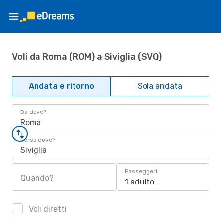
Voli da Roma (ROM) a Siviglia (SVQ)
Andata e ritorno
Sola andata
Da dove?
Roma
Verso dove?
Siviglia
Passeggeri
Quando?
1 adulto
Voli diretti