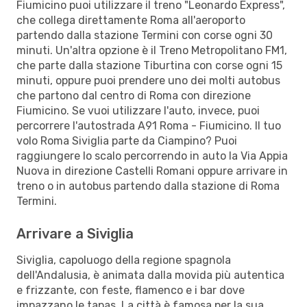
Fiumicino puoi utilizzare il treno "Leonardo Express",
che collega direttamente Roma all'aeroporto
partendo dalla stazione Termini con corse ogni 30
minuti. Un'altra opzione è il Treno Metropolitano FM1,
che parte dalla stazione Tiburtina con corse ogni 15
minuti, oppure puoi prendere uno dei molti autobus
che partono dal centro di Roma con direzione
Fiumicino. Se vuoi utilizzare l'auto, invece, puoi
percorrere l'autostrada A91 Roma - Fiumicino. Il tuo
volo Roma Siviglia parte da Ciampino? Puoi
raggiungere lo scalo percorrendo in auto la Via Appia
Nuova in direzione Castelli Romani oppure arrivare in
treno o in autobus partendo dalla stazione di Roma
Termini.
Arrivare a Siviglia
Siviglia, capoluogo della regione spagnola
dell'Andalusia, è animata dalla movida più autentica
e frizzante, con feste, flamenco e i bar dove
impazzano le tapas. La città è famosa per la sua