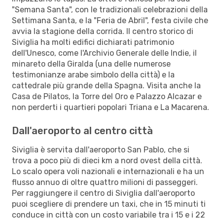
"Semana Santa", con le tradizionali celebrazioni della
Settimana Santa, e la "Feria de Abril", festa civile che
avvia la stagione della corrida. Il centro storico di
Siviglia ha molti edifici dichiarati patrimonio
dell'Unesco, come l'Archivio Generale delle Indie, il
minareto della Giralda (una delle numerose
testimonianze arabe simbolo della città) e la
cattedrale più grande della Spagna. Visita anche la
Casa de Pilatos, la Torre del Oro e Palazzo Alcazar e
non perderti i quartieri popolari Triana e La Macarena.
Dall'aeroporto al centro città
Siviglia è servita dall'aeroporto San Pablo, che si
trova a poco più di dieci km a nord ovest della città.
Lo scalo opera voli nazionali e internazionali e ha un
flusso annuo di oltre quattro milioni di passeggeri.
Per raggiungere il centro di Siviglia dall'aeroporto
puoi scegliere di prendere un taxi, che in 15 minuti ti
conduce in città con un costo variabile tra i 15 e i 22