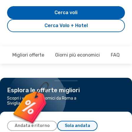
Cerca voli
Cerca Volo + Hotel
Migliori offerte
Giorni più economici
FAQ
Esplora le offerte migliori
Scopri i voli più economici da Roma a
Siviglia
Andata e ritorno
Sola andata