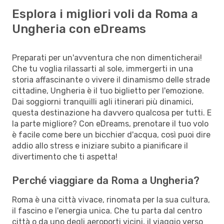
Esplora i migliori voli da Roma a
Ungheria con eDreams
Preparati per un'avventura che non dimenticherai!
Che tu voglia rilassarti al sole, immergerti in una
storia affascinante o vivere il dinamismo delle strade
cittadine, Ungheria è il tuo biglietto per l'emozione.
Dai soggiorni tranquilli agli itinerari più dinamici,
questa destinazione ha davvero qualcosa per tutti. E
la parte migliore? Con eDreams, prenotare il tuo volo
è facile come bere un bicchier d'acqua, così puoi dire
addio allo stress e iniziare subito a pianificare il
divertimento che ti aspetta!
Perché viaggiare da Roma a Ungheria?
Roma è una città vivace, rinomata per la sua cultura,
il fascino e l'energia unica. Che tu parta dal centro
città o da uno degli aeroporti vicini, il viaggio verso