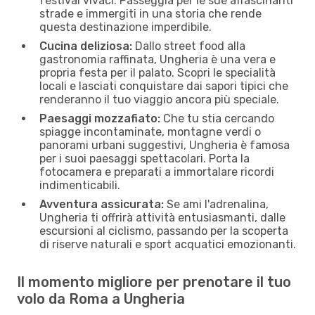
festival vivaci. Passeggia per le sue affascinanti
strade e immergiti in una storia che rende
questa destinazione imperdibile.
Cucina deliziosa:
Dallo street food alla
gastronomia raffinata, Ungheria è una vera e
propria festa per il palato. Scopri le specialità
locali e lasciati conquistare dai sapori tipici che
renderanno il tuo viaggio ancora più speciale.
Paesaggi mozzafiato:
Che tu stia cercando
spiagge incontaminate, montagne verdi o
panorami urbani suggestivi, Ungheria è famosa
per i suoi paesaggi spettacolari. Porta la
fotocamera e preparati a immortalare ricordi
indimenticabili.
Avventura assicurata:
Se ami l'adrenalina,
Ungheria ti offrirà attività entusiasmanti, dalle
escursioni al ciclismo, passando per la scoperta
di riserve naturali e sport acquatici emozionanti.
Il momento migliore per prenotare il tuo
volo da Roma a Ungheria