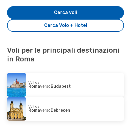
Cerca voli
Cerca Volo + Hotel
Voli per le principali destinazioni
in Roma
Voli da
Roma
verso
Budapest
Voli da
Roma
verso
Debrecen