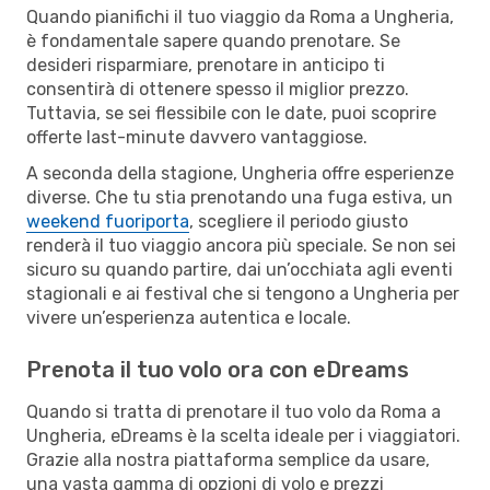
Quando pianifichi il tuo viaggio da Roma a Ungheria,
è fondamentale sapere quando prenotare. Se
desideri risparmiare, prenotare in anticipo ti
consentirà di ottenere spesso il miglior prezzo.
Tuttavia, se sei flessibile con le date, puoi scoprire
offerte last-minute davvero vantaggiose.
A seconda della stagione, Ungheria offre esperienze
diverse. Che tu stia prenotando una fuga estiva, un
weekend fuoriporta
, scegliere il periodo giusto
renderà il tuo viaggio ancora più speciale. Se non sei
sicuro su quando partire, dai un’occhiata agli eventi
stagionali e ai festival che si tengono a Ungheria per
vivere un’esperienza autentica e locale.
Prenota il tuo volo ora con eDreams
Quando si tratta di prenotare il tuo volo da Roma a
Ungheria, eDreams è la scelta ideale per i viaggiatori.
Grazie alla nostra piattaforma semplice da usare,
una vasta gamma di opzioni di volo e prezzi