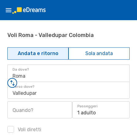
Voli Roma - Valledupar Colombia
Andata e ritorno
Sola andata
Da dove?
Roma
Verso dove?
Valledupar
Passeggeri
Quando?
1 adulto
Voli diretti