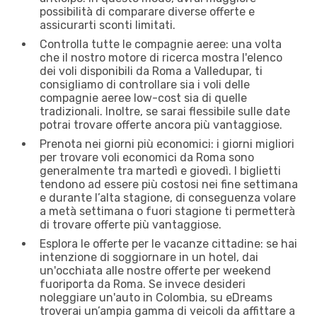
possibilità di comparare diverse offerte e
assicurarti sconti limitati.
Controlla tutte le compagnie aeree: una volta
che il nostro motore di ricerca mostra l'elenco
dei voli disponibili da Roma a Valledupar, ti
consigliamo di controllare sia i voli delle
compagnie aeree low-cost sia di quelle
tradizionali. Inoltre, se sarai flessibile sulle date
potrai trovare offerte ancora più vantaggiose.
Prenota nei giorni più economici: i giorni migliori
per trovare voli economici da Roma sono
generalmente tra martedì e giovedì. I biglietti
tendono ad essere più costosi nei fine settimana
e durante l’alta stagione, di conseguenza volare
a metà settimana o fuori stagione ti permetterà
di trovare offerte più vantaggiose.
Esplora le offerte per le vacanze cittadine: se hai
intenzione di soggiornare in un hotel, dai
un'occhiata alle nostre offerte per weekend
fuoriporta da Roma. Se invece desideri
noleggiare un'auto in Colombia, su eDreams
troverai un’ampia gamma di veicoli da affittare a