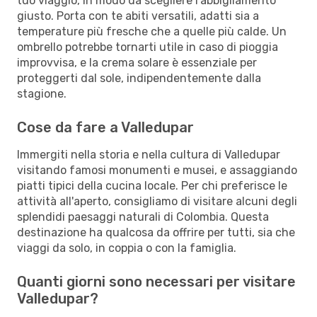
tuo viaggio, in modo da scegliere l'abbigliamento
giusto. Porta con te abiti versatili, adatti sia a
temperature più fresche che a quelle più calde. Un
ombrello potrebbe tornarti utile in caso di pioggia
improvvisa, e la crema solare è essenziale per
proteggerti dal sole, indipendentemente dalla
stagione.
Cose da fare a Valledupar
Immergiti nella storia e nella cultura di Valledupar
visitando famosi monumenti e musei, e assaggiando
piatti tipici della cucina locale. Per chi preferisce le
attività all'aperto, consigliamo di visitare alcuni degli
splendidi paesaggi naturali di Colombia. Questa
destinazione ha qualcosa da offrire per tutti, sia che
viaggi da solo, in coppia o con la famiglia.
Quanti giorni sono necessari per visitare
Valledupar?