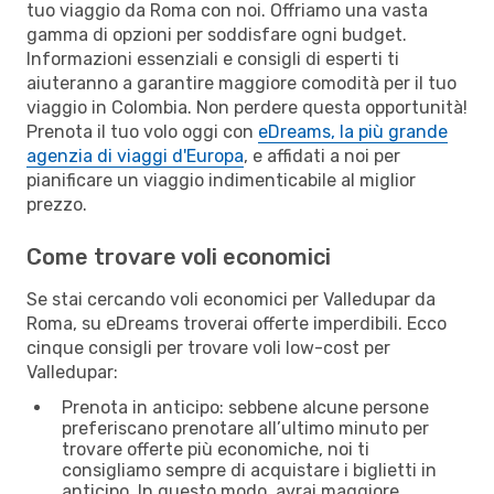
tuo viaggio da Roma con noi. Offriamo una vasta
gamma di opzioni per soddisfare ogni budget.
Informazioni essenziali e consigli di esperti ti
aiuteranno a garantire maggiore comodità per il tuo
viaggio in Colombia. Non perdere questa opportunità!
Prenota il tuo volo oggi con
eDreams, la più grande
agenzia di viaggi d'Europa
, e affidati a noi per
pianificare un viaggio indimenticabile al miglior
prezzo.
Come trovare voli economici
Se stai cercando voli economici per Valledupar da
Roma, su eDreams troverai offerte imperdibili. Ecco
cinque consigli per trovare voli low-cost per
Valledupar:
Prenota in anticipo: sebbene alcune persone
preferiscano prenotare all’ultimo minuto per
trovare offerte più economiche, noi ti
consigliamo sempre di acquistare i biglietti in
anticipo. In questo modo, avrai maggiore