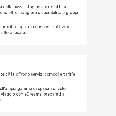
i della bassa stagione, è un ottimo
one offre maggiore disponibilità e gruppi
quando il tempo non consente attività
 flora locale.
te città offrono servizi comodi e tariffe
ell'ampia gamma di opzioni di volo
tuo viaggio con eDreams: preparati a
!