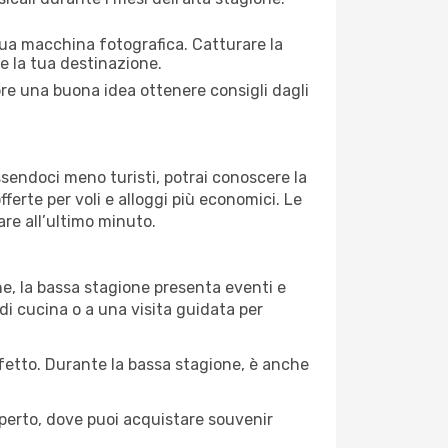
 tua macchina fotografica. Catturare la
re la tua destinazione.
pre una buona idea ottenere consigli dagli
Essendoci meno turisti, potrai conoscere la
fferte per voli e alloggi più economici. Le
are all’ultimo minuto.
ne, la bassa stagione presenta eventi e
di cucina o a una visita guidata per
erfetto. Durante la bassa stagione, è anche
operto, dove puoi acquistare souvenir