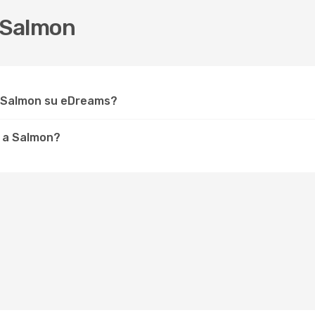
 Salmon
r Salmon su eDreams?
e a Salmon?