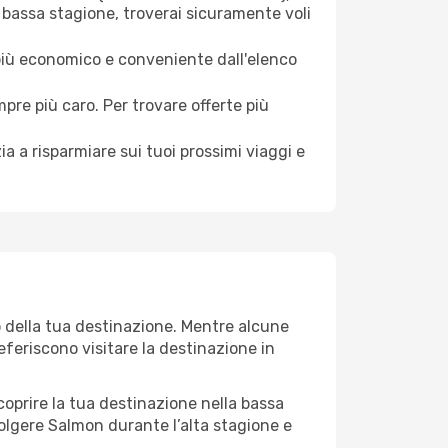
 bassa stagione, troverai sicuramente voli
 più economico e conveniente dall'elenco
mpre più caro. Per trovare offerte più
a a risparmiare sui tuoi prossimi viaggi e
o della tua destinazione. Mentre alcune
referiscono visitare la destinazione in
 scoprire la tua destinazione nella bassa
olgere Salmon durante l’alta stagione e