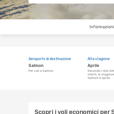
Informazioni 
Aeroporto di destinazione
Alta stagione
Salmon
aprile
Per voli a Salmon
Secondo i dati della nostra ricerca
clienti, la stagion
Salmon è aprile.
Scopri i voli economici per