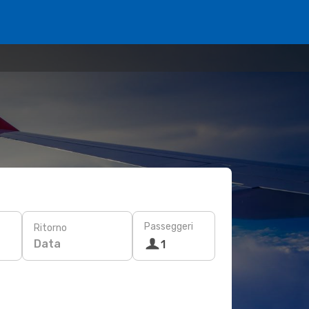
Passeggeri
Ritorno
Data
1