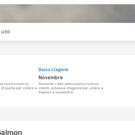
utili
Bassa stagione
novembre
Secondo i dati della nostra ricerca
e di punta per volare a
clienti, la bassa stagione per volare a
Salmon è novembre.
 Salmon