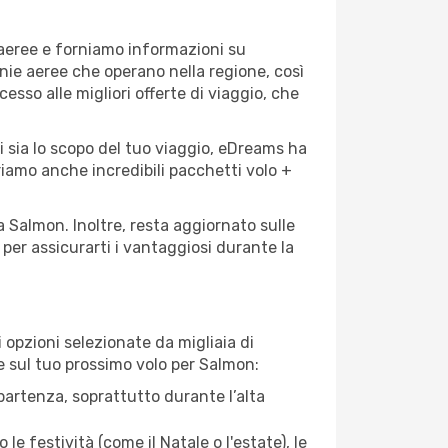
 aeree e forniamo informazioni su
gnie aeree che operano nella regione, così
cesso alle migliori offerte di viaggio, che
i sia lo scopo del tuo viaggio, eDreams ha
friamo anche incredibili pacchetti volo +
a Salmon. Inoltre, resta aggiornato sulle
per assicurarti i vantaggiosi durante la
opzioni selezionate da migliaia di
re sul tuo prossimo volo per Salmon:
artenza, soprattutto durante l’alta
le festività (come il Natale o l'estate), le