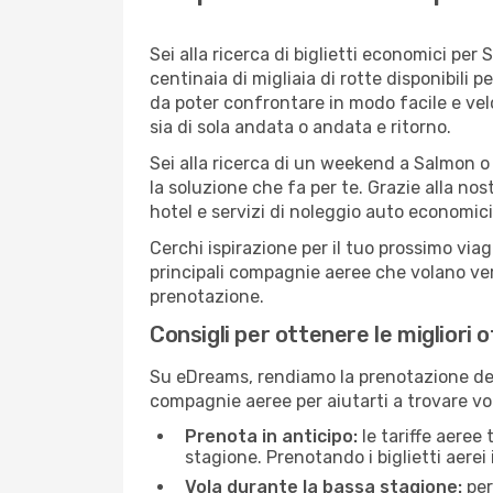
Sei alla ricerca di biglietti economici p
centinaia di migliaia di rotte disponibili
da poter confrontare in modo facile e ve
sia di sola andata o andata e ritorno.
Sei alla ricerca di un weekend a Salmon o
la soluzione che fa per te. Grazie alla nos
hotel e servizi di noleggio auto economici
Cerchi ispirazione per il tuo prossimo via
principali compagnie aeree che volano vers
prenotazione.
Consigli per ottenere le migliori 
Su eDreams, rendiamo la prenotazione dei
compagnie aeree per aiutarti a trovare vol
Prenota in anticipo:
le tariffe aeree
stagione. Prenotando i biglietti aerei 
Vola durante la bassa stagione:
per