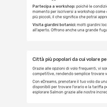
Partecipa a workshop:
poiché le condizi
momento per iscriversi a workshop come ce
più piccoli, il che significa che potrai app
Visita giardini botanici:
molti giardini lo
all'aperto. Offrono anche una grande fuga 
Città più popolari da cui volare p
Grazie alle opzioni di volo frequenti, vi s
competitive, rendendo semplice trovare vol
Con eDreams, prenotare il tuo volo da una
disponibili per trovare l'orario e la tariff
esplorare Salmon grazie alle nostre incredi