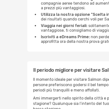
compagnie aeree tendono ad aumentare 
a prezzi più vantaggiosi.
Utilizza la nostra opzione "Scelta i
dei risultati quando cerchi voli per 
Viaggia nei giorni feriali:
solitamente,
vantaggiose, ti consigliamo di viagg
Iscriviti a eDreams Prime:
non perder
approfitta ora della nostra prova gratu
Il periodo migliore per visitare S
Il momento ideale per visitare Salmon dip
persone preferiscono godersi il bel tempo a
periodi più tranquilli e meno affollati.
Ami immergerti nello spirito della città e p
stagione? Qualunque sia l’intento del tuo
bassa stagione.