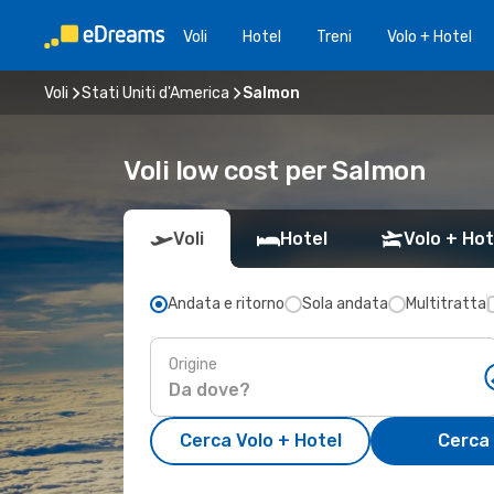
Voli
Hotel
Treni
Volo + Hotel
Voli
Stati Uniti d'America
Salmon
Voli low cost per Salmon
Voli
Hotel
Volo + Hot
Andata e ritorno
Sola andata
Multitratta
Origine
Cerca Volo + Hotel
Cerca 