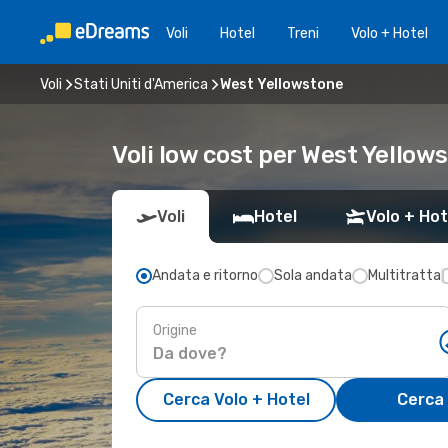
Voli
Hotel
Treni
Volo + Hotel
Voli
Stati Uniti d'America
West Yellowstone
Voli low cost per West Yellow
Voli
Hotel
Volo + Hot
Andata e ritorno
Sola andata
Multitratta
Origine
Cerca Volo + Hotel
Cerca 