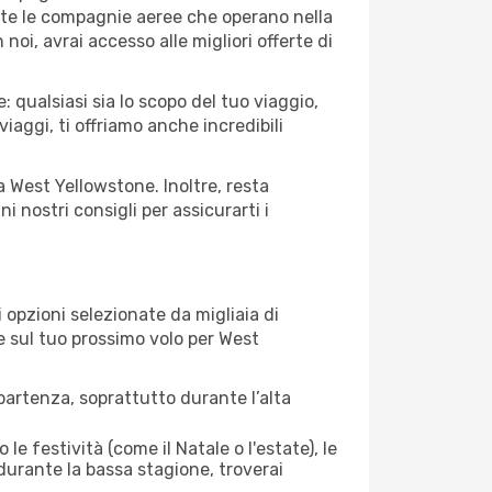
tutte le compagnie aeree che operano nella
 noi, avrai accesso alle migliori offerte di
 qualsiasi sia lo scopo del tuo viaggio,
iaggi, ti offriamo anche incredibili
a West Yellowstone. Inoltre, resta
 nostri consigli per assicurarti i
opzioni selezionate da migliaia di
re sul tuo prossimo volo per West
artenza, soprattutto durante l’alta
le festività (come il Natale o l'estate), le
durante la bassa stagione, troverai