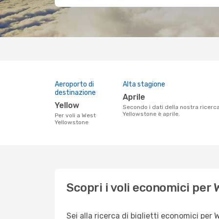
Aeroporto di
Alta stagione
destinazione
aprile
Yellow
Secondo i dati della nostra ricerca clienti, la stagione di punta per volare a West
Yellowstone è aprile.
Per voli a West
Yellowstone
Scopri i voli economici per
Sei alla ricerca di biglietti economici p