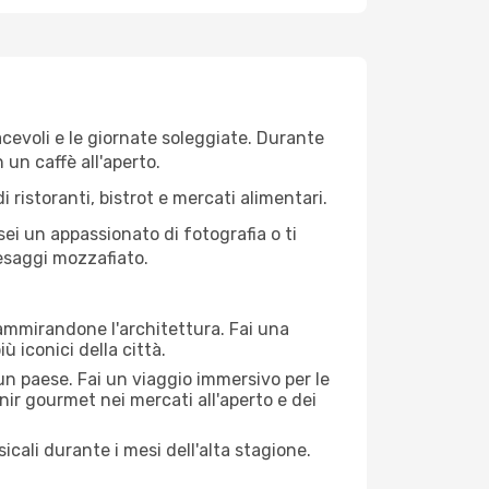
iacevoli e le giornate soleggiate. Durante
n un caffè all'aperto.
 ristoranti, bistrot e mercati alimentari.
 sei un appassionato di fotografia o ti
aesaggi mozzafiato.
 ammirandone l'architettura. Fai una
ù iconici della città.
 un paese. Fai un viaggio immersivo per le
nir gourmet nei mercati all'aperto e dei
cali durante i mesi dell'alta stagione.