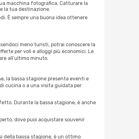
 tua macchina fotografica. Catturare la
re la tua destinazione.
iedi. È sempre una buona idea ottenere
Essendoci meno turisti, potrai conoscere la
fferte per voli e alloggi più economici. Le
are all’ultimo minuto.
ne, la bassa stagione presenta eventi e
di cucina o a una visita guidata per
erfetto. Durante la bassa stagione, è anche
operto, dove puoi acquistare souvenir
i della bassa stagione, è un ottimo