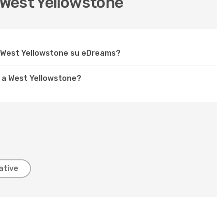
West Yellowstone
r West Yellowstone su eDreams?
 a West Yellowstone?
ative