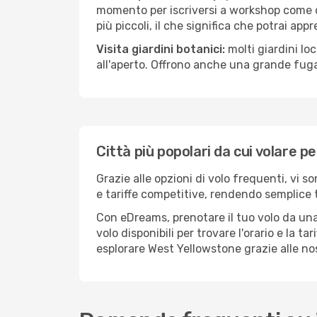
momento per iscriversi a workshop come ce
più piccoli, il che significa che potrai app
Visita giardini botanici:
molti giardini lo
all'aperto. Offrono anche una grande fuga 
Città più popolari da cui volare 
Grazie alle opzioni di volo frequenti, vi 
e tariffe competitive, rendendo semplice t
Con eDreams, prenotare il tuo volo da una
volo disponibili per trovare l'orario e la t
esplorare West Yellowstone grazie alle nos