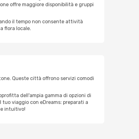
one offre maggiore disponibilità e gruppi
quando il tempo non consente attività
 flora locale.
stone. Queste città offrono servizi comodi
pprofitta dell'ampia gamma di opzioni di
e il tuo viaggio con eDreams: preparati a
e intuitivo!