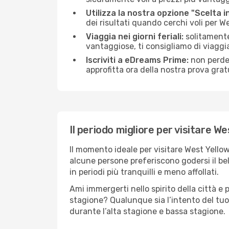
Utilizza la nostra opzione "Scelta i
dei risultati quando cerchi voli per 
Viaggia nei giorni feriali:
solitamente,
vantaggiose, ti consigliamo di viagg
Iscriviti a eDreams Prime:
non perder
approfitta ora della nostra prova gratu
Il periodo migliore per visitare W
Il momento ideale per visitare West Yello
alcune persone preferiscono godersi il bel 
in periodi più tranquilli e meno affollati.
Ami immergerti nello spirito della città e p
stagione? Qualunque sia l’intento del tuo
durante l’alta stagione e bassa stagione.