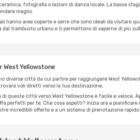
ramica, fotografia o lezioni di danza locale. La bassa stagi
rendere meglio.
cali hanno aree coperte e serre che sono ideali da visitare 
dal trambusto urbano e ti permettono di saperne di più sulla
per West Yellowstone
sono diverse città da cui partire per raggiungere West Yellow
rovare voli diretti verso la tua destinazione.
 di queste città verso West Yellowstone è facile e veloce. A
ariffa perfetti per te. Che cosa aspetti? Inizia ora a pianificar
tre incredibili offerte e a un sistema di prenotazione rapido 