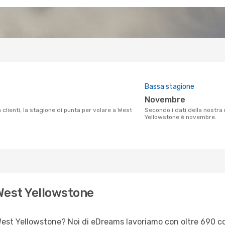
Bassa stagione
novembre
Secondo i dati della nostra ricerca clienti, la bassa stagione per volare a West
Yellowstone è novembre.
 West Yellowstone
er West Yellowstone? Noi di eDreams lavoriamo con oltre 690