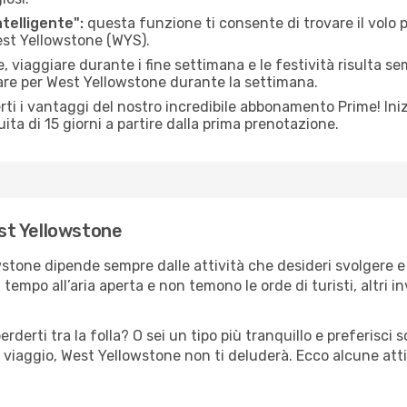
ntelligente":
questa funzione ti consente di trovare il volo
West Yellowstone (WYS).
 viaggiare durante i fine settimana e le festività risulta se
iare per West Yellowstone durante la settimana.
ti i vantaggi del nostro incredibile abbonamento Prime! Inizi
ita di 15 giorni a partire dalla prima prenotazione.
est Yellowstone
wstone dipende sempre dalle attività che desideri svolgere 
tempo all’aria aperta e non temono le orde di turisti, altri 
erderti tra la folla? O sei un tipo più tranquillo e preferisci
 viaggio, West Yellowstone non ti deluderà. Ecco alcune att