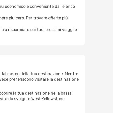
 più economico e conveniente dall'elenco
mpre più caro. Per trovare offerte più
a a risparmiare sui tuoi prossimi viaggi e
e dal meteo della tua destinazione. Mentre
invece preferiscono visitare la destinazione
 scoprire la tua destinazione nella bassa
ività da svolgere West Yellowstone