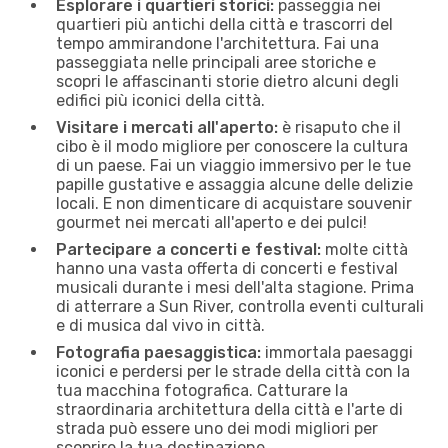
Esplorare i quartieri storici:
passeggia nei
quartieri più antichi della città e trascorri del
tempo ammirandone l'architettura. Fai una
passeggiata nelle principali aree storiche e
scopri le affascinanti storie dietro alcuni degli
edifici più iconici della città.
Visitare i mercati all'aperto:
è risaputo che il
cibo è il modo migliore per conoscere la cultura
di un paese. Fai un viaggio immersivo per le tue
papille gustative e assaggia alcune delle delizie
locali. E non dimenticare di acquistare souvenir
gourmet nei mercati all'aperto e dei pulci!
Partecipare a concerti e festival:
molte città
hanno una vasta offerta di concerti e festival
musicali durante i mesi dell'alta stagione. Prima
di atterrare a Sun River, controlla eventi culturali
e di musica dal vivo in città.
Fotografia paesaggistica:
immortala paesaggi
iconici e perdersi per le strade della città con la
tua macchina fotografica. Catturare la
straordinaria architettura della città e l'arte di
strada può essere uno dei modi migliori per
scoprire la tua destinazione.