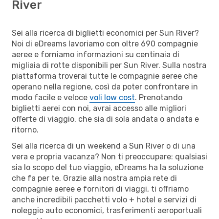
River
Sei alla ricerca di biglietti economici per Sun River?
Noi di eDreams lavoriamo con oltre 690 compagnie
aeree e forniamo informazioni su centinaia di
migliaia di rotte disponibili per Sun River. Sulla nostra
piattaforma troverai tutte le compagnie aeree che
operano nella regione, così da poter confrontare in
modo facile e veloce
voli low cost
. Prenotando
biglietti aerei con noi, avrai accesso alle migliori
offerte di viaggio, che sia di sola andata o andata e
ritorno.
Sei alla ricerca di un weekend a Sun River o di una
vera e propria vacanza? Non ti preoccupare: qualsiasi
sia lo scopo del tuo viaggio, eDreams ha la soluzione
che fa per te. Grazie alla nostra ampia rete di
compagnie aeree e fornitori di viaggi, ti offriamo
anche incredibili pacchetti volo + hotel e servizi di
noleggio auto economici, trasferimenti aeroportuali