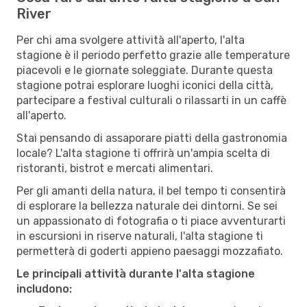
River
Per chi ama svolgere attività all'aperto, l'alta
stagione è il periodo perfetto grazie alle temperature
piacevoli e le giornate soleggiate. Durante questa
stagione potrai esplorare luoghi iconici della città,
partecipare a festival culturali o rilassarti in un caffè
all'aperto.
Stai pensando di assaporare piatti della gastronomia
locale? L'alta stagione ti offrirà un'ampia scelta di
ristoranti, bistrot e mercati alimentari.
Per gli amanti della natura, il bel tempo ti consentirà
di esplorare la bellezza naturale dei dintorni. Se sei
un appassionato di fotografia o ti piace avventurarti
in escursioni in riserve naturali, l'alta stagione ti
permetterà di goderti appieno paesaggi mozzafiato.
Le principali attività durante l'alta stagione
includono: