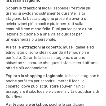
la bassa stagione:
Scopri le tradizioni locali:
sebbene i festival più
grandi si svolgano solitamente durante l'alta
stagione, la bassa stagione presenta eventi e
celebrazioni più piccoli e più incentrati sulla
comunità con meno folla. Puoi partecipare a una
lezione di cucina o a una visita guidata per
un'esperienza più personale.
Visita le attrazioni al coperto:
musei, gallerie ed
edifici storici sono ideali quando il tempo non è
perfetto. Durante la bassa stagione, è anche
abbastanza comune che questi stabilimenti offrano
offerte più economiche.
Esplora lo shopping stagionale:
la bassa stagione è
anche perfetta per scoprire i mercati locali al
coperto, dove puoi acquistare souvenir unici,
assaggiare il cibo locale e vivere la vita quotidiana di
Sun River.
Partecipa a workshop:
poiché le condizioni