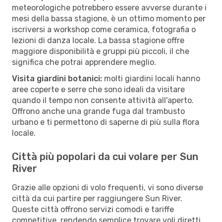
meteorologiche potrebbero essere avverse durante i
mesi della bassa stagione, è un ottimo momento per
iscriversi a workshop come ceramica, fotografia o
lezioni di danza locale. La bassa stagione offre
maggiore disponibilità e gruppi più piccoli, il che
significa che potrai apprendere meglio.
Visita giardini botanici:
molti giardini locali hanno
aree coperte e serre che sono ideali da visitare
quando il tempo non consente attività all'aperto.
Offrono anche una grande fuga dal trambusto
urbano e ti permettono di saperne di più sulla flora
locale.
Città più popolari da cui volare per Sun
River
Grazie alle opzioni di volo frequenti, vi sono diverse
città da cui partire per raggiungere Sun River.
Queste città offrono servizi comodi e tariffe
competitive, rendendo semplice trovare voli diretti