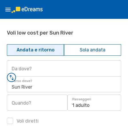
Voli low cost per Sun River
Andata e ritorno
Sola andata
Da dove?
Verso dove?
Sun River
Passeggeri
Quando?
1 adulto
Voli diretti