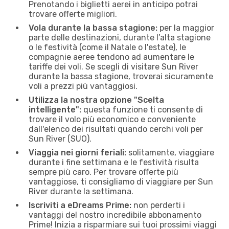
Prenotando i biglietti aerei in anticipo potrai
trovare offerte migliori.
Vola durante la bassa stagione:
per la maggior
parte delle destinazioni, durante l’alta stagione
o le festività (come il Natale o l'estate), le
compagnie aeree tendono ad aumentare le
tariffe dei voli. Se scegli di visitare Sun River
durante la bassa stagione, troverai sicuramente
voli a prezzi più vantaggiosi.
Utilizza la nostra opzione "Scelta
intelligente":
questa funzione ti consente di
trovare il volo più economico e conveniente
dall'elenco dei risultati quando cerchi voli per
Sun River (SUO).
Viaggia nei giorni feriali:
solitamente, viaggiare
durante i fine settimana e le festività risulta
sempre più caro. Per trovare offerte più
vantaggiose, ti consigliamo di viaggiare per Sun
River durante la settimana.
Iscriviti a eDreams Prime:
non perderti i
vantaggi del nostro incredibile abbonamento
Prime! Inizia a risparmiare sui tuoi prossimi viaggi