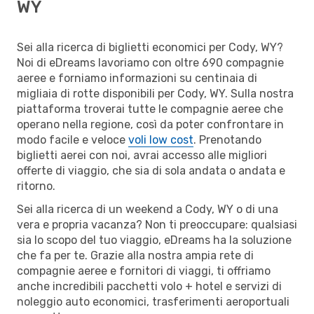
WY
Sei alla ricerca di biglietti economici per Cody, WY?
Noi di eDreams lavoriamo con oltre 690 compagnie
aeree e forniamo informazioni su centinaia di
migliaia di rotte disponibili per Cody, WY. Sulla nostra
piattaforma troverai tutte le compagnie aeree che
operano nella regione, così da poter confrontare in
modo facile e veloce
voli low cost
. Prenotando
biglietti aerei con noi, avrai accesso alle migliori
offerte di viaggio, che sia di sola andata o andata e
ritorno.
Sei alla ricerca di un weekend a Cody, WY o di una
vera e propria vacanza? Non ti preoccupare: qualsiasi
sia lo scopo del tuo viaggio, eDreams ha la soluzione
che fa per te. Grazie alla nostra ampia rete di
compagnie aeree e fornitori di viaggi, ti offriamo
anche incredibili pacchetti volo + hotel e servizi di
noleggio auto economici, trasferimenti aeroportuali