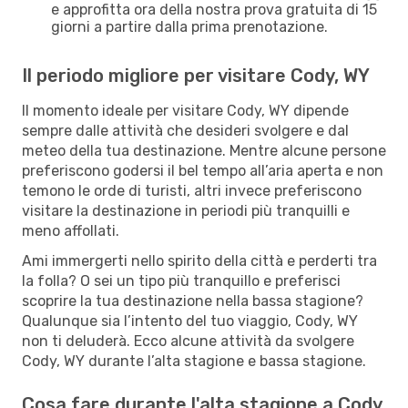
e approfitta ora della nostra prova gratuita di 15
giorni a partire dalla prima prenotazione.
Il periodo migliore per visitare Cody, WY
Il momento ideale per visitare Cody, WY dipende
sempre dalle attività che desideri svolgere e dal
meteo della tua destinazione. Mentre alcune persone
preferiscono godersi il bel tempo all’aria aperta e non
temono le orde di turisti, altri invece preferiscono
visitare la destinazione in periodi più tranquilli e
meno affollati.
Ami immergerti nello spirito della città e perderti tra
la folla? O sei un tipo più tranquillo e preferisci
scoprire la tua destinazione nella bassa stagione?
Qualunque sia l’intento del tuo viaggio, Cody, WY
non ti deluderà. Ecco alcune attività da svolgere
Cody, WY durante l’alta stagione e bassa stagione.
Cosa fare durante l'alta stagione a Cody,