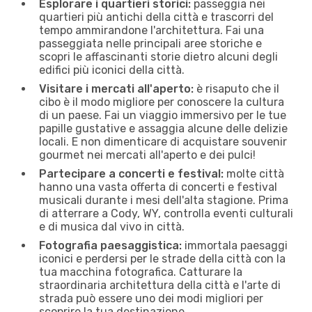
Esplorare i quartieri storici:
passeggia nei
quartieri più antichi della città e trascorri del
tempo ammirandone l'architettura. Fai una
passeggiata nelle principali aree storiche e
scopri le affascinanti storie dietro alcuni degli
edifici più iconici della città.
Visitare i mercati all'aperto:
è risaputo che il
cibo è il modo migliore per conoscere la cultura
di un paese. Fai un viaggio immersivo per le tue
papille gustative e assaggia alcune delle delizie
locali. E non dimenticare di acquistare souvenir
gourmet nei mercati all'aperto e dei pulci!
Partecipare a concerti e festival:
molte città
hanno una vasta offerta di concerti e festival
musicali durante i mesi dell'alta stagione. Prima
di atterrare a Cody, WY, controlla eventi culturali
e di musica dal vivo in città.
Fotografia paesaggistica:
immortala paesaggi
iconici e perdersi per le strade della città con la
tua macchina fotografica. Catturare la
straordinaria architettura della città e l'arte di
strada può essere uno dei modi migliori per
scoprire la tua destinazione.