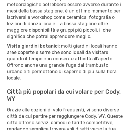
meteorologiche potrebbero essere avverse durante i
mesi della bassa stagione, è un ottimo momento per
iscriversi a workshop come ceramica, fotografia o
lezioni di danza locale. La bassa stagione offre
maggiore disponibilità e gruppi più piccoli, il che
significa che potrai apprendere meglio.
Visita giardini botanici:
molti giardini locali hanno
aree coperte e serre che sono ideali da visitare
quando il tempo non consente attività all'aperto.
Offrono anche una grande fuga dal trambusto
urbano e ti permettono di saperne di più sulla flora
locale.
Città più popolari da cui volare per Cody,
WY
Grazie alle opzioni di volo frequenti, vi sono diverse
città da cui partire per raggiungere Cody, WY. Queste
città offrono servizi comodi e tariffe competitive,
rendendo semplice trovare voli diretti verso la tua