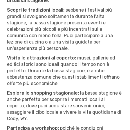
la bassa stagione:
Scopri le tradizioni locali:
sebbene i festival più
grandi si svolgano solitamente durante l'alta
stagione, la bassa stagione presenta eventi e
celebrazioni più piccoli e più incentrati sulla
comunità con meno folla. Puoi partecipare a una
lezione di cucina o a una visita guidata per
un'esperienza più personale.
Visita le attrazioni al coperto:
musei, gallerie ed
edifici storici sono ideali quando il tempo non è
perfetto. Durante la bassa stagione, è anche
abbastanza comune che questi stabilimenti offrano
offerte più economiche.
Esplora lo shopping stagionale:
la bassa stagione è
anche perfetta per scoprire i mercati locali al
coperto, dove puoi acquistare souvenir unici,
assaggiare il cibo locale e vivere la vita quotidiana di
Cody, WY.
Partecipa a workshop:
poiché le condizioni