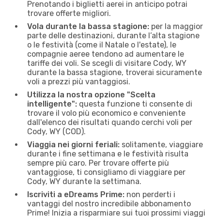
Prenotando i biglietti aerei in anticipo potrai
trovare offerte migliori.
Vola durante la bassa stagione:
per la maggior
parte delle destinazioni, durante l’alta stagione
o le festività (come il Natale o l'estate), le
compagnie aeree tendono ad aumentare le
tariffe dei voli. Se scegli di visitare Cody, WY
durante la bassa stagione, troverai sicuramente
voli a prezzi più vantaggiosi.
Utilizza la nostra opzione "Scelta
intelligente":
questa funzione ti consente di
trovare il volo più economico e conveniente
dall'elenco dei risultati quando cerchi voli per
Cody, WY (COD).
Viaggia nei giorni feriali:
solitamente, viaggiare
durante i fine settimana e le festività risulta
sempre più caro. Per trovare offerte più
vantaggiose, ti consigliamo di viaggiare per
Cody, WY durante la settimana.
Iscriviti a eDreams Prime:
non perderti i
vantaggi del nostro incredibile abbonamento
Prime! Inizia a risparmiare sui tuoi prossimi viaggi