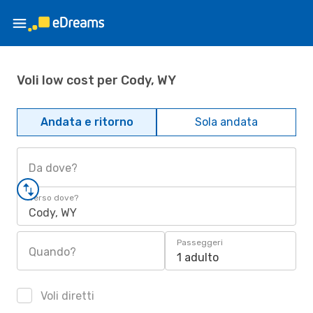
Voli low cost per Cody, WY
Andata e ritorno
Sola andata
Da dove?
Verso dove?
Cody, WY
Passeggeri
Quando?
1 adulto
Voli diretti