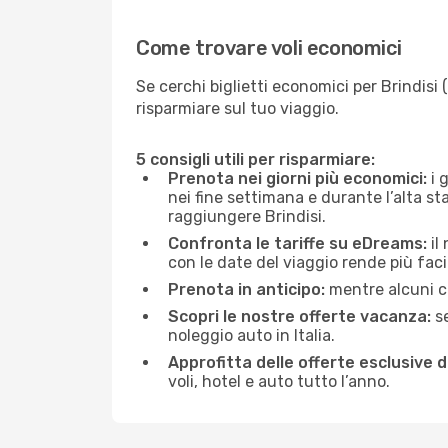
Come trovare voli economici
Se cerchi biglietti economici per Brindisi 
risparmiare sul tuo viaggio.
5 consigli utili per risparmiare:
Prenota nei giorni più economici:
i 
nei fine settimana e durante l’alta sta
raggiungere Brindisi.
Confronta le tariffe su eDreams:
il
con le date del viaggio rende più faci
Prenota in anticipo:
mentre alcuni ce
Scopri le nostre offerte vacanza:
se
noleggio auto in Italia.
Approfitta delle offerte esclusive 
voli, hotel e auto tutto l’anno.