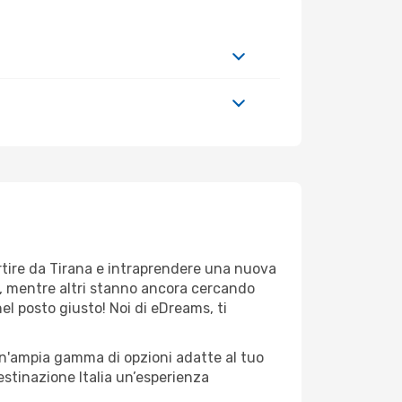
artire da Tirana e intraprendere una nuova
i, mentre altri stanno ancora cercando
nel posto giusto! Noi di eDreams, ti
 un'ampia gamma di opzioni adatte al tuo
estinazione Italia un’esperienza