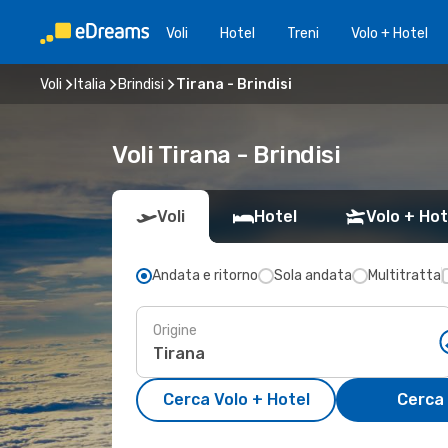
Voli
Hotel
Treni
Volo + Hotel
Voli
Italia
Brindisi
Tirana - Brindisi
Voli Tirana - Brindisi
Voli
Hotel
Volo + Hot
Andata e ritorno
Sola andata
Multitratta
Origine
Cerca Volo + Hotel
Cerca 