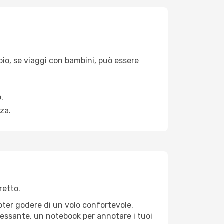
pio, se viaggi con bambini, può essere
.
za.
retto.
poter godere di un volo confortevole.
teressante, un notebook per annotare i tuoi