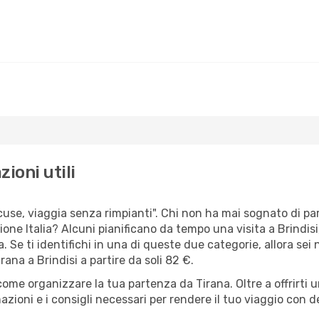
zioni utili
scuse, viaggia senza rimpianti". Chi non ha mai sognato di p
ne Italia? Alcuni pianificano da tempo una visita a Brindis
. Se ti identifichi in una di queste due categorie, allora sei 
rana a Brindisi a partire da soli 82 €.
come organizzare la tua partenza da Tirana. Oltre a offrirti
zioni e i consigli necessari per rendere il tuo viaggio con d