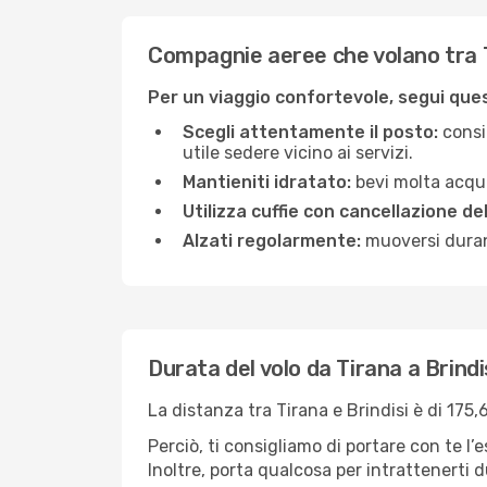
Compagnie aeree che volano tra T
Per un viaggio confortevole, segui quest
Scegli attentamente il posto:
consid
utile sedere vicino ai servizi.
Mantieniti idratato:
bevi molta acqua
Utilizza cuffie con cancellazione de
Alzati regolarmente:
muoversi durant
Durata del volo da Tirana a Brindi
La distanza tra Tirana e Brindisi è di 175
Perciò, ti consigliamo di portare con te l
Inoltre, porta qualcosa per intrattenerti d