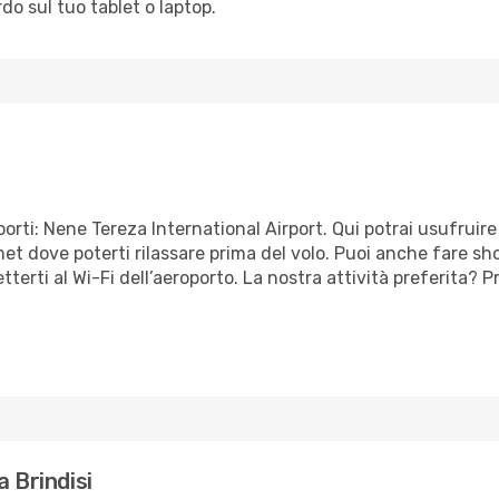
rdo sul tuo tablet o laptop.
rti: Nene Tereza International Airport. Qui potrai usufruire di
rmet dove poterti rilassare prima del volo. Puoi anche fare 
etterti al Wi-Fi dell’aeroporto. La nostra attività preferita?
a Brindisi