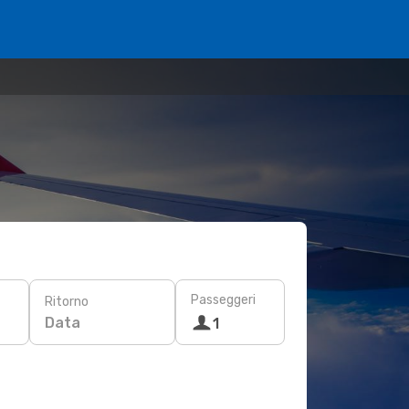
Passeggeri
Ritorno
Data
1