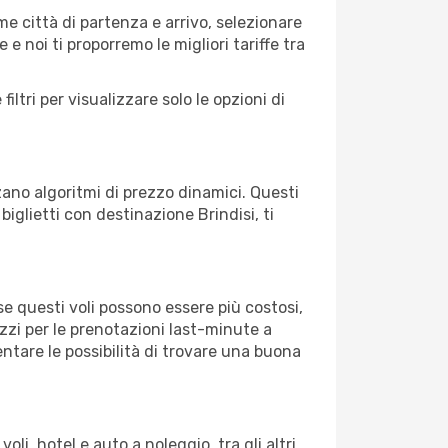
me città di partenza e arrivo, selezionare
 e noi ti proporremo le migliori tariffe tra
iltri per visualizzare solo le opzioni di
zano algoritmi di prezzo dinamici. Questi
biglietti con destinazione Brindisi, ti
e questi voli possono essere più costosi,
zzi per le prenotazioni last-minute a
tare le possibilità di trovare una buona
i, hotel e auto a noleggio, tra gli altri