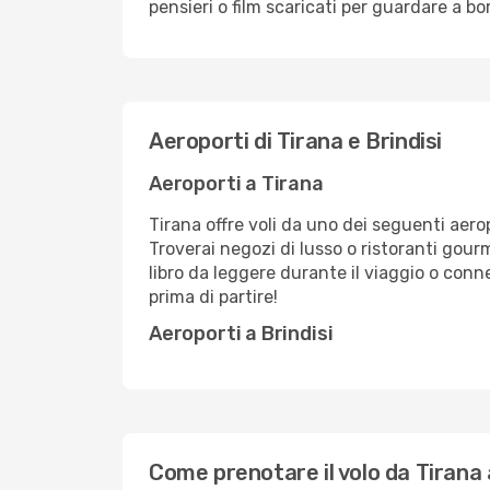
pensieri o film scaricati per guardare a bo
Aeroporti di Tirana e Brindisi
Aeroporti a Tirana
Tirana offre voli da uno dei seguenti aeropo
Troverai negozi di lusso o ristoranti gou
libro da leggere durante il viaggio o conn
prima di partire!
Aeroporti a Brindisi
Come prenotare il volo da Tirana 