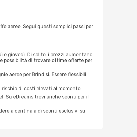
iffe aeree. Segui questi semplici passi per
dì e giovedì. Di solito, i prezzi aumentano
e possibilità di trovare ottime offerte per
ie aeree per Brindisi. Essere flessibili
 rischio di costi elevati al momento.
el. Su eDreams trovi anche sconti per il
ere a centinaia di sconti esclusivi su