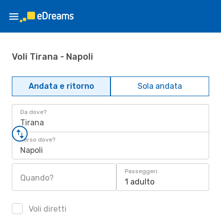
Voli Tirana - Napoli
Andata e ritorno
Sola andata
Da dove?
Tirana
Verso dove?
Napoli
Passeggeri
Quando?
1 adulto
Voli diretti