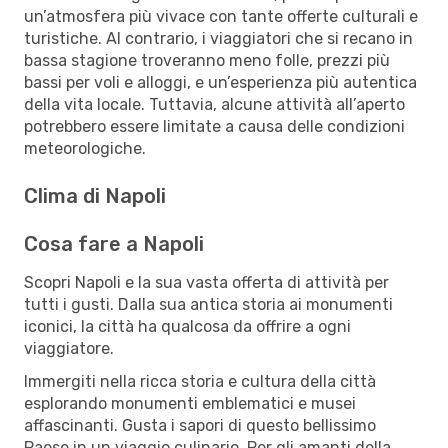
un’atmosfera più vivace con tante offerte culturali e
turistiche. Al contrario, i viaggiatori che si recano in
bassa stagione troveranno meno folle, prezzi più
bassi per voli e alloggi, e un’esperienza più autentica
della vita locale. Tuttavia, alcune attività all’aperto
potrebbero essere limitate a causa delle condizioni
meteorologiche.
Clima di Napoli
Cosa fare a Napoli
Scopri Napoli e la sua vasta offerta di attività per
tutti i gusti. Dalla sua antica storia ai monumenti
iconici, la città ha qualcosa da offrire a ogni
viaggiatore.
Immergiti nella ricca storia e cultura della città
esplorando monumenti emblematici e musei
affascinanti. Gusta i sapori di questo bellissimo
Paese in un viaggio culinario. Per gli amanti della