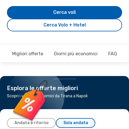
Cerca voli
Cerca Volo + Hotel
Migliori offerte
Giorni più economici
FAQ
Esplora le offerte migliori
Scopri i voli più economici da Tirana a Napoli
Andata e ritorno
Sola andata