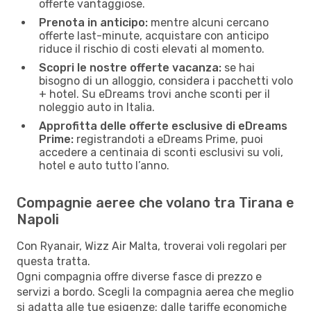
offerte vantaggiose.
Prenota in anticipo:
mentre alcuni cercano
offerte last-minute, acquistare con anticipo
riduce il rischio di costi elevati al momento.
Scopri le nostre offerte vacanza:
se hai
bisogno di un alloggio, considera i pacchetti volo
+ hotel. Su eDreams trovi anche sconti per il
noleggio auto in Italia.
Approfitta delle offerte esclusive di eDreams
Prime:
registrandoti a eDreams Prime, puoi
accedere a centinaia di sconti esclusivi su voli,
hotel e auto tutto l’anno.
Compagnie aeree che volano tra Tirana e
Napoli
Con Ryanair, Wizz Air Malta, troverai voli regolari per
questa tratta.
Ogni compagnia offre diverse fasce di prezzo e
servizi a bordo. Scegli la compagnia aerea che meglio
si adatta alle tue esigenze: dalle tariffe economiche