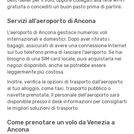
best-seller per il volo, oppure collegati alla rete Wi-Fi
gratuita o concediti un buon pasto prima di partire.
Servizi all'aeroporto di Ancona
L'aeroporto di Ancona gestisce numerosi voli
internazionali e domestici. Dopo aver ritirato i
bagagli, assicurati di avere una connessione Internet
sul tuo telefono prima di lasciare l'aeroporto. Se hai
bisogno di una SIM card locale, puoi acquistarla nei
negozi disponibili, anche se potrebbe essere
leggermente più costosa.
Inoltre, verifica le opzioni di trasporto dall'aeroporto
al tuo alloggio, come taxi, trasporto pubblico o
navette prenotate. Il personale dell'aeroporto sarà
disponibile presso il desk informazioni per consigliarti
le migliori soluzioni di trasporto.
Come prenotare un volo da Venezia a
Ancona