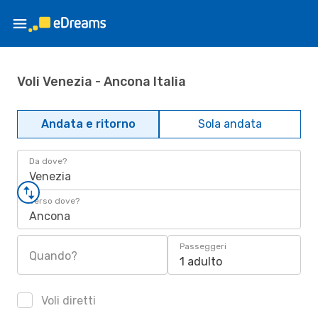
Voli Venezia - Ancona Italia
Andata e ritorno
Sola andata
Da dove?
Venezia
Verso dove?
Ancona
Passeggeri
Quando?
1 adulto
Voli diretti