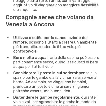
noleggio auto tutto l'anno, con il vantaggio
aggiuntivo di viaggiare con maggiore flessibilità
e tranquillità.
Compagnie aeree che volano da
Venezia a Ancona
Utilizzare cuffie per la cancellazione del
rumore:
possono aiutarti a creare un ambiente
più tranquillo, rendendo il tuo volo più
confortevole.
Bere molta acqua:
l'aria della cabina può essere
particolarmente secca, quindi assicurati di bere
acqua per tutto il volo.
Considerare il posto in cui sedersi:
pensa allo
spazio per le gambe e alla vicinanza ai servizi a
bordo. Ad esempio, se viaggi con bambini,
prenotare un posto vicino ai servizi igienici
potrebbe essere una buona idea.
Distendere le gambe regolarmente:
durante il
volo alzati per sgranchire le gambe in modo da