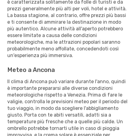
è caratterizzata solitamente da folle di turisti e da
prezzi generalmente più alti per voli, hotel e attività.
La bassa stagione, al contrario, offre prezzi più bassi
e ti consente di ammirare la destinazione in modo
più autentico. Alcune attività all'aperto potrebbero
essere limitate a causa delle condizioni
meteorologiche, ma le attrazioni popolari saranno
probabilmente meno affollate, concedendoti così
un'esperienza più immersiva.
Meteo a Ancona
Il clima di Ancona può variare durante l'anno, quindi
è importante prepararsi alle diverse condizioni
meteorologiche rispetto a Venezia. Prima di fare le
valigie, controlla le previsioni meteo per il periodo del
tuo viaggio, in modo da scegliere l'abbigliamento
giusto. Porta con te abiti versatili, adatti sia a
temperature più fresche che a quelle più calde. Un
ombrello potrebbe tornarti utile in caso di pioggia
improvvisa, e la crema solare è essenziale per