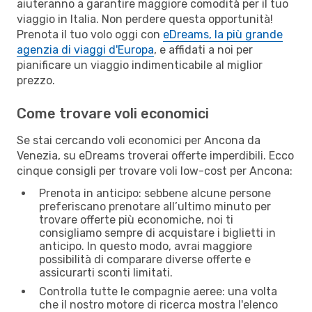
aiuteranno a garantire maggiore comodità per il tuo
viaggio in Italia. Non perdere questa opportunità!
Prenota il tuo volo oggi con
eDreams, la più grande
agenzia di viaggi d'Europa
, e affidati a noi per
pianificare un viaggio indimenticabile al miglior
prezzo.
Come trovare voli economici
Se stai cercando voli economici per Ancona da
Venezia, su eDreams troverai offerte imperdibili. Ecco
cinque consigli per trovare voli low-cost per Ancona:
Prenota in anticipo: sebbene alcune persone
preferiscano prenotare all’ultimo minuto per
trovare offerte più economiche, noi ti
consigliamo sempre di acquistare i biglietti in
anticipo. In questo modo, avrai maggiore
possibilità di comparare diverse offerte e
assicurarti sconti limitati.
Controlla tutte le compagnie aeree: una volta
che il nostro motore di ricerca mostra l'elenco