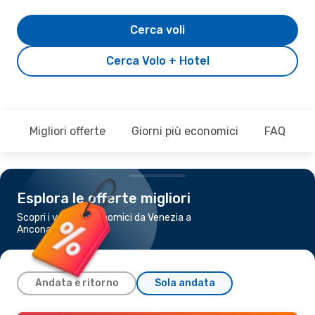
Cerca voli
Cerca Volo + Hotel
Migliori offerte
Giorni più economici
FAQ
Esplora le offerte migliori
Scopri i voli più economici da Venezia a
Ancona
Andata e ritorno
Sola andata