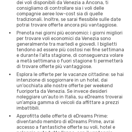
dei voli disponibili da Venezia a Ancona, ti
consigliamo di controllare sia i voli delle
compagnie aeree low-cost sia di quelle
tradizionali. Inoltre, se sarai flessibile sulle date
potrai trovare offerte ancora più vantaggiose.
Prenota nei giorni più economici: i giorni migliori
per trovare voli economici da Venezia sono
generalmente tra martedì e giovedì. I biglietti
tendono ad essere più costosi nei fine settimana
e durante l’alta stagione, di conseguenza volare
a metà settimana o fuori stagione ti permetterà
di trovare offerte più vantaggiose.
Esplora le offerte per le vacanze cittadine: se hai
intenzione di soggiornare in un hotel, dai
un'occhiata alle nostre offerte per weekend
fuoriporta da Venezia. Se invece desideri
noleggiare un'auto in Italia, su eDreams troverai
un’ampia gamma di veicoli da affittare a prezzi
imbattibili.
Approfitta delle offerte di eDreams Prime:
diventando membro di eDreams Prime, avrai
accesso a fantastiche offerte su voli, hotel e