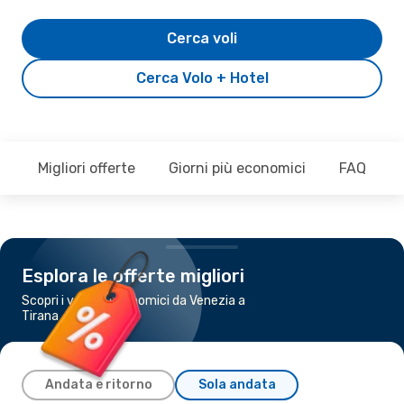
Cerca voli
Cerca Volo + Hotel
Migliori offerte
Giorni più economici
FAQ
Esplora le offerte migliori
Scopri i voli più economici da Venezia a
Tirana
Andata e ritorno
Sola andata