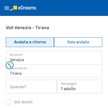
Voli Venezia - Tirana
Andata e ritorno
Sola andata
Da dove?
Venezia
Verso dove?
Tirana
Passeggeri
Quando?
1 adulto
Voli diretti