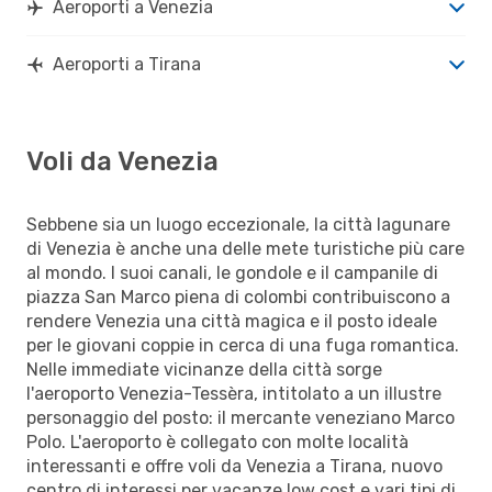
Aeroporti a Venezia
Aeroporti a Tirana
Voli da Venezia
Sebbene sia un luogo eccezionale, la città lagunare
di Venezia è anche una delle mete turistiche più care
al mondo. I suoi canali, le gondole e il campanile di
piazza San Marco piena di colombi contribuiscono a
rendere Venezia una città magica e il posto ideale
per le giovani coppie in cerca di una fuga romantica.
Nelle immediate vicinanze della città sorge
l'aeroporto Venezia-Tessèra, intitolato a un illustre
personaggio del posto: il mercante veneziano Marco
Polo. L'aeroporto è collegato con molte località
interessanti e offre voli da Venezia a Tirana, nuovo
centro di interessi per vacanze low cost e vari tipi di