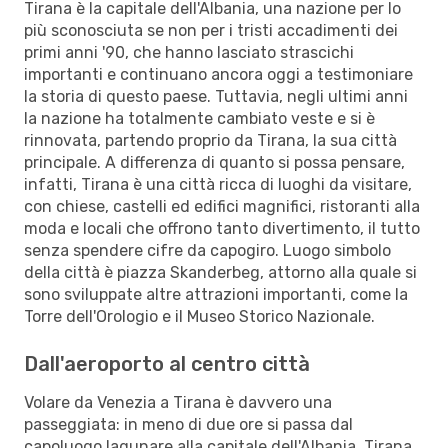
Tirana è la capitale dell'Albania, una nazione per lo
più sconosciuta se non per i tristi accadimenti dei
primi anni '90, che hanno lasciato strascichi
importanti e continuano ancora oggi a testimoniare
la storia di questo paese. Tuttavia, negli ultimi anni
la nazione ha totalmente cambiato veste e si è
rinnovata, partendo proprio da Tirana, la sua città
principale. A differenza di quanto si possa pensare,
infatti, Tirana è una città ricca di luoghi da visitare,
con chiese, castelli ed edifici magnifici, ristoranti alla
moda e locali che offrono tanto divertimento, il tutto
senza spendere cifre da capogiro. Luogo simbolo
della città è piazza Skanderbeg, attorno alla quale si
sono sviluppate altre attrazioni importanti, come la
Torre dell'Orologio e il Museo Storico Nazionale.
Dall'aeroporto al centro città
Volare da Venezia a Tirana è davvero una
passeggiata: in meno di due ore si passa dal
capoluogo lagunare alla capitale dell'Albania. Tirana