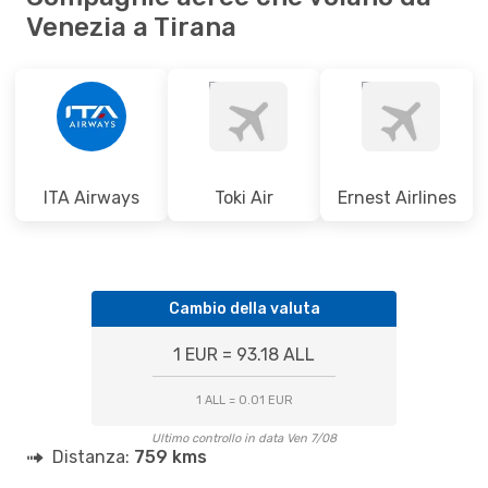
Venezia a Tirana
ITA Airways
Toki Air
Ernest Airlines
Cambio della valuta
1 EUR = 93.18 ALL
1 ALL = 0.01 EUR
Ultimo controllo in data Ven 7/08
Distanza:
759 kms