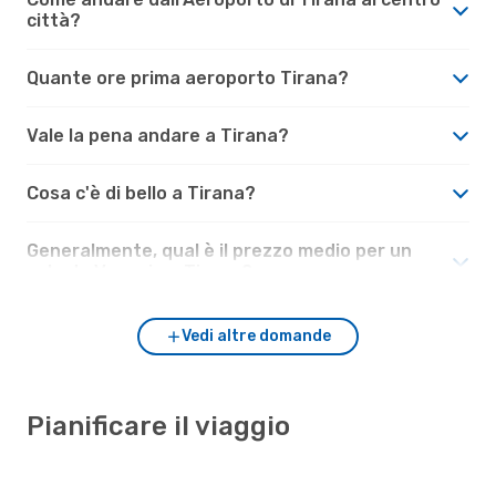
città?
Quante ore prima aeroporto Tirana?
Vale la pena andare a Tirana?
Cosa c'è di bello a Tirana?
Generalmente, qual è il prezzo medio per un
volo da Venezia a Tirana?
Vedi altre domande
Pianificare il viaggio