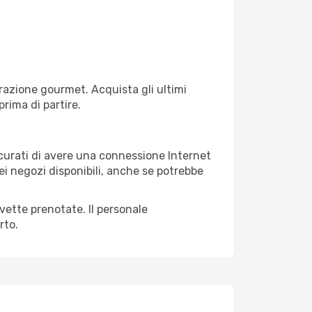
razione gourmet. Acquista gli ultimi
prima di partire.
sicurati di avere una connessione Internet
nei negozi disponibili, anche se potrebbe
avette prenotate. Il personale
rto.