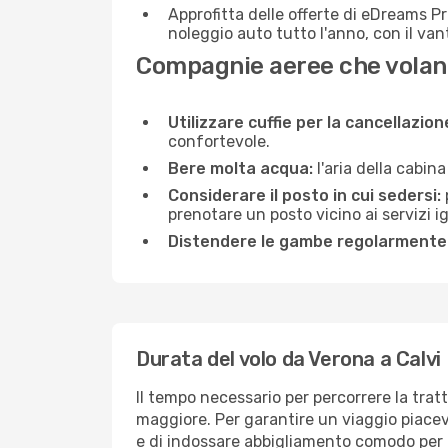
Approfitta delle offerte di eDreams P
noleggio auto tutto l'anno, con il van
Compagnie aeree che volano
Utilizzare cuffie per la cancellazio
confortevole.
Bere molta acqua:
l'aria della cabin
Considerare il posto in cui sedersi:
prenotare un posto vicino ai servizi 
Distendere le gambe regolarmente
Durata del volo da Verona a Calvi
Il tempo necessario per percorrere la tratt
maggiore. Per garantire un viaggio piacevol
e di indossare abbigliamento comodo per af