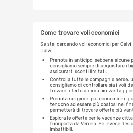
Come trovare voli economici
Se stai cercando voli economici per Calvi 
Calvi:
Prenota in anticipo: sebbene alcune p
consigliamo sempre di acquistare i big
assicurarti sconti limitati.
Controlla tutte le compagnie aeree: un
consigliamo di controllare sia i voli de
trovare offerte ancora più vantaggios
Prenota nei giorni più economici: i gi
tendono ad essere più costosi nei fin
permetterà di trovare offerte più van
Esplora le offerte per le vacanze citt
fuoriporta da Verona. Se invece desid
imbattibili.