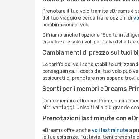
Prenotare il tuo volo tramite eDreams è s
del tuo viaggio e cerca tra le opzioni di
vo
combinazioni di voli.
Offriamo anche l'opzione "Scelta intelligent
visualizzare solo i voli per Calvi delle tu
Cambiamenti di prezzo sui tuoi big
Le tariffe dei voli sono stabilite utilizza
conseguenza, il costo del tuo volo può vari
assicurati di prenotare non appena trovi u
Sconti per i membri eDreams Pr
Come membro eDreams Prime, puoi accedere 
altri vantaggi. Unisciti alla più grande c
Prenotazioni last minute con eD
eDreams offre anche
voli last minute
a pr
le tue esigenze. Tuttavia, tieni presente 