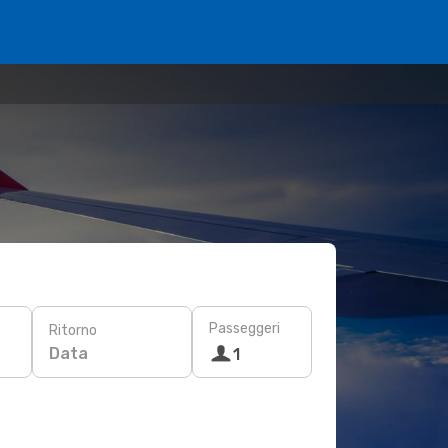
Passeggeri
Ritorno
Data
1