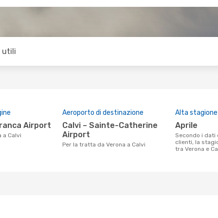
utili
gine
Aeroporto di destinazione
Alta stagione
franca Airport
Calvi – Sainte-Catherine
aprile
Airport
 a Calvi
Secondo i dati della nostra ricerca
clienti, la stag
Per la tratta da Verona a Calvi
tra Verona e Cal