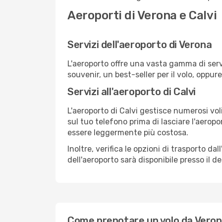
Aeroporti di Verona e Calvi
Servizi dell'aeroporto di Verona
L'aeroporto offre una vasta gamma di serv
souvenir, un best-seller per il volo, oppur
Servizi all'aeroporto di Calvi
L'aeroporto di Calvi gestisce numerosi vol
sul tuo telefono prima di lasciare l'aeropo
essere leggermente più costosa.
Inoltre, verifica le opzioni di trasporto d
dell'aeroporto sarà disponibile presso il de
Come prenotare un volo da Verona