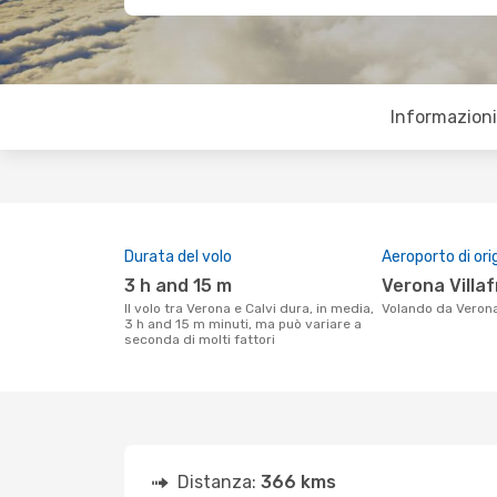
Informazioni 
Durata del volo
Aeroporto di ori
3 h and 15 m
Verona Villa
Il volo tra Verona e Calvi dura, in media,
Volando da Verona
3 h and 15 m minuti, ma può variare a
seconda di molti fattori
Distanza:
366 kms