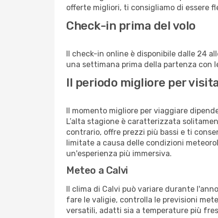
offerte migliori, ti consigliamo di essere f
Check-in prima del volo
Il check-in online è disponibile dalle 24 
una settimana prima della partenza con le 
Il periodo migliore per visi
Il momento migliore per viaggiare dipende d
L’alta stagione è caratterizzata solitament
contrario, offre prezzi più bassi e ti con
limitate a causa delle condizioni meteoro
un'esperienza più immersiva.
Meteo a Calvi
Il clima di Calvi può variare durante l'an
fare le valigie, controlla le previsioni me
versatili, adatti sia a temperature più fre