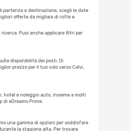
i partenza e destinazione, scegli le date
gliori offerte da migliaia di rotte e
 ricerca. Puoi anche applicare filtri per
lla disponibilità dei posti. Di
glior prezzo per il tuo volo verso Calvi,
, hotel e noleggio auto, insieme a molti
gi di eDreams Prime.
iamo una gamma di opzioni per soddisfare
durante la stagione alta. Per trovare