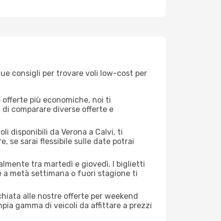
ue consigli per trovare voli low-cost per
offerte più economiche, noi ti
à di comparare diverse offerte e
i disponibili da Verona a Calvi, ti
, se sarai flessibile sulle date potrai
lmente tra martedì e giovedì. I biglietti
e a metà settimana o fuori stagione ti
cchiata alle nostre offerte per weekend
pia gamma di veicoli da affittare a prezzi