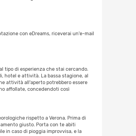
enotazione con eDreams, riceverai un'e-mail
dal tipo di esperienza che stai cercando.
, hotel e attività. La bassa stagione, al
ne attività all'aperto potrebbero essere
no affollate, concedendoti così
eorologiche rispetto a Verona. Prima di
gliamento giusto. Porta con te abiti
le in caso di pioggia improvvisa, e la