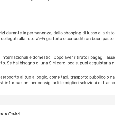
izi durante la permanenza, dallo shopping di lusso alla risto
e collegati alla rete Wi-Fi gratuita o concediti un buon pasto 
i internazionali e domestici. Dopo aver ritirato i bagagli, as
rto. Se hai bisogno di una SIM card locale, puoi acquistarla 
all'aeroporto al tuo alloggio, come taxi, trasporto pubblico o n
sk informazioni per consigliarti le migliori soluzioni di traspo
 a Calvi