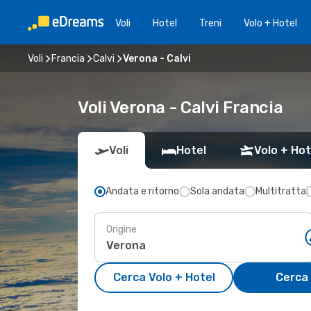
Voli
Hotel
Treni
Volo + Hotel
Voli
Francia
Calvi
Verona - Calvi
Voli Verona - Calvi Francia
Voli
Hotel
Volo + Hot
Andata e ritorno
Sola andata
Multitratta
Origine
Cerca Volo + Hotel
Cerca 