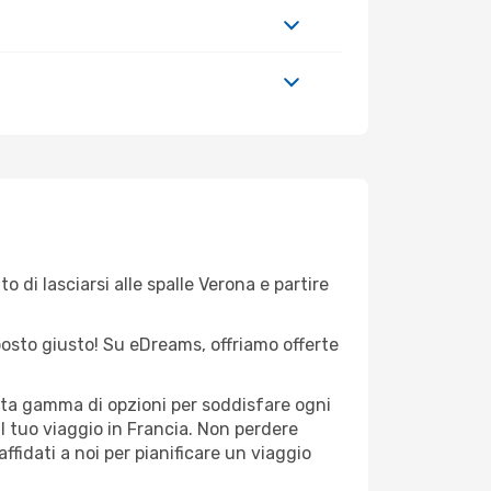
 di lasciarsi alle spalle Verona e partire
l posto giusto! Su eDreams, offriamo offerte
asta gamma di opzioni per soddisfare ogni
l tuo viaggio in Francia. Non perdere
 affidati a noi per pianificare un viaggio