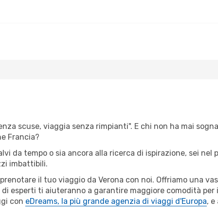
senza scuse, viaggia senza rimpianti". E chi non ha mai sognato
ne Francia?
alvi da tempo o sia ancora alla ricerca di ispirazione, sei ne
zi imbattibili.
r prenotare il tuo viaggio da Verona con noi. Offriamo una v
 di esperti ti aiuteranno a garantire maggiore comodità per i
ggi con
eDreams, la più grande agenzia di viaggi d'Europa
, e