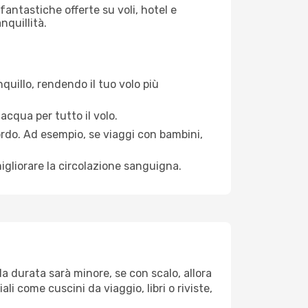
antastiche offerte su voli, hotel e
nquillità.
quillo, rendendo il tuo volo più
acqua per tutto il volo.
bordo. Ad esempio, se viaggi con bambini,
igliorare la circolazione sanguigna.
la durata sarà minore, se con scalo, allora
i come cuscini da viaggio, libri o riviste,