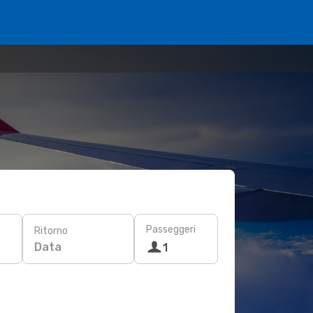
Passeggeri
Ritorno
Data
1