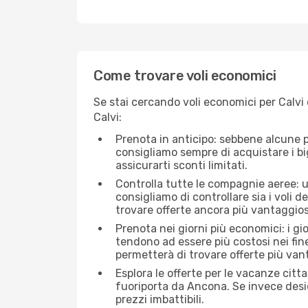
Come trovare voli economici
Se stai cercando voli economici per Calvi 
Calvi:
Prenota in anticipo: sebbene alcune p
consigliamo sempre di acquistare i big
assicurarti sconti limitati.
Controlla tutte le compagnie aeree: un
consigliamo di controllare sia i voli de
trovare offerte ancora più vantaggios
Prenota nei giorni più economici: i gi
tendono ad essere più costosi nei fin
permetterà di trovare offerte più van
Esplora le offerte per le vacanze citt
fuoriporta da Ancona. Se invece desid
prezzi imbattibili.