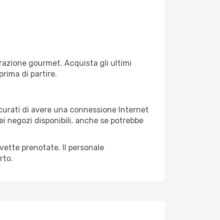
razione gourmet. Acquista gli ultimi
prima di partire.
sicurati di avere una connessione Internet
nei negozi disponibili, anche se potrebbe
avette prenotate. Il personale
rto.