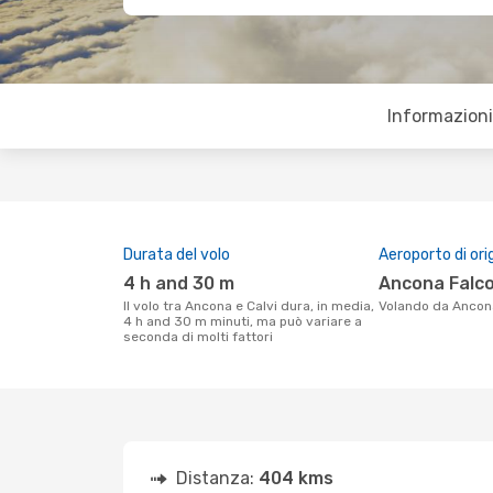
Informazioni 
Durata del volo
Aeroporto di ori
4 h and 30 m
Ancona Falc
Il volo tra Ancona e Calvi dura, in media,
Volando da Ancon
4 h and 30 m minuti, ma può variare a
seconda di molti fattori
Distanza:
404 kms