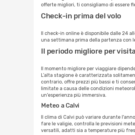
offerte migliori, ti consigliamo di essere f
Check-in prima del volo
Il check-in online è disponibile dalle 24 
una settimana prima della partenza con le 
Il periodo migliore per visi
Il momento migliore per viaggiare dipende d
L’alta stagione è caratterizzata solitament
contrario, offre prezzi più bassi e ti con
limitate a causa delle condizioni meteoro
un'esperienza più immersiva.
Meteo a Calvi
Il clima di Calvi può variare durante l'an
fare le valigie, controlla le previsioni me
versatili, adatti sia a temperature più fre