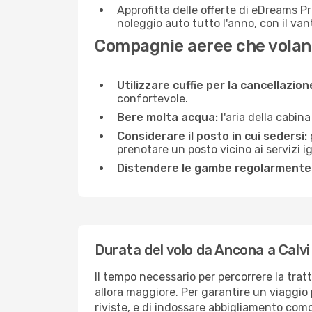
Approfitta delle offerte di eDreams P
noleggio auto tutto l'anno, con il van
Compagnie aeree che volan
Utilizzare cuffie per la cancellazio
confortevole.
Bere molta acqua:
l'aria della cabin
Considerare il posto in cui sedersi:
prenotare un posto vicino ai servizi 
Distendere le gambe regolarmente
Durata del volo da Ancona a Calvi
Il tempo necessario per percorrere la trat
allora maggiore. Per garantire un viaggio p
riviste, e di indossare abbigliamento comod