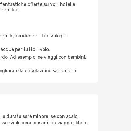
antastiche offerte su voli, hotel e
nquillità.
quillo, rendendo il tuo volo più
acqua per tutto il volo.
bordo. Ad esempio, se viaggi con bambini,
igliorare la circolazione sanguigna.
 la durata sarà minore, se con scalo,
ssenziali come cuscini da viaggio, libri o