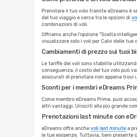
Prenotare il tuo volo tramite eDreams è s
del tuo viaggio e cerca tra le opzioni di
vo
combinazioni di voli.
Offriamo anche l'opzione "Scelta intelligent
visualizzare solo i voli per Calvi delle tu
Cambiamenti di prezzo sui tuoi big
Le tariffe dei voli sono stabilite utilizza
conseguenza, il costo del tuo volo può vari
assicurati di prenotare non appena trovi u
Sconti per i membri eDreams Pr
Come membro eDreams Prime, puoi accedere 
altri vantaggi. Unisciti alla più grande c
Prenotazioni last minute con eD
eDreams offre anche
voli last minute
a pr
le tue esigenze. Tuttavia, tieni presente 