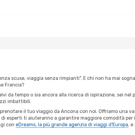
senza scuse, viaggia senza rimpianti". E chi non ha mai sognat
ne Francia?
alvi da tempo o sia ancora alla ricerca di ispirazione, sei ne
zi imbattibili.
r prenotare il tuo viaggio da Ancona con noi. Offriamo una v
 di esperti ti aiuteranno a garantire maggiore comodità per i
ggi con
eDreams, la più grande agenzia di viaggi d'Europa
, e