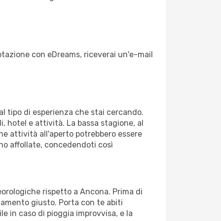
enotazione con eDreams, riceverai un'e-mail
dal tipo di esperienza che stai cercando.
, hotel e attività. La bassa stagione, al
ne attività all'aperto potrebbero essere
no affollate, concedendoti così
teorologiche rispetto a Ancona. Prima di
gliamento giusto. Porta con te abiti
le in caso di pioggia improvvisa, e la