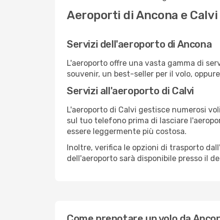
Aeroporti di Ancona e Calvi
Servizi dell'aeroporto di Ancona
L'aeroporto offre una vasta gamma di serv
souvenir, un best-seller per il volo, oppur
Servizi all'aeroporto di Calvi
L'aeroporto di Calvi gestisce numerosi vol
sul tuo telefono prima di lasciare l'aeropo
essere leggermente più costosa.
Inoltre, verifica le opzioni di trasporto d
dell'aeroporto sarà disponibile presso il de
Come prenotare un volo da Ancon