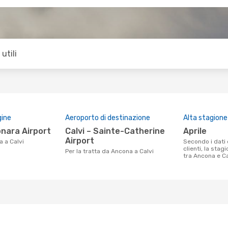
utili
gine
Aeroporto di destinazione
Alta stagione
onara Airport
Calvi – Sainte-Catherine
aprile
Airport
a a Calvi
Secondo i dati della nostra ricerca
clienti, la stag
Per la tratta da Ancona a Calvi
tra Ancona e Cal