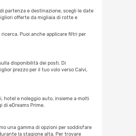
i partenza e destinazione, scegli le date
gliori offerte da migliaia di rotte e
 ricerca. Puoi anche applicare filtri per
lla disponibilità dei posti. Di
glior prezzo per il tuo volo verso Calvi,
, hotel e noleggio auto, insieme a molti
gi di eDreams Prime.
iamo una gamma di opzioni per soddisfare
durante la stagione alta. Per trovare