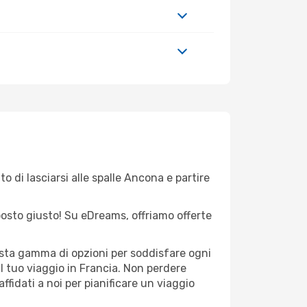
o di lasciarsi alle spalle Ancona e partire
l posto giusto! Su eDreams, offriamo offerte
asta gamma di opzioni per soddisfare ogni
l tuo viaggio in Francia. Non perdere
 affidati a noi per pianificare un viaggio