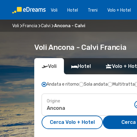
Voli
Hotel
Treni
Volo + Hotel
Voli
Francia
Calvi
Ancona - Calvi
Voli Ancona - Calvi Francia
Voli
Hotel
Volo + Hot
Andata e ritorno
Sola andata
Multitratta
Origine
Cerca Volo + Hotel
Cerca 