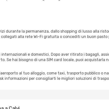
izi durante la permanenza, dallo shopping di lusso alla risto
e collegati alla rete Wi-Fi gratuita o concediti un buon pasto 
i internazionali e domestici. Dopo aver ritirato i bagagli, as
rto. Se hai bisogno di una SIM card locale, puoi acquistarla 
all'aeroporto al tuo alloggio, come taxi, trasporto pubblico o n
sk informazioni per consigliarti le migliori soluzioni di traspo
a a Calvi