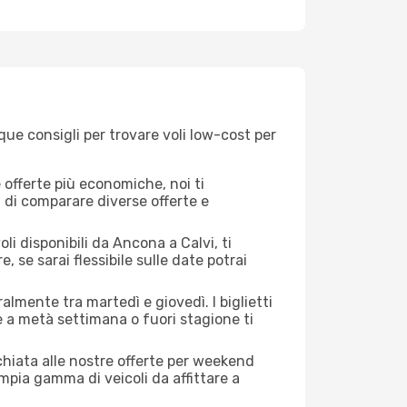
que consigli per trovare voli low-cost per
offerte più economiche, noi ti
à di comparare diverse offerte e
li disponibili da Ancona a Calvi, ti
, se sarai flessibile sulle date potrai
almente tra martedì e giovedì. I biglietti
e a metà settimana o fuori stagione ti
cchiata alle nostre offerte per weekend
mpia gamma di veicoli da affittare a