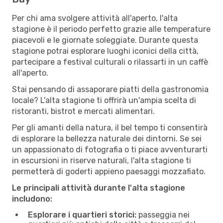
Per chi ama svolgere attività all'aperto, l'alta
stagione è il periodo perfetto grazie alle temperature
piacevoli e le giornate soleggiate. Durante questa
stagione potrai esplorare luoghi iconici della città,
partecipare a festival culturali o rilassarti in un caffè
all'aperto.
Stai pensando di assaporare piatti della gastronomia
locale? L'alta stagione ti offrirà un'ampia scelta di
ristoranti, bistrot e mercati alimentari.
Per gli amanti della natura, il bel tempo ti consentirà
di esplorare la bellezza naturale dei dintorni. Se sei
un appassionato di fotografia o ti piace avventurarti
in escursioni in riserve naturali, l'alta stagione ti
permetterà di goderti appieno paesaggi mozzafiato.
Le principali attività durante l'alta stagione
includono:
Esplorare i quartieri storici:
passeggia nei