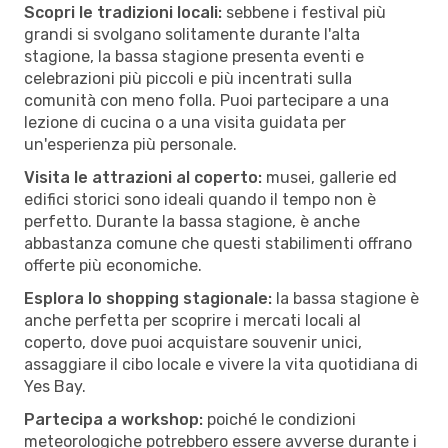
Scopri le tradizioni locali:
sebbene i festival più
grandi si svolgano solitamente durante l'alta
stagione, la bassa stagione presenta eventi e
celebrazioni più piccoli e più incentrati sulla
comunità con meno folla. Puoi partecipare a una
lezione di cucina o a una visita guidata per
un'esperienza più personale.
Visita le attrazioni al coperto:
musei, gallerie ed
edifici storici sono ideali quando il tempo non è
perfetto. Durante la bassa stagione, è anche
abbastanza comune che questi stabilimenti offrano
offerte più economiche.
Esplora lo shopping stagionale:
la bassa stagione è
anche perfetta per scoprire i mercati locali al
coperto, dove puoi acquistare souvenir unici,
assaggiare il cibo locale e vivere la vita quotidiana di
Yes Bay.
Partecipa a workshop:
poiché le condizioni
meteorologiche potrebbero essere avverse durante i