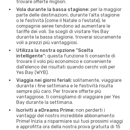
trovare offerte migliori.
Vola durante la bassa stagione:
per la maggior
parte delle destinazioni, durante l’alta stagione
o le festività (come il Natale o l'estate), le
compagnie aeree tendono ad aumentare le
tariffe dei voli. Se scegli di visitare Yes Bay
durante la bassa stagione, troverai sicuramente
voli a prezzi più vantaggiosi.
Utilizza la nostra opzione "Scelta
intelligente":
questa funzione ti consente di
trovare il volo più economico e conveniente
dall'elenco dei risultati quando cerchi voli per
Yes Bay (WYB).
Viaggia nei giorni feriali:
solitamente, viaggiare
durante i fine settimana e le festività risulta
sempre più caro. Per trovare offerte più
vantaggiose, ti consigliamo di viaggiare per Yes
Bay durante la settimana.
Iscriviti a eDreams Prime:
non perderti i
vantaggi del nostro incredibile abbonamento
Prime! Inizia a risparmiare sui tuoi prossimi viaggi
e approfitta ora della nostra prova gratuita di 15