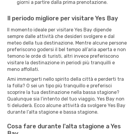
giorni a partire dalla prima prenotazione.
Il periodo migliore per visitare Yes Bay
Il momento ideale per visitare Yes Bay dipende
sempre dalle attività che desideri svolgere e dal
meteo della tua destinazione. Mentre alcune persone
preferiscono godersi il bel tempo all’aria aperta e non
temono le orde di turisti, altri invece preferiscono
visitare la destinazione in periodi più tranquilli e
meno affollati.
Ami immergerti nello spirito della città e perderti tra
la folla? O sei un tipo più tranquillo e preferisci
scoprire la tua destinazione nella bassa stagione?
Qualunque sia l’intento del tuo viaggio, Yes Bay non
ti deluderà. Ecco alcune attività da svolgere Yes Bay
durante l’alta stagione e bassa stagione.
Cosa fare durante l'alta stagione a Yes
Bay