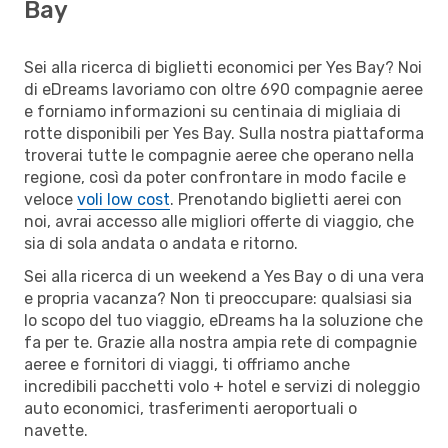
Bay
Sei alla ricerca di biglietti economici per Yes Bay? Noi
di eDreams lavoriamo con oltre 690 compagnie aeree
e forniamo informazioni su centinaia di migliaia di
rotte disponibili per Yes Bay. Sulla nostra piattaforma
troverai tutte le compagnie aeree che operano nella
regione, così da poter confrontare in modo facile e
veloce
voli low cost
. Prenotando biglietti aerei con
noi, avrai accesso alle migliori offerte di viaggio, che
sia di sola andata o andata e ritorno.
Sei alla ricerca di un weekend a Yes Bay o di una vera
e propria vacanza? Non ti preoccupare: qualsiasi sia
lo scopo del tuo viaggio, eDreams ha la soluzione che
fa per te. Grazie alla nostra ampia rete di compagnie
aeree e fornitori di viaggi, ti offriamo anche
incredibili pacchetti volo + hotel e servizi di noleggio
auto economici, trasferimenti aeroportuali o
navette.