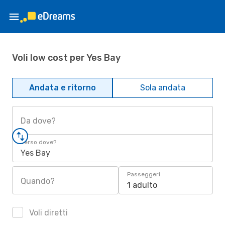
Voli low cost per Yes Bay
Andata e ritorno
Sola andata
Da dove?
Verso dove?
Yes Bay
Passeggeri
Quando?
1 adulto
Voli diretti