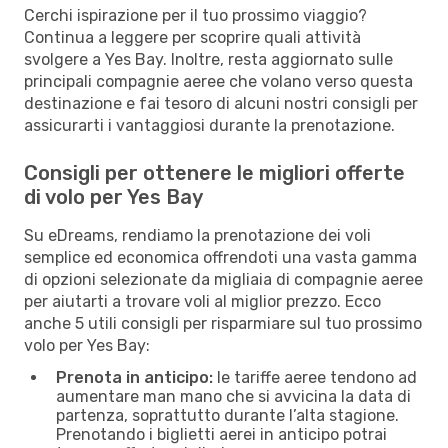
Cerchi ispirazione per il tuo prossimo viaggio?
Continua a leggere per scoprire quali attività
svolgere a Yes Bay. Inoltre, resta aggiornato sulle
principali compagnie aeree che volano verso questa
destinazione e fai tesoro di alcuni nostri consigli per
assicurarti i vantaggiosi durante la prenotazione.
Consigli per ottenere le migliori offerte
di volo per Yes Bay
Su eDreams, rendiamo la prenotazione dei voli
semplice ed economica offrendoti una vasta gamma
di opzioni selezionate da migliaia di compagnie aeree
per aiutarti a trovare voli al miglior prezzo. Ecco
anche 5 utili consigli per risparmiare sul tuo prossimo
volo per Yes Bay:
Prenota in anticipo:
le tariffe aeree tendono ad
aumentare man mano che si avvicina la data di
partenza, soprattutto durante l’alta stagione.
Prenotando i biglietti aerei in anticipo potrai