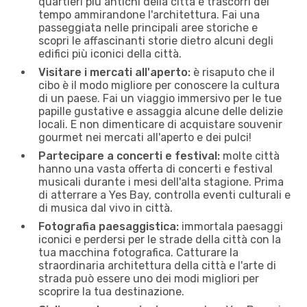
quartieri più antichi della città e trascorri del
tempo ammirandone l'architettura. Fai una
passeggiata nelle principali aree storiche e
scopri le affascinanti storie dietro alcuni degli
edifici più iconici della città.
Visitare i mercati all'aperto:
è risaputo che il
cibo è il modo migliore per conoscere la cultura
di un paese. Fai un viaggio immersivo per le tue
papille gustative e assaggia alcune delle delizie
locali. E non dimenticare di acquistare souvenir
gourmet nei mercati all'aperto e dei pulci!
Partecipare a concerti e festival:
molte città
hanno una vasta offerta di concerti e festival
musicali durante i mesi dell'alta stagione. Prima
di atterrare a Yes Bay, controlla eventi culturali e
di musica dal vivo in città.
Fotografia paesaggistica:
immortala paesaggi
iconici e perdersi per le strade della città con la
tua macchina fotografica. Catturare la
straordinaria architettura della città e l'arte di
strada può essere uno dei modi migliori per
scoprire la tua destinazione.