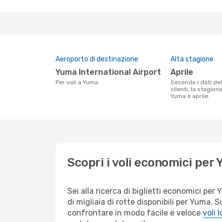
Aeroporto di destinazione
Alta stagione
Yuma International Airport
aprile
Per voli a Yuma
Secondo i dati della nostra ricerca
clienti, la stagion
Yuma è aprile.
Scopri i voli economici per
Sei alla ricerca di biglietti economici p
di migliaia di rotte disponibili per Yuma.
confrontare in modo facile e veloce
voli 