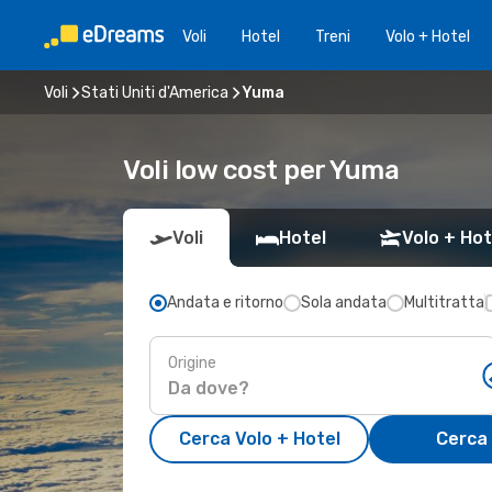
Voli
Hotel
Treni
Volo + Hotel
Voli
Stati Uniti d'America
Yuma
Voli low cost per Yuma
Voli
Hotel
Volo + Hot
Andata e ritorno
Sola andata
Multitratta
Origine
Cerca Volo + Hotel
Cerca 