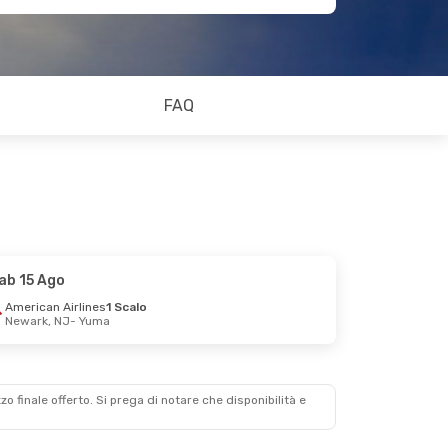
FAQ
ab 15 Ago
American Airlines
1 Scalo
Newark, NJ
- Yuma
zzo finale offerto. Si prega di notare che disponibilità e