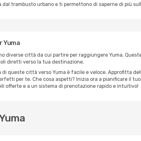
dal trambusto urbano e ti permettono di saperne di più sulla
er Yuma
ono diverse città da cui partire per raggiungere Yuma. Queste
i diretti verso la tua destinazione.
 di queste città verso Yuma è facile e veloce. Approfitta de
a perfetti per te. Che cosa aspetti? Inizia ora a pianificare il 
li offerte e a un sistema di prenotazione rapido e intuitivo!
 Yuma