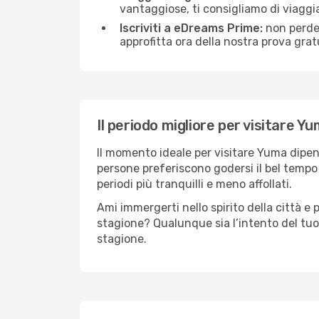
vantaggiose, ti consigliamo di viagg
Iscriviti a eDreams Prime:
non perder
approfitta ora della nostra prova gratu
Il periodo migliore per visitare Y
Il momento ideale per visitare Yuma dipen
persone preferiscono godersi il bel tempo a
periodi più tranquilli e meno affollati.
Ami immergerti nello spirito della città e p
stagione? Qualunque sia l’intento del tuo
stagione.