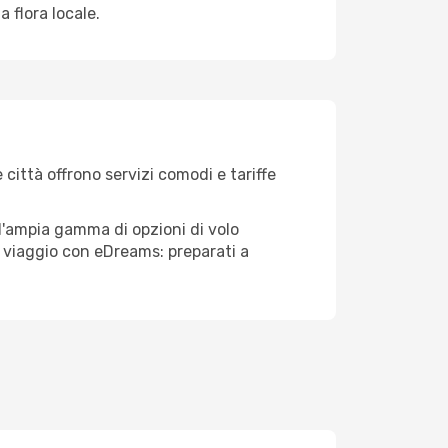
 flora locale.
 città offrono servizi comodi e tariffe
ll'ampia gamma di opzioni di volo
tuo viaggio con eDreams: preparati a