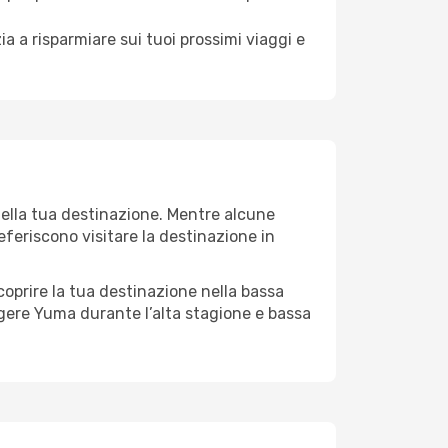
a a risparmiare sui tuoi prossimi viaggi e
della tua destinazione. Mentre alcune
referiscono visitare la destinazione in
 scoprire la tua destinazione nella bassa
lgere Yuma durante l’alta stagione e bassa