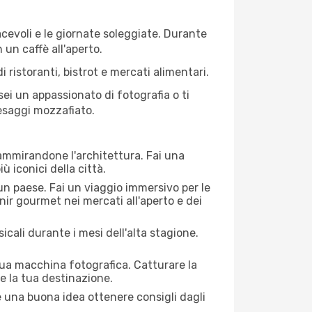
iacevoli e le giornate soleggiate. Durante
n un caffè all'aperto.
 ristoranti, bistrot e mercati alimentari.
 sei un appassionato di fotografia o ti
aesaggi mozzafiato.
 ammirandone l'architettura. Fai una
ù iconici della città.
 un paese. Fai un viaggio immersivo per le
nir gourmet nei mercati all'aperto e dei
cali durante i mesi dell'alta stagione.
 tua macchina fotografica. Catturare la
re la tua destinazione.
re una buona idea ottenere consigli dagli