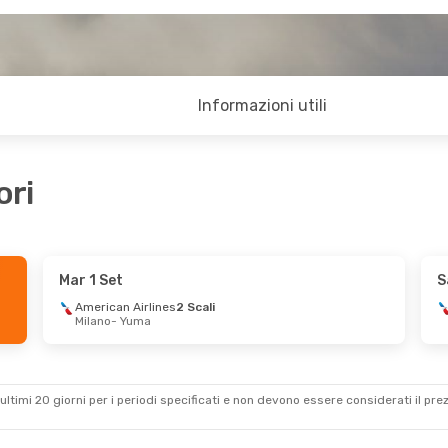
Informazioni utili
ori
Mar 1 Set
S
American Airlines
2 Scali
Milano
- Yuma
ultimi 20 giorni per i periodi specificati e non devono essere considerati il ​​pre