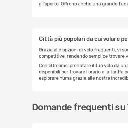
all'aperto. Offrono anche una grande fuga 
Città più popolari da cui volare p
Grazie alle opzioni di volo frequenti, vi s
competitive, rendendo semplice trovare vol
Con eDreams, prenotare il tuo volo da una
disponibili per trovare l'orario e la tariff
esplorare Yuma grazie alle nostre incredibi
Domande frequenti su