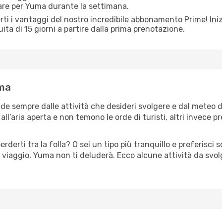
iare per Yuma durante la settimana.
ti i vantaggi del nostro incredibile abbonamento Prime! Inizi
ita di 15 giorni a partire dalla prima prenotazione.
uma
de sempre dalle attività che desideri svolgere e dal meteo 
ll’aria aperta e non temono le orde di turisti, altri invece p
erderti tra la folla? O sei un tipo più tranquillo e preferisci
 viaggio, Yuma non ti deluderà. Ecco alcune attività da svo