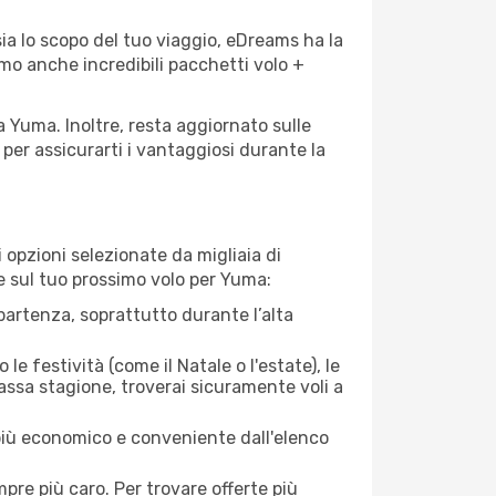
ia lo scopo del tuo viaggio, eDreams ha la
amo anche incredibili pacchetti volo +
a Yuma. Inoltre, resta aggiornato sulle
per assicurarti i vantaggiosi durante la
opzioni selezionate da migliaia di
re sul tuo prossimo volo per Yuma:
artenza, soprattutto durante l’alta
le festività (come il Natale o l'estate), le
assa stagione, troverai sicuramente voli a
 più economico e conveniente dall'elenco
mpre più caro. Per trovare offerte più