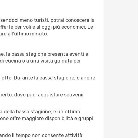
Essendoci meno turisti, potrai conoscere la
fferte per voli e alloggi più economici. Le
are all’ultimo minuto.
ne, la bassa stagione presenta eventi e
di cucina o a una visita guidata per
erfetto. Durante la bassa stagione, è anche
operto, dove puoi acquistare souvenir
i della bassa stagione, è un ottimo
one offre maggiore disponibilità e gruppi
quando il tempo non consente attività