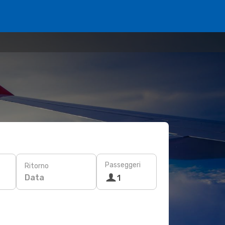
Passeggeri
Ritorno
Data
1