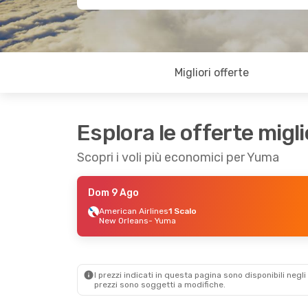
Migliori offerte
Esplora le offerte migli
Scopri i voli più economici per Yuma
Dom 9 Ago
American Airlines
1 Scalo
New Orleans
- Yuma
I prezzi indicati in questa pagina sono disponibili negli 
prezzi sono soggetti a modifiche.