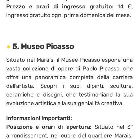
Prezzo e orari di ingresso gratuito:
14 €,
ingresso gratuito ogni prima domenica del mese.
5. Museo Picasso
Situato nel Marais, il Musée Picasso espone una
vasta collezione di opere di Pablo Picasso, che
offre una panoramica completa della carriera
dell’artista. Scopri i suoi dipinti, sculture,
ceramiche e disegni, che testimoniano la sua
evoluzione artistica e la sua genialità creativa.
Informazioni importanti:
Posizione e orari di apertura:
Situato nel 3°
arrondissement, nel cuore del quartiere Marais.