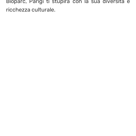
Bioparc, Parigi ti stupirà con la sua diversità e
ricchezza culturale.