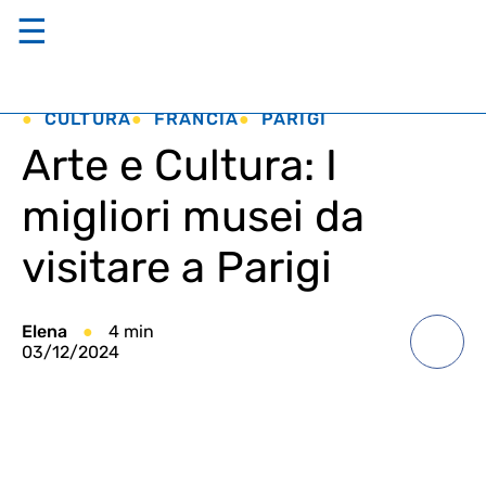
☰
CULTURA
FRANCIA
PARIGI
Arte e Cultura: I
migliori musei da
visitare a Parigi
Elena
4 min
03/12/2024