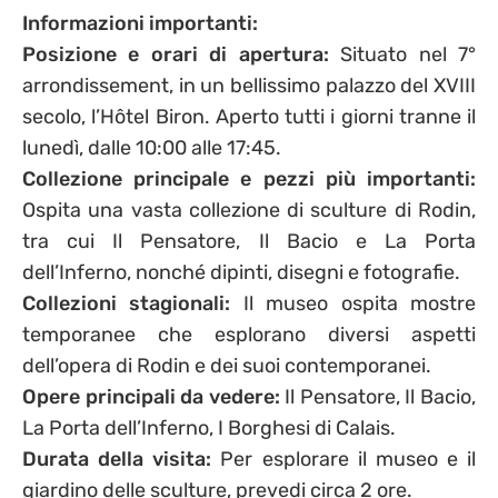
Informazioni importanti:
Posizione e orari di apertura:
Situato nel 7°
arrondissement, in un bellissimo palazzo del XVIII
secolo, l’Hôtel Biron. Aperto tutti i giorni tranne il
lunedì, dalle 10:00 alle 17:45.
Collezione principale e pezzi più importanti:
Ospita una vasta collezione di sculture di Rodin,
tra cui Il Pensatore, Il Bacio e La Porta
dell’Inferno, nonché dipinti, disegni e fotografie.
Collezioni stagionali:
Il museo ospita mostre
temporanee che esplorano diversi aspetti
dell’opera di Rodin e dei suoi contemporanei.
Opere principali da vedere:
Il Pensatore, Il Bacio,
La Porta dell’Inferno, I Borghesi di Calais.
Durata della visita:
Per esplorare il museo e il
giardino delle sculture, prevedi circa 2 ore.