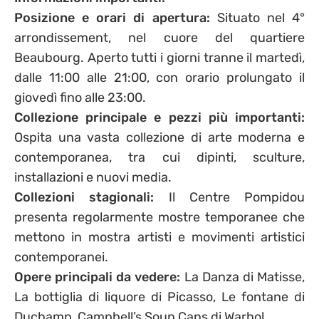
Posizione e orari di apertura:
Situato nel 4°
arrondissement, nel cuore del quartiere
Beaubourg. Aperto tutti i giorni tranne il martedì,
dalle 11:00 alle 21:00, con orario prolungato il
giovedì fino alle 23:00.
Collezione principale e pezzi più importanti:
Ospita una vasta collezione di arte moderna e
contemporanea, tra cui dipinti, sculture,
installazioni e nuovi media.
Collezioni stagionali:
Il Centre Pompidou
presenta regolarmente mostre temporanee che
mettono in mostra artisti e movimenti artistici
contemporanei.
Opere principali da vedere:
La Danza di Matisse,
La bottiglia di liquore di Picasso, Le fontane di
Duchamp, Campbell’s Soup Cans di Warhol.