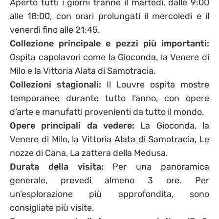
Aperto tutti i giorni tranne il martedì, dalle 9:00
alle 18:00, con orari prolungati il mercoledì e il
venerdì fino alle 21:45.
Collezione principale e pezzi più importanti:
Ospita capolavori come la Gioconda, la Venere di
Milo e la Vittoria Alata di Samotracia.
Collezioni stagionali:
Il Louvre ospita mostre
temporanee durante tutto l’anno, con opere
d’arte e manufatti provenienti da tutto il mondo.
Opere principali da vedere:
La Gioconda, la
Venere di Milo, la Vittoria Alata di Samotracia, Le
nozze di Cana, La zattera della Medusa.
Durata della visita:
Per una panoramica
generale, prevedi almeno 3 ore. Per
un’esplorazione più approfondita, sono
consigliate più visite.