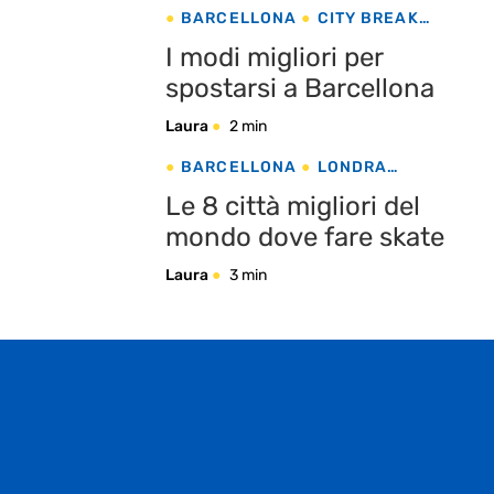
BARCELLONA
CITY BREAK
SPAGNA
I modi migliori per
spostarsi a Barcellona
Laura
2 min
BARCELLONA
LONDRA
PARIGI
SPORT
Le 8 città migliori del
mondo dove fare skate
Laura
3 min