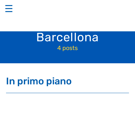
☰
Barcellona
4 posts
In primo piano