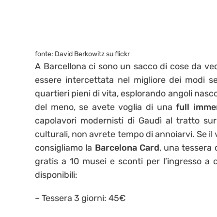
fonte: David Berkowitz su flickr
A Barcellona ci sono un sacco di cose da ved
essere intercettata nel migliore dei modi 
quartieri pieni di vita, esplorando angoli nasc
del meno, se avete voglia di una
full imme
capolavori modernisti di Gaudì al tratto su
culturali, non avrete tempo di annoiarvi. Se il v
consigliamo la
Barcelona Card
, una tessera c
gratis a 10 musei e sconti per l’ingresso a c
disponibili:
– Tessera 3 giorni: 45€