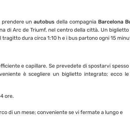
e prendere un
autobus
della compagnia
Barcelona B
na di Arc de Triumf, nel centro della città. Un biglietto
 tragitto dura circa 1:10 h e i bus partono ogni 15 minut
fficiente e capillare. Se prevedete di spostarvi spesso 
veniente è scegliere un biglietto integrato; ecco le
24 ore.
’arco di un mese; conveniente se vi fermate a lungo e