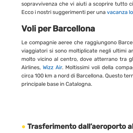
sopravvivenza che vi aiuti a scoprire tutto c
Ecco i nostri suggerimenti per una
vacanza lo
Voli per Barcellona
Le compagnie aeree che raggiungono Barcello
viaggiatori si sono moltiplicate negli ultimi a
molto vicino al centro, dove atterrano tra gli
Airlines,
Wizz Air
. Moltissimi voli della comp
circa 100 km a nord di Barcellona. Questo term
principale base in Catalogna.
Trasferimento dall’aeroporto al