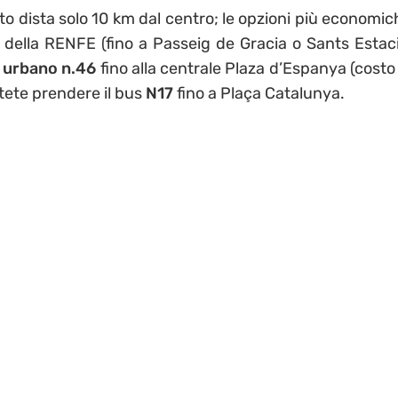
rto dista solo 10 km dal centro; le opzioni più economic
della RENFE (fino a Passeig de Gracia o Sants Estaci
 urbano n.46
fino alla centrale Plaza d’Espanya (costo
otete prendere il bus
N17
fino a Plaça Catalunya.