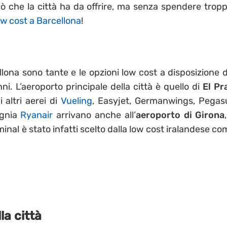
iò che la città ha da offrire, ma senza spendere tropp
w cost a Barcellona
!
na sono tante e le opzioni low cost a disposizione d
nni. L’aeroporto principale della città è quello di
El Pr
 altri aerei di
Vueling
, Easyjet, Germanwings, Pegas
agnia
Ryanair
arrivano anche all’
aeroporto di Girona
inal è stato infatti scelto dalla low cost iralandese co
la città