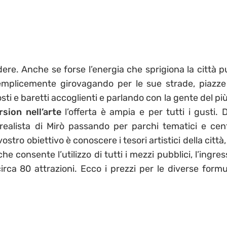
ere. Anche se forse l’energia che sprigiona la città p
semplicemente girovagando per le sue strade, piazze
osti e baretti accoglienti e parlando con la gente del pi
rsion nell’arte
l’offerta è ampia e per tutti i gusti. D
rrealista di Mirò passando per parchi tematici e cent
ostro obiettivo è conoscere i tesori artistici della città,
he consente l’utilizzo di tutti i mezzi pubblici, l’ingre
irca 80 attrazioni. Ecco i prezzi per le diverse formu