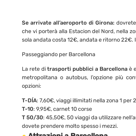
Se arrivate all’aeroporto di Girona:
dovret
che vi porterà alla Estacion del Nord, nella zo
sola andata costa 12€, andata e ritorno 22€. Il
Passeggiando per Barcellona
La rete di
trasporti pubblici a Barcellona
è e
metropolitana o autobus, l’opzione più con
opzioni:
T-DÍA
: 7,60€, viaggi illimitati nella zona 1 per 
T-10
: 9,95€, carnet 10 corse
T 50/30
: 45,50€, 50 viaggi da utilizzare nell
dovete prendere molto spesso i mezzi.