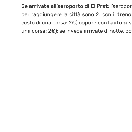
Se arrivate all’aeroporto di El Prat
: l’aeropo
per raggiungere la città sono 2: con il
treno
costo di una corsa: 2€) oppure con l’
autobus
una corsa: 2€); se invece arrivate di notte, p