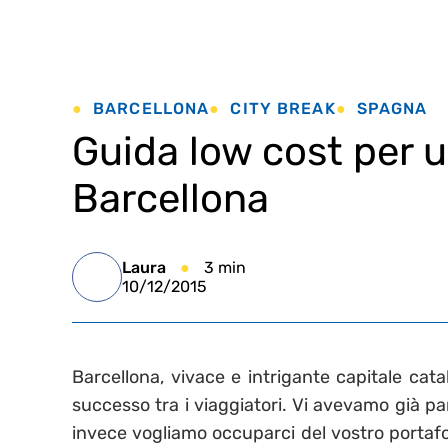
BARCELLONA
CITY BREAK
SPAGNA
Guida low cost per 
Barcellona
Laura
3 min
10/12/2015
Barcellona, vivace e intrigante capitale cat
successo tra i viaggiatori. Vi avevamo già pa
invece vogliamo occuparci del vostro portaf