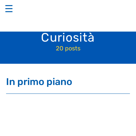
☰
Curiosità
20 posts
In primo piano