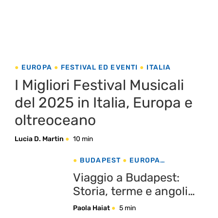
EUROPA
FESTIVAL ED EVENTI
ITALIA
I Migliori Festival Musicali
del 2025 in Italia, Europa e
oltreoceano
Lucia D. Martin
10 min
BUDAPEST
EUROPA
UNGHERIA
Viaggio a Budapest:
Storia, terme e angoli
indimenticabili
Paola Haiat
5 min