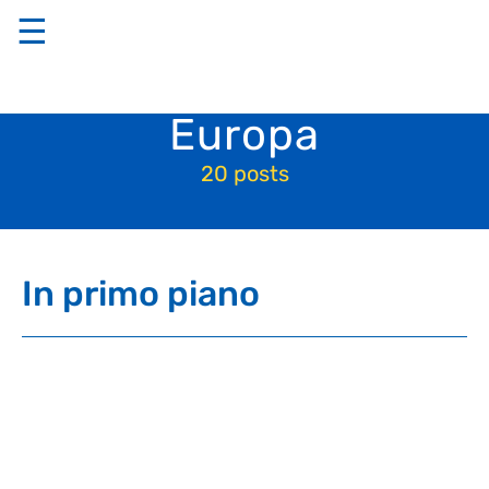
☰
Europa
20 posts
In primo piano