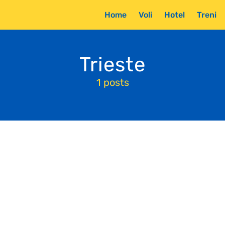
Home
Voli
Hotel
Treni
Trieste
1 posts