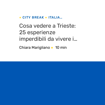
CITY BREAK
ITALIA
TRIESTE
Cosa vedere a Trieste:
25 esperienze
imperdibili da vivere in
città
Chiara Marigliano
10 min