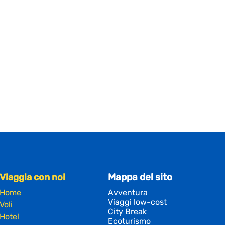
Viaggia con noi
Mappa del sito
Home
Avventura
Viaggi low-cost
Voli
City Break
Hotel
Ecoturismo