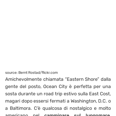
source: Bernt Rostad/flickr.com
Amichevolmente chiamata “Eastern Shore” dalla
gente del posto, Ocean City è perfetta per una
sosta durante un road trip estivo sulla East Cost,
magari dopo essersi fermati a Washington, D.C. o
a Baltimora. C’è qualcosa di nostalgico e molto
americano nel
camminare sul lungomare
,