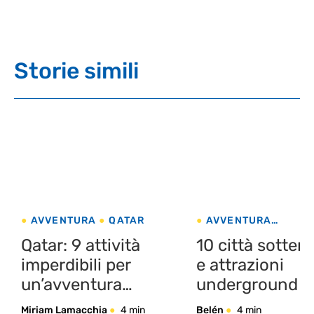
Storie simili
AVVENTURA
QATAR
AVVENTURA
MULTIDESTINAZION
Qatar: 9 attività
10 città sotter
imperdibili per
e attrazioni
un’avventura
underground
indimenticabile
Miriam Lamacchia
4 min
Belén
4 min