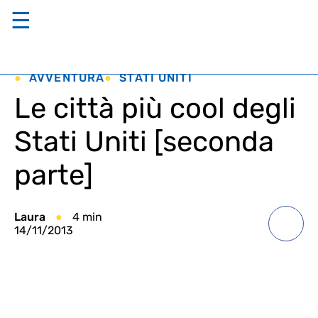
☰
AVVENTURA
STATI UNITI
Le città più cool degli
Stati Uniti [seconda
parte]
Laura
4 min
14/11/2013