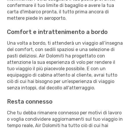
confermare il tuo limite di bagaglio e avere la tua
carta d'imbarco pronta, il tutto prima ancora di
mettere piede in aeroporto.
Comfort e intrattenimento a bordo
Una volta a bordo, ti attenderà un viaggio all’insegna
del comfort, con sedili spaziosi e una selezione di
pasti deliziosi. Air Dolomiti ha progettato con
attenzione la sua esperienza di volo per rendere il
tuo viaggio il più piacevole possibile. E con un
equipaggio di cabina attento al cliente, avrai tutto
ciò di cui hai bisogno per un’esperienza di viaggio
senza intoppi, dal decollo all'atterraggio.
Resta connesso
Che tu debba rimanere connesso per motivi di lavoro
o voglia condividere aggiornamenti sul tuo viaggio in
tempo reale, Air Dolomiti ha tutto ciò di cui hai