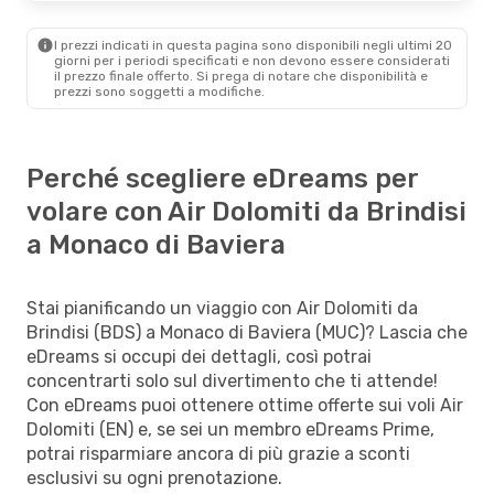
I prezzi indicati in questa pagina sono disponibili negli ultimi 20
giorni per i periodi specificati e non devono essere considerati
il ​​prezzo finale offerto. Si prega di notare che disponibilità e
prezzi sono soggetti a modifiche.
Perché scegliere eDreams per
volare con Air Dolomiti da Brindisi
a Monaco di Baviera
Stai pianificando un viaggio con Air Dolomiti da
Brindisi (BDS) a Monaco di Baviera (MUC)? Lascia che
eDreams si occupi dei dettagli, così potrai
concentrarti solo sul divertimento che ti attende!
Con eDreams puoi ottenere ottime offerte sui voli Air
Dolomiti (EN) e, se sei un membro eDreams Prime,
potrai risparmiare ancora di più grazie a sconti
esclusivi su ogni prenotazione.