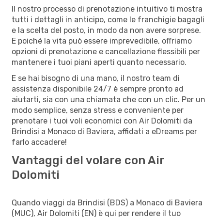
Il nostro processo di prenotazione intuitivo ti mostra
tutti i dettagli in anticipo, come le franchigie bagagli
e la scelta del posto, in modo da non avere sorprese.
E poiché la vita può essere imprevedibile, offriamo
opzioni di prenotazione e cancellazione flessibili per
mantenere i tuoi piani aperti quanto necessario.
E se hai bisogno di una mano, il nostro team di
assistenza disponibile 24/7 è sempre pronto ad
aiutarti, sia con una chiamata che con un clic. Per un
modo semplice, senza stress e conveniente per
prenotare i tuoi voli economici con Air Dolomiti da
Brindisi a Monaco di Baviera, affidati a eDreams per
farlo accadere!
Vantaggi del volare con Air
Dolomiti
Quando viaggi da Brindisi (BDS) a Monaco di Baviera
(MUC), Air Dolomiti (EN) è qui per rendere il tuo