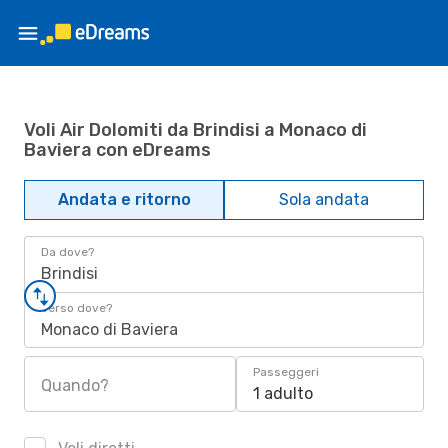
Voli Air Dolomiti da Brindisi a Monaco di
Baviera con eDreams
Andata e ritorno
Sola andata
Da dove?
Brindisi
Verso dove?
Monaco di Baviera
Passeggeri
Quando?
1 adulto