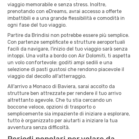
viaggio memorabile e senza stress. Inoltre,
prenotando con eDreams, avrai accesso a offerte
imbattibili e a una grande flessibilità e comodità in
ogni fase del tuo viaggio.
Partire da Brindisi non potrebbe essere più semplice.
Con partenze semplificate e strutture aeroportuali
facili da navigare, l'inizio del tuo viaggio sarà senza
intoppi. Una volta a bordo con Air Dolomiti, ti aspetta
un volo confortevole: goditi ampi sedili e una
selezione di pasti gustosi che rendono piacevole il
viaggio dal decollo all'atterraggio.
All'arrivo a Monaco di Baviera, sarai accolto da
strutture ben attrezzate per rendere il tuo arrivo
altrettanto agevole. Che tu stia cercando un
boccone veloce, opzioni di trasporto o
semplicemente sia impaziente di iniziare a esplorare,
tutto è organizzato per aiutarti a iniziare la tua
avventura senza difficoltà.
Periodi popolari per volare da