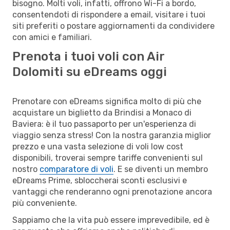
bisogno. Molti voli, infatti, offrono Wi-Fi a bordo,
consentendoti di rispondere a email, visitare i tuoi
siti preferiti o postare aggiornamenti da condividere
con amici e familiari.
Prenota i tuoi voli con Air
Dolomiti su eDreams oggi
Prenotare con eDreams significa molto di più che
acquistare un biglietto da Brindisi a Monaco di
Baviera: è il tuo passaporto per un'esperienza di
viaggio senza stress! Con la nostra garanzia miglior
prezzo e una vasta selezione di voli low cost
disponibili, troverai sempre tariffe convenienti sul
nostro
comparatore di voli
. E se diventi un membro
eDreams Prime, sbloccherai sconti esclusivi e
vantaggi che renderanno ogni prenotazione ancora
più conveniente.
Sappiamo che la vita può essere imprevedibile, ed è