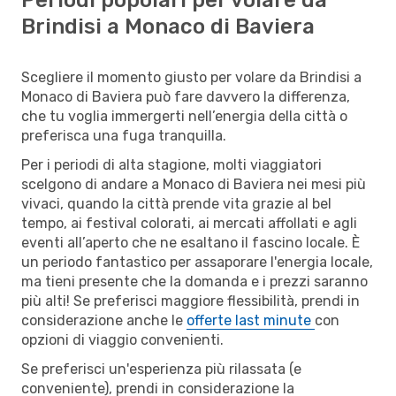
Brindisi a Monaco di Baviera
Scegliere il momento giusto per volare da Brindisi a
Monaco di Baviera può fare davvero la differenza,
che tu voglia immergerti nell’energia della città o
preferisca una fuga tranquilla.
Per i periodi di alta stagione, molti viaggiatori
scelgono di andare a Monaco di Baviera nei mesi più
vivaci, quando la città prende vita grazie al bel
tempo, ai festival colorati, ai mercati affollati e agli
eventi all’aperto che ne esaltano il fascino locale. È
un periodo fantastico per assaporare l'energia locale,
ma tieni presente che la domanda e i prezzi saranno
più alti! Se preferisci maggiore flessibilità, prendi in
considerazione anche le
offerte last minute
con
opzioni di viaggio convenienti.
Se preferisci un'esperienza più rilassata (e
conveniente), prendi in considerazione la