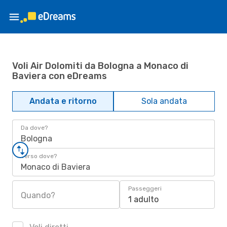
Voli Air Dolomiti da Bologna a Monaco di
Baviera con eDreams
Andata e ritorno
Sola andata
Da dove?
Bologna
Verso dove?
Monaco di Baviera
Passeggeri
Quando?
1 adulto