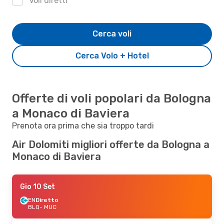
Voli diretti
Cerca voli
Cerca Volo + Hotel
Offerte di voli popolari da Bologna
a Monaco di Baviera
Prenota ora prima che sia troppo tardi
Air Dolomiti migliori offerte da Bologna a
Monaco di Baviera
Gio 10 Set
EN
Diretto
BLQ
- MUC