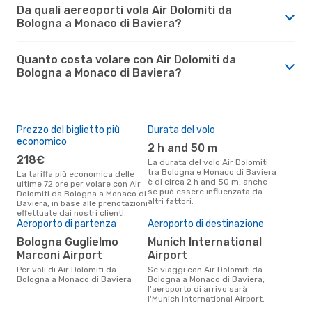
Da quali aereoporti vola Air Dolomiti da
Bologna a Monaco di Baviera?
Quanto costa volare con Air Dolomiti da
Bologna a Monaco di Baviera?
Prezzo del biglietto più
Durata del volo
economico
2 h and 50 m
218€
La durata del volo Air Dolomiti
tra Bologna e Monaco di Baviera
La tariffa più economica delle
è di circa 2 h and 50 m, anche
ultime 72 ore per volare con Air
se può essere influenzata da
Dolomiti da Bologna a Monaco di
altri fattori.
Baviera, in base alle prenotazioni
effettuate dai nostri clienti.
Aeroporto di partenza
Aeroporto di destinazione
Bologna Guglielmo
Munich International
Marconi Airport
Airport
Per voli di Air Dolomiti da
Se viaggi con Air Dolomiti da
Bologna a Monaco di Baviera
Bologna a Monaco di Baviera,
l'aeroporto di arrivo sarà
l'Munich International Airport.