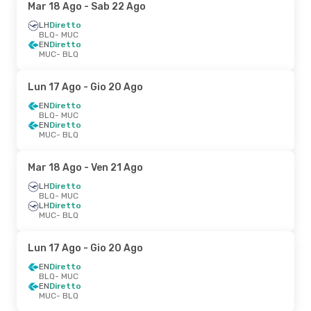
Mar 18 Ago
- Sab 22 Ago
LH
Diretto
BLQ
- MUC
EN
Diretto
MUC
- BLQ
Lun 17 Ago
- Gio 20 Ago
EN
Diretto
BLQ
- MUC
EN
Diretto
MUC
- BLQ
Mar 18 Ago
- Ven 21 Ago
LH
Diretto
BLQ
- MUC
LH
Diretto
MUC
- BLQ
Lun 17 Ago
- Gio 20 Ago
EN
Diretto
BLQ
- MUC
EN
Diretto
MUC
- BLQ