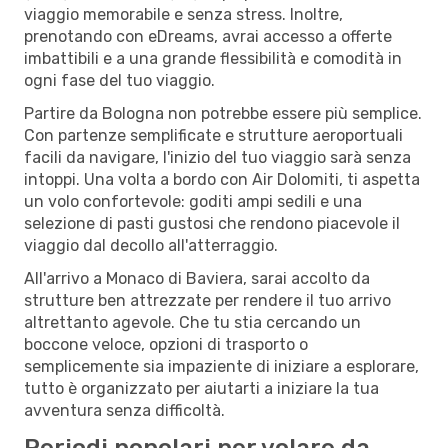
viaggio memorabile e senza stress. Inoltre,
prenotando con eDreams, avrai accesso a offerte
imbattibili e a una grande flessibilità e comodità in
ogni fase del tuo viaggio.
Partire da Bologna non potrebbe essere più semplice.
Con partenze semplificate e strutture aeroportuali
facili da navigare, l'inizio del tuo viaggio sarà senza
intoppi. Una volta a bordo con Air Dolomiti, ti aspetta
un volo confortevole: goditi ampi sedili e una
selezione di pasti gustosi che rendono piacevole il
viaggio dal decollo all'atterraggio.
All'arrivo a Monaco di Baviera, sarai accolto da
strutture ben attrezzate per rendere il tuo arrivo
altrettanto agevole. Che tu stia cercando un
boccone veloce, opzioni di trasporto o
semplicemente sia impaziente di iniziare a esplorare,
tutto è organizzato per aiutarti a iniziare la tua
avventura senza difficoltà.
Periodi popolari per volare da