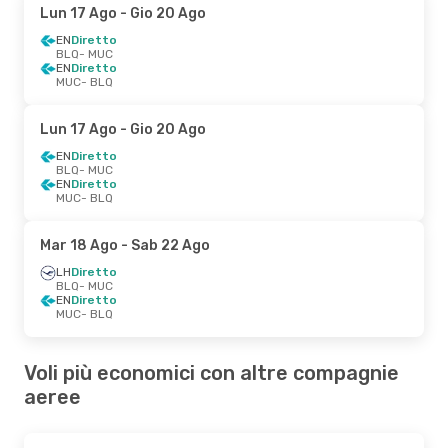
Lun 17 Ago
- Gio 20 Ago
EN
Diretto
BLQ
- MUC
EN
Diretto
MUC
- BLQ
Lun 17 Ago
- Gio 20 Ago
EN
Diretto
BLQ
- MUC
EN
Diretto
MUC
- BLQ
Mar 18 Ago
- Sab 22 Ago
LH
Diretto
BLQ
- MUC
EN
Diretto
MUC
- BLQ
Voli più economici con altre compagnie
aeree