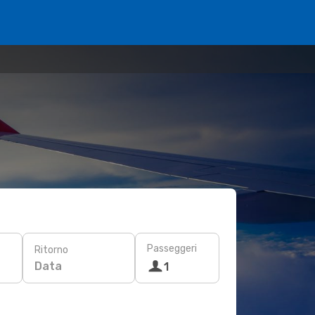
Passeggeri
Ritorno
Data
1