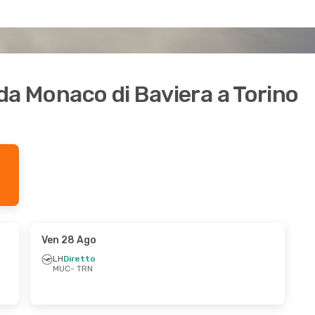
i da Monaco di Baviera a Torino
Ven 28 Ago
LH
Diretto
MUC
- TRN