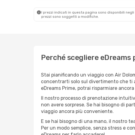
I prezzi indicati in questa pagina sono disponibili negli 
prezzi sono soggetti a modifiche.
Perché scegliere eDreams pe
Stai pianificando un viaggio con Air Dolo
concentrarti solo sul divertimento che ti
eDreams Prime, potrai risparmiare ancora d
Il nostro processo di prenotazione intuitiv
non avere sorprese. Se hai bisogno di part
viaggio ancora più conveniente.
E se hai bisogno di una mano, il nostro t
Per un modo semplice, senza stress e conv
eDreams per farlo accadere!