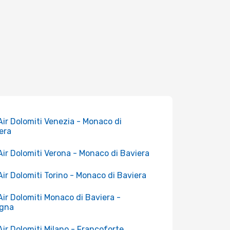
 Air Dolomiti Venezia - Monaco di
era
 Air Dolomiti Verona - Monaco di Baviera
 Air Dolomiti Torino - Monaco di Baviera
 Air Dolomiti Monaco di Baviera -
ogna
 Air Dolomiti Milano - Francoforte