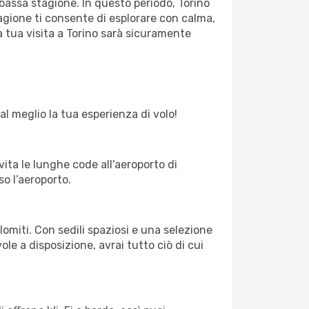
 bassa stagione. In questo periodo, Torino
agione ti consente di esplorare con calma,
la tua visita a Torino sarà sicuramente
al meglio la tua esperienza di volo!
vita le lunghe code all'aeroporto di
o l’aeroporto.
lomiti. Con sedili spaziosi e una selezione
ole a disposizione, avrai tutto ciò di cui