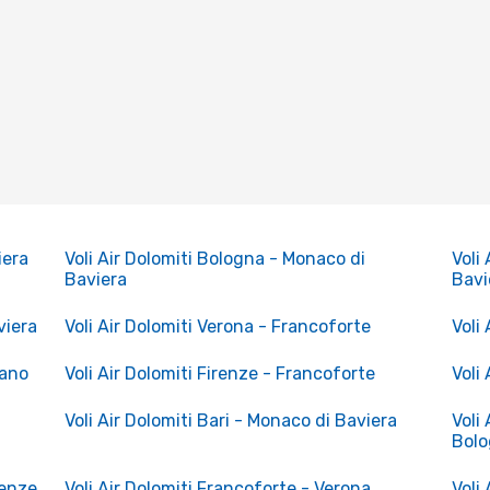
iera
Voli Air Dolomiti Bologna - Monaco di
Voli
Baviera
Bavi
viera
Voli Air Dolomiti Verona - Francoforte
Voli
lano
Voli Air Dolomiti Firenze - Francoforte
Voli
Voli Air Dolomiti Bari - Monaco di Baviera
Voli
Bol
renze
Voli Air Dolomiti Francoforte - Verona
Voli