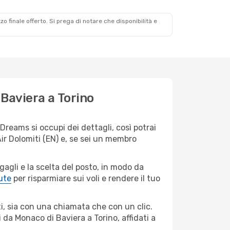
zzo finale offerto. Si prega di notare che disponibilità e
Baviera a Torino
reams si occupi dei dettagli, così potrai
ir Dolomiti (EN) e, se sei un membro
agagli e la scelta del posto, in modo da
ute
per risparmiare sui voli e rendere il tuo
i, sia con una chiamata che con un clic.
da Monaco di Baviera a Torino, affidati a