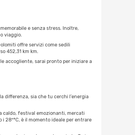
 memorabile e senza stress. Inoltre,
o viaggio.
olomiti offre servizi come sedili
erso 452,31 km km.
le accogliente, sarai pronto per iniziare a
 differenza, sia che tu cerchi l’energia
ima caldo, festival emozionanti, mercati
o i 28º°C, è il momento ideale per entrare