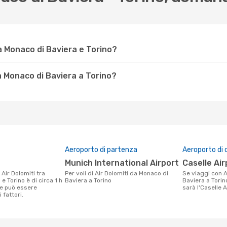
a Monaco di Baviera e Torino?
a Monaco di Baviera a Torino?
Aeroporto di partenza
Aeroporto di 
Munich International Airport
Caselle Ai
Per voli di Air Dolomiti da Monaco di
Se viaggi con Air Dolomiti da Monaco di
e Torino è di circa 1 h
Baviera a Torino
Baviera a Torino
e può essere
sarà l'Caselle A
 fattori.