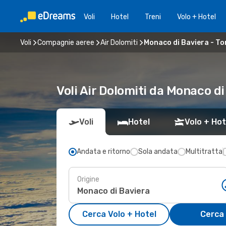
Voli
Hotel
Treni
Volo + Hotel
Voli
Compagnie aeree
Air Dolomiti
Monaco di Baviera - To
Voli Air Dolomiti da Monaco di
Voli
Hotel
Volo + Hot
Andata e ritorno
Sola andata
Multitratta
Origine
Cerca Volo + Hotel
Cerca 