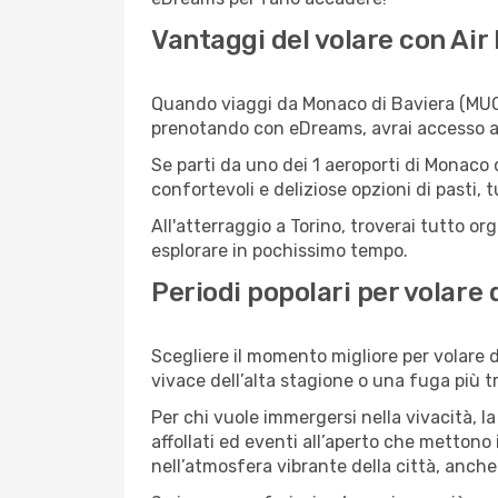
Vantaggi del volare con Air
Quando viaggi da Monaco di Baviera (MUC) 
prenotando con eDreams, avrai accesso a fa
Se parti da uno dei 1 aeroporti di Monaco d
confortevoli e deliziose opzioni di pasti, 
All'atterraggio a Torino, troverai tutto or
esplorare in pochissimo tempo.
Periodi popolari per volare
Scegliere il momento migliore per volare d
vivace dell’alta stagione o una fuga più tr
Per chi vuole immergersi nella vivacità, la
affollati ed eventi all’aperto che mettono
nell’atmosfera vibrante della città, anche