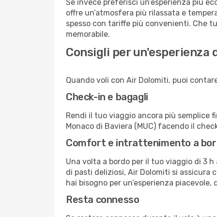
Se invece preferisci un’esperienza più eco
offre un’atmosfera più rilassata e temper
spesso con tariffe più convenienti. Che tu 
memorabile.
Consigli per un'esperienza d
Quando voli con Air Dolomiti, puoi contare 
Check-in e bagagli
Rendi il tuo viaggio ancora più semplice f
Monaco di Baviera (MUC) facendo il check-
Comfort e intrattenimento a bo
Una volta a bordo per il tuo viaggio di 3 
di pasti deliziosi, Air Dolomiti si assicur
hai bisogno per un’esperienza piacevole, d
Resta connesso