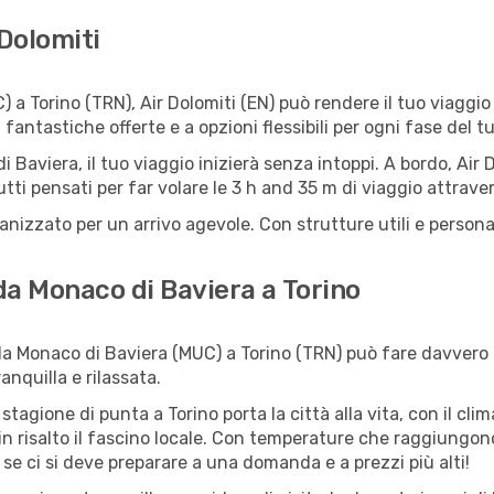
 Dolomiti
a Torino (TRN), Air Dolomiti (EN) può rendere il tuo viaggio
ntastiche offerte e a opzioni flessibili per ogni fase del tu
i Baviera, il tuo viaggio inizierà senza intoppi. A bordo, Air D
tutti pensati per far volare le 3 h and 35 m di viaggio attrav
ganizzato per un arrivo agevole. Con strutture utili e persona
 da Monaco di Baviera a Torino
a Monaco di Baviera (MUC) a Torino (TRN) può fare davvero la
anquilla e rilassata.
 stagione di punta a Torino porta la città alla vita, con il cl
 in risalto il fascino locale. Con temperature che raggiungon
 se ci si deve preparare a una domanda e a prezzi più alti!