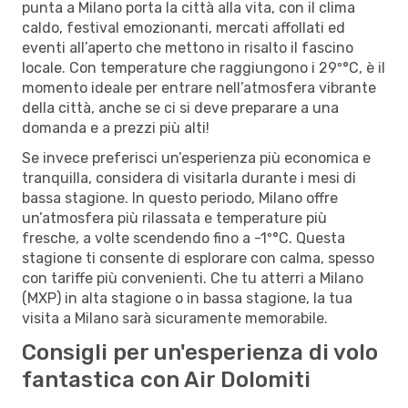
punta a Milano porta la città alla vita, con il clima
caldo, festival emozionanti, mercati affollati ed
eventi all’aperto che mettono in risalto il fascino
locale. Con temperature che raggiungono i 29º°C, è il
momento ideale per entrare nell’atmosfera vibrante
della città, anche se ci si deve preparare a una
domanda e a prezzi più alti!
Se invece preferisci un’esperienza più economica e
tranquilla, considera di visitarla durante i mesi di
bassa stagione. In questo periodo, Milano offre
un’atmosfera più rilassata e temperature più
fresche, a volte scendendo fino a -1º°C. Questa
stagione ti consente di esplorare con calma, spesso
con tariffe più convenienti. Che tu atterri a Milano
(MXP) in alta stagione o in bassa stagione, la tua
visita a Milano sarà sicuramente memorabile.
Consigli per un'esperienza di volo
fantastica con Air Dolomiti