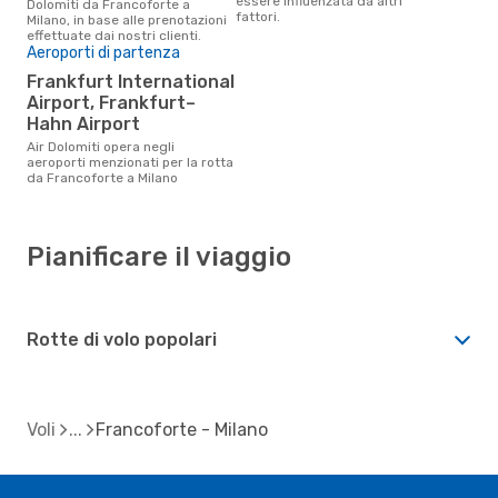
essere influenzata da altri
Dolomiti da Francoforte a
fattori.
Milano, in base alle prenotazioni
effettuate dai nostri clienti.
Aeroporti di partenza
Frankfurt International
Airport, Frankfurt–
Hahn Airport
Air Dolomiti opera negli
aeroporti menzionati per la rotta
da Francoforte a Milano
Pianificare il viaggio
Rotte di volo popolari
Voli
Francoforte - Milano