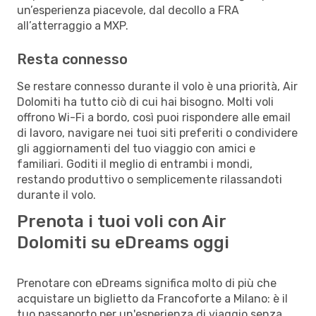
un’esperienza piacevole, dal decollo a FRA
all’atterraggio a MXP.
Resta connesso
Se restare connesso durante il volo è una priorità, Air
Dolomiti ha tutto ciò di cui hai bisogno. Molti voli
offrono Wi-Fi a bordo, così puoi rispondere alle email
di lavoro, navigare nei tuoi siti preferiti o condividere
gli aggiornamenti del tuo viaggio con amici e
familiari. Goditi il meglio di entrambi i mondi,
restando produttivo o semplicemente rilassandoti
durante il volo.
Prenota i tuoi voli con Air
Dolomiti su eDreams oggi
Prenotare con eDreams significa molto di più che
acquistare un biglietto da Francoforte a Milano: è il
tuo passaporto per un'esperienza di viaggio senza