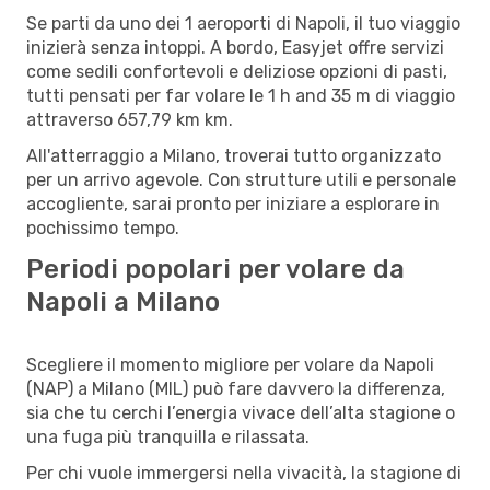
Se parti da uno dei 1 aeroporti di Napoli, il tuo viaggio
inizierà senza intoppi. A bordo, Easyjet offre servizi
come sedili confortevoli e deliziose opzioni di pasti,
tutti pensati per far volare le 1 h and 35 m di viaggio
attraverso 657,79 km km.
All'atterraggio a Milano, troverai tutto organizzato
per un arrivo agevole. Con strutture utili e personale
accogliente, sarai pronto per iniziare a esplorare in
pochissimo tempo.
Periodi popolari per volare da
Napoli a Milano
Scegliere il momento migliore per volare da Napoli
(NAP) a Milano (MIL) può fare davvero la differenza,
sia che tu cerchi l’energia vivace dell’alta stagione o
una fuga più tranquilla e rilassata.
Per chi vuole immergersi nella vivacità, la stagione di