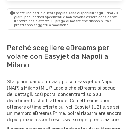
I prezzi indicati in questa pagina sono disponibili negli ultimi 20
giorni per i periodi specificati e non devono essere considerati
il ​​prezzo finale offerto. Si prega di notare che disponibilità e
prezzi sono soggetti a modifiche.
Perché scegliere eDreams per
volare con Easyjet da Napoli a
Milano
Stai pianificando un viaggio con Easyjet da Napoli
(NAP) a Milano (MIL)? Lascia che eDreams si occupi
dei dettagli, così potrai concentrarti solo sul
divertimento che ti attende! Con eDreams puoi
ottenere ottime offerte sui voli Easyjet (U2) e, se sei
un membro eDreams Prime, potrai risparmiare ancora
di più grazie a sconti esclusivi su ogni prenotazione.