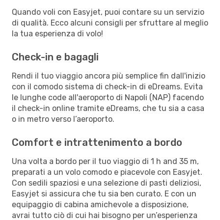
Quando voli con Easyjet, puoi contare su un servizio
di qualità. Ecco alcuni consigli per sfruttare al meglio
la tua esperienza di volo!
Check-in e bagagli
Rendi il tuo viaggio ancora più semplice fin dall'inizio
con il comodo sistema di check-in di eDreams. Evita
le lunghe code all'aeroporto di Napoli (NAP) facendo
il check-in online tramite eDreams, che tu sia a casa
o in metro verso l’aeroporto.
Comfort e intrattenimento a bordo
Una volta a bordo per il tuo viaggio di 1 h and 35 m,
preparati a un volo comodo e piacevole con Easyjet.
Con sedili spaziosi e una selezione di pasti deliziosi,
Easyjet si assicura che tu sia ben curato. E con un
equipaggio di cabina amichevole a disposizione,
avrai tutto ciò di cui hai bisogno per un’esperienza