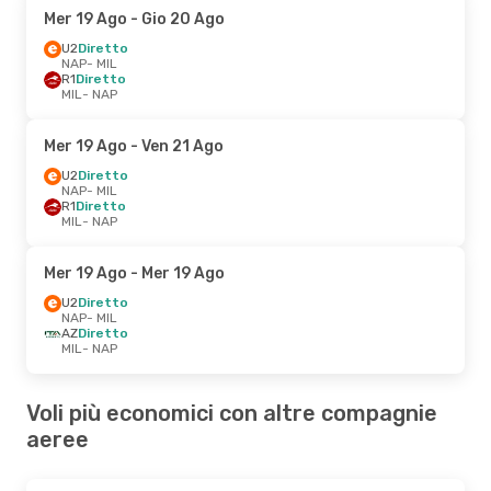
Mer 19 Ago
- Gio 20 Ago
U2
Diretto
NAP
- MIL
R1
Diretto
MIL
- NAP
Mer 19 Ago
- Ven 21 Ago
U2
Diretto
NAP
- MIL
R1
Diretto
MIL
- NAP
Mer 19 Ago
- Mer 19 Ago
U2
Diretto
NAP
- MIL
AZ
Diretto
MIL
- NAP
Voli più economici con altre compagnie
aeree