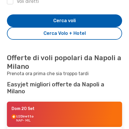
Voli diretti
Cerca voli
Cerca Volo + Hotel
Offerte di voli popolari da Napoli a
Milano
Prenota ora prima che sia troppo tardi
Easyjet migliori offerte da Napoli a
Milano
Dom 20 Set
U2
Diretto
NAP
- MIL