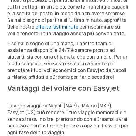
Il nostro processo di prenotazione intuitivo ti mostra
tutti i dettagli in anticipo, come le franchigie bagagli
e la scelta del posto, in modo da non avere sorprese.
Se hai bisogno di partire all'ultimo minuto, approfitta
delle nostre
offerte last minute
per risparmiare sui
voli e rendere il tuo viaggio ancora più conveniente.
E se hai bisogno di una mano, il nostro team di
assistenza disponibile 24/7 è sempre pronto ad
aiutarti, sia con una chiamata che con un clic. Per un
modo semplice, senza stress e conveniente per
prenotare i tuoi voli economici con Easyjet da Napoli
a Milano, affidati a eDreams per farlo accadere!
Vantaggi del volare con Easyjet
Quando viaggi da Napoli (NAP) a Milano (MXP),
Easyjet (U2) può rendere il tuo viaggio memorabile e
senza stress. Inoltre, prenotando con eDreams, avrai
accesso a fantastiche offerte e a opzioni flessibili per
ogni fase del tuo viaggio.