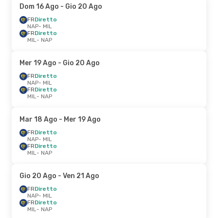
Dom 16 Ago
- Gio 20 Ago
FR
Diretto
NAP
- MIL
FR
Diretto
MIL
- NAP
Mer 19 Ago
- Gio 20 Ago
FR
Diretto
NAP
- MIL
FR
Diretto
MIL
- NAP
Mar 18 Ago
- Mer 19 Ago
FR
Diretto
NAP
- MIL
FR
Diretto
MIL
- NAP
Gio 20 Ago
- Ven 21 Ago
FR
Diretto
NAP
- MIL
FR
Diretto
MIL
- NAP