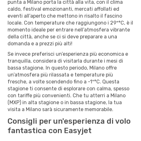
punta a Milano porta la città alla vita, con il clima
caldo, festival emozionanti, mercati affollati ed
eventi all’aperto che mettono in risalto il fascino
locale. Con temperature che raggiungono i 29º°C, è il
momento ideale per entrare nell’atmosfera vibrante
della città, anche se ci si deve preparare a una
domanda e a prezzi più alti!
Se invece preferisci un’esperienza più economica e
tranquilla, considera di visitarla durante i mesi di
bassa stagione. In questo periodo, Milano offre
un’atmosfera più rilassata e temperature più
fresche, a volte scendendo fino a -1º°C. Questa
stagione ti consente di esplorare con calma, spesso
con tariffe più convenienti. Che tu atterri a Milano
(MXP) in alta stagione o in bassa stagione, la tua
visita a Milano sarà sicuramente memorabile.
Consigli per un'esperienza di volo
fantastica con Easyjet