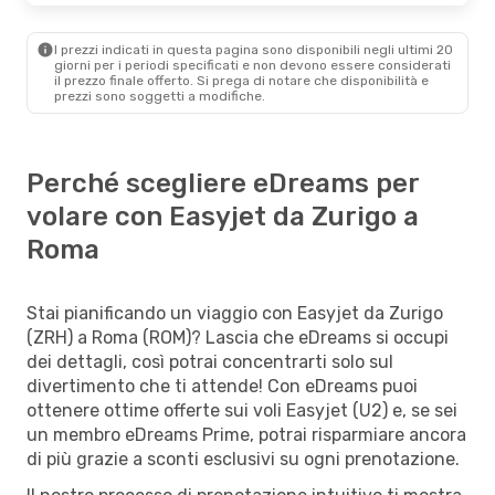
I prezzi indicati in questa pagina sono disponibili negli ultimi 20
giorni per i periodi specificati e non devono essere considerati
il ​​prezzo finale offerto. Si prega di notare che disponibilità e
prezzi sono soggetti a modifiche.
Perché scegliere eDreams per
volare con Easyjet da Zurigo a
Roma
Stai pianificando un viaggio con Easyjet da Zurigo
(ZRH) a Roma (ROM)? Lascia che eDreams si occupi
dei dettagli, così potrai concentrarti solo sul
divertimento che ti attende! Con eDreams puoi
ottenere ottime offerte sui voli Easyjet (U2) e, se sei
un membro eDreams Prime, potrai risparmiare ancora
di più grazie a sconti esclusivi su ogni prenotazione.