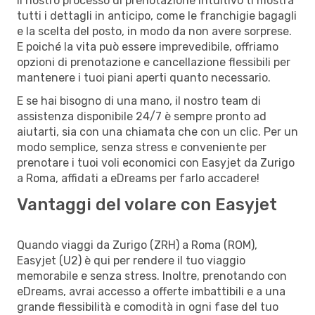
Il nostro processo di prenotazione intuitivo ti mostra
tutti i dettagli in anticipo, come le franchigie bagagli
e la scelta del posto, in modo da non avere sorprese.
E poiché la vita può essere imprevedibile, offriamo
opzioni di prenotazione e cancellazione flessibili per
mantenere i tuoi piani aperti quanto necessario.
E se hai bisogno di una mano, il nostro team di
assistenza disponibile 24/7 è sempre pronto ad
aiutarti, sia con una chiamata che con un clic. Per un
modo semplice, senza stress e conveniente per
prenotare i tuoi voli economici con Easyjet da Zurigo
a Roma, affidati a eDreams per farlo accadere!
Vantaggi del volare con Easyjet
Quando viaggi da Zurigo (ZRH) a Roma (ROM),
Easyjet (U2) è qui per rendere il tuo viaggio
memorabile e senza stress. Inoltre, prenotando con
eDreams, avrai accesso a offerte imbattibili e a una
grande flessibilità e comodità in ogni fase del tuo