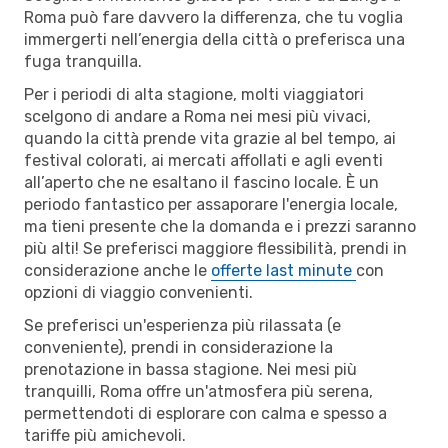
Roma può fare davvero la differenza, che tu voglia
immergerti nell’energia della città o preferisca una
fuga tranquilla.
Per i periodi di alta stagione, molti viaggiatori
scelgono di andare a Roma nei mesi più vivaci,
quando la città prende vita grazie al bel tempo, ai
festival colorati, ai mercati affollati e agli eventi
all’aperto che ne esaltano il fascino locale. È un
periodo fantastico per assaporare l'energia locale,
ma tieni presente che la domanda e i prezzi saranno
più alti! Se preferisci maggiore flessibilità, prendi in
considerazione anche le
offerte last minute
con
opzioni di viaggio convenienti.
Se preferisci un'esperienza più rilassata (e
conveniente), prendi in considerazione la
prenotazione in bassa stagione. Nei mesi più
tranquilli, Roma offre un'atmosfera più serena,
permettendoti di esplorare con calma e spesso a
tariffe più amichevoli.