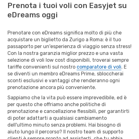
Prenota i tuoi voli con Easyjet su
eDreams oggi
Prenotare con eDreams significa molto di più che
acquistare un biglietto da Zurigo a Roma: è il tuo
passaporto per un'esperienza di viaggio senza stress!
Con la nostra garanzia miglior prezzo e una vasta
selezione di voli low cost disponibili, troverai sempre
tariffe convenienti sul nostro
comparatore di voli
. E
se diventi un membro eDreams Prime, sbloccherai
sconti esclusivi e vantaggi che renderanno ogni
prenotazione ancora più conveniente.
Sappiamo che la vita può essere imprevedibile, ed è
per questo che offriamo anche politiche di
prenotazione e cancellazione flessibili, per garantirti
di poter adattarti a qualsiasi cambiamento
dell'ultimo minuto senza problemi. Hai bisogno di
aiuto lungo il percorso? Il nostro team di supporto
clienti è sempre pronto ad assisterti, che tu abbia