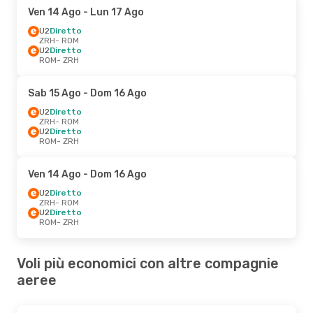
Ven 14 Ago
- Lun 17 Ago
U2
Diretto
ZRH
- ROM
U2
Diretto
ROM
- ZRH
Sab 15 Ago
- Dom 16 Ago
U2
Diretto
ZRH
- ROM
U2
Diretto
ROM
- ZRH
Ven 14 Ago
- Dom 16 Ago
U2
Diretto
ZRH
- ROM
U2
Diretto
ROM
- ZRH
Voli più economici con altre compagnie
aeree