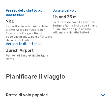
Prezzo del biglietto più
Durata del volo
economico
1 h and 35 m
98€
La durata del volo Easyjet tra
Zurigo e Roma è di circa 1 h and
La tariffa più economica delle
35 m, anche se può essere
ultime 72 ore per volare con
influenzata da altri fattori.
Easyjet da Zurigo a Roma, in
base alle prenotazioni effettuate
dai nostri clienti.
Aeroporto di partenza
Zurich Airport
Per voli di Easyjet da Zurigo a
Roma
Pianificare il viaggio
Rotte di volo popolari