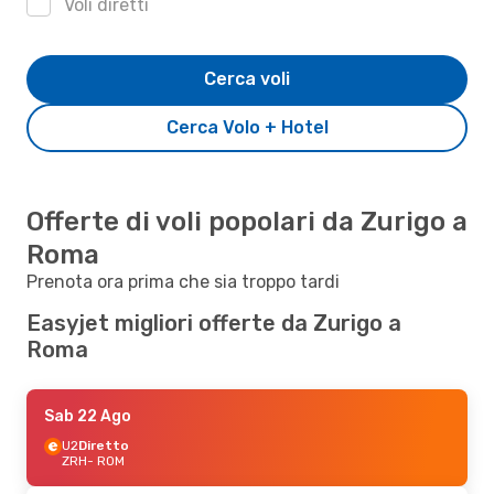
Voli diretti
Cerca voli
Cerca Volo + Hotel
Offerte di voli popolari da Zurigo a
Roma
Prenota ora prima che sia troppo tardi
Easyjet migliori offerte da Zurigo a
Roma
Sab 22 Ago
U2
Diretto
ZRH
- ROM