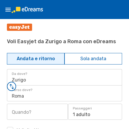
Voli Easyjet da Zurigo a Roma con eDreams
Andata e ritorno
Sola andata
Da dove?
Zurigo
Verso dove?
Roma
Passeggeri
Quando?
1 adulto