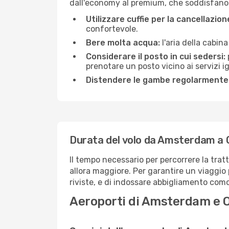
dall'economy al premium, che soddisfano tu
Utilizzare cuffie per la cancellazio
confortevole.
Bere molta acqua:
l'aria della cabin
Considerare il posto in cui sedersi:
prenotare un posto vicino ai servizi 
Distendere le gambe regolarmente
Durata del volo da Amsterdam a 
Il tempo necessario per percorrere la trat
allora maggiore. Per garantire un viaggio p
riviste, e di indossare abbigliamento comod
Aeroporti di Amsterdam e O