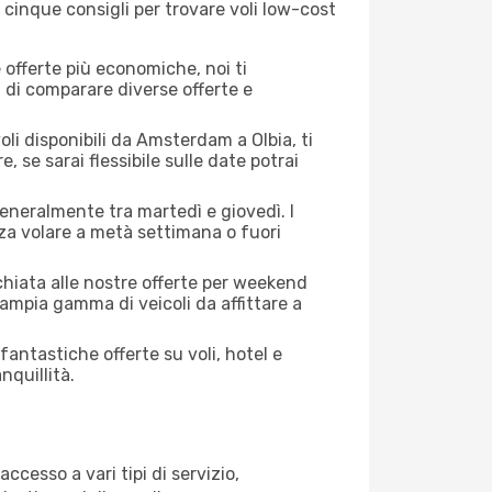
 cinque consigli per trovare voli low-cost
offerte più economiche, noi ti
à di comparare diverse offerte e
oli disponibili da Amsterdam a Olbia, ti
, se sarai flessibile sulle date potrai
generalmente tra martedì e giovedì. I
nza volare a metà settimana o fuori
cchiata alle nostre offerte per weekend
ampia gamma di veicoli da affittare a
antastiche offerte su voli, hotel e
nquillità.
ccesso a vari tipi di servizio,