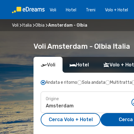
Voli
Hotel
Treni
Volo + Hotel
Voli
Italia
Olbia
Amsterdam - Olbia
Voli Amsterdam - Olbia Italia
Voli
Hotel
Volo + Hot
Andata e ritorno
Sola andata
Multitratta
Origine
Cerca Volo + Hotel
Cerca 