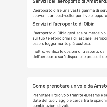
Servizi dell'aeroporto di Amster
L'aeroporto offre una vasta gamma di serv
souvenir, un best-seller per il volo, oppur
Servizi all'aeroporto di Olbia
L'aeroporto di Olbia gestisce numerosi vol
sul tuo telefono prima di lasciare l'aeropo
essere leggermente più costosa.
Inoltre, verifica le opzioni di trasporto d
dell'aeroporto sarà disponibile presso il de
Come prenotare un volo da Amst
Prenotare il tuo volo tramite eDreams è s
date del tuo viaggio e cerca tra le opzioni
combinazioni di voli.