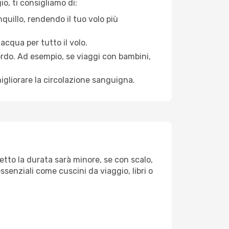
o, ti consigliamo di:
quillo, rendendo il tuo volo più
acqua per tutto il volo.
bordo. Ad esempio, se viaggi con bambini,
igliorare la circolazione sanguigna.
etto la durata sarà minore, se con scalo,
ssenziali come cuscini da viaggio, libri o