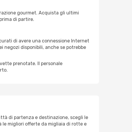
razione gourmet. Acquista gli ultimi
prima di partire.
sicurati di avere una connessione Internet
nei negozi disponibili, anche se potrebbe
avette prenotate. Il personale
rto.
tà di partenza e destinazione, scegli le
 le migliori offerte da migliaia di rotte e