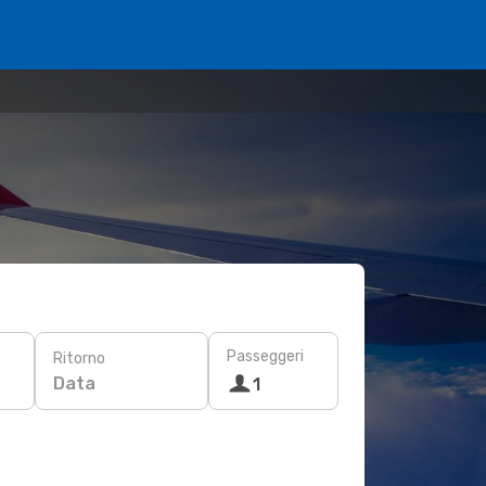
Passeggeri
Ritorno
Data
1