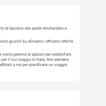
to di lasciarsi alle spalle Amsterdam e
l posto giusto! Su eDreams, offriamo offerte
na vasta gamma di opzioni per soddisfare
er il tuo viaggio in Italia. Non perdere
 affidati a noi per pianificare un viaggio