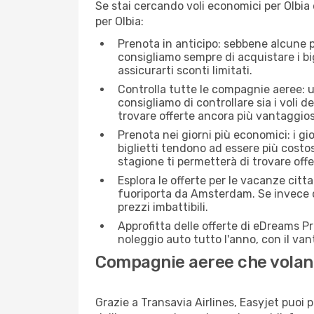
Se stai cercando voli economici per Olbia
per Olbia:
Prenota in anticipo: sebbene alcune p
consigliamo sempre di acquistare i big
assicurarti sconti limitati.
Controlla tutte le compagnie aeree: un
consigliamo di controllare sia i voli de
trovare offerte ancora più vantaggios
Prenota nei giorni più economici: i g
biglietti tendono ad essere più costo
stagione ti permetterà di trovare off
Esplora le offerte per le vacanze citt
fuoriporta da Amsterdam. Se invece de
prezzi imbattibili.
Approfitta delle offerte di eDreams P
noleggio auto tutto l'anno, con il van
Compagnie aeree che volan
Grazie a Transavia Airlines, Easyjet puoi p