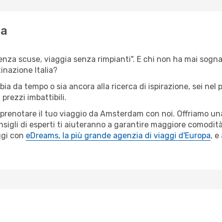
ia
 senza scuse, viaggia senza rimpianti". E chi non ha mai sogna
inazione Italia?
lbia da tempo o sia ancora alla ricerca di ispirazione, sei ne
prezzi imbattibili.
r prenotare il tuo viaggio da Amsterdam con noi. Offriamo u
sigli di esperti ti aiuteranno a garantire maggiore comodità p
ggi con
eDreams, la più grande agenzia di viaggi d'Europa
, e