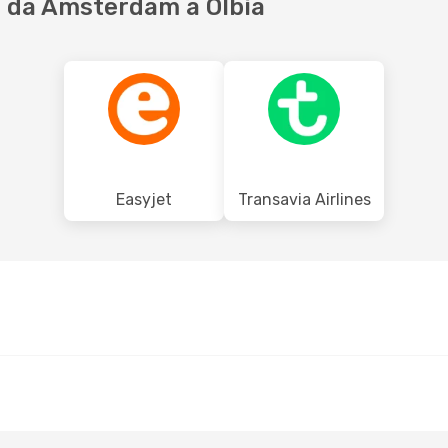
 da Amsterdam a Olbia
Easyjet
Transavia Airlines