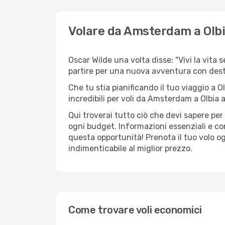
Volare da Amsterdam a Olb
Oscar Wilde una volta disse: "Vivi la vita
partire per una nuova avventura con dest
Che tu stia pianificando il tuo viaggio a O
incredibili per voli da Amsterdam a Olbia a 
Qui troverai tutto ciò che devi sapere pe
ogni budget. Informazioni essenziali e con
questa opportunità! Prenota il tuo volo o
indimenticabile al miglior prezzo.
Come trovare voli economici