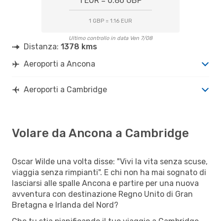
1 EUR = 0.86 GBP
1 GBP = 1.16 EUR
Ultimo controllo in data Ven 7/08
Distanza:
1378 kms
Aeroporti a Ancona
Aeroporti a Cambridge
Volare da Ancona a Cambridge
Oscar Wilde una volta disse: "Vivi la vita senza scuse,
viaggia senza rimpianti". E chi non ha mai sognato di
lasciarsi alle spalle Ancona e partire per una nuova
avventura con destinazione Regno Unito di Gran
Bretagna e Irlanda del Nord?