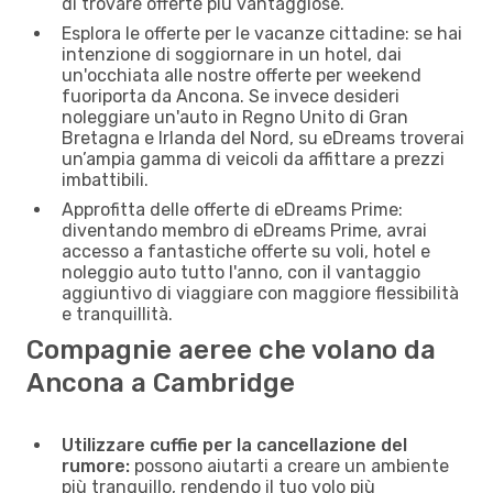
di trovare offerte più vantaggiose.
Esplora le offerte per le vacanze cittadine: se hai
intenzione di soggiornare in un hotel, dai
un'occhiata alle nostre offerte per weekend
fuoriporta da Ancona. Se invece desideri
noleggiare un'auto in Regno Unito di Gran
Bretagna e Irlanda del Nord, su eDreams troverai
un’ampia gamma di veicoli da affittare a prezzi
imbattibili.
Approfitta delle offerte di eDreams Prime:
diventando membro di eDreams Prime, avrai
accesso a fantastiche offerte su voli, hotel e
noleggio auto tutto l'anno, con il vantaggio
aggiuntivo di viaggiare con maggiore flessibilità
e tranquillità.
Compagnie aeree che volano da
Ancona a Cambridge
Utilizzare cuffie per la cancellazione del
rumore:
possono aiutarti a creare un ambiente
più tranquillo, rendendo il tuo volo più