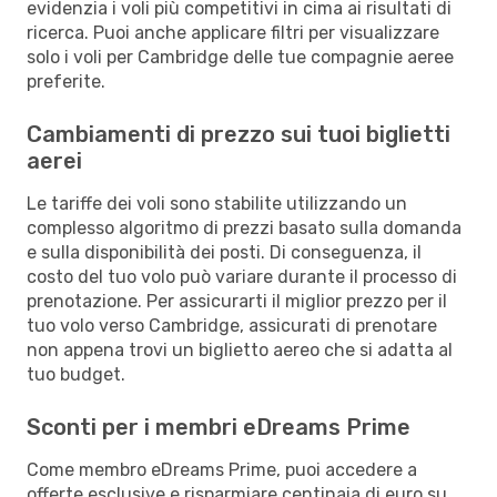
evidenzia i voli più competitivi in cima ai risultati di
ricerca. Puoi anche applicare filtri per visualizzare
solo i voli per Cambridge delle tue compagnie aeree
preferite.
Cambiamenti di prezzo sui tuoi biglietti
aerei
Le tariffe dei voli sono stabilite utilizzando un
complesso algoritmo di prezzi basato sulla domanda
e sulla disponibilità dei posti. Di conseguenza, il
costo del tuo volo può variare durante il processo di
prenotazione. Per assicurarti il miglior prezzo per il
tuo volo verso Cambridge, assicurati di prenotare
non appena trovi un biglietto aereo che si adatta al
tuo budget.
Sconti per i membri eDreams Prime
Come membro eDreams Prime, puoi accedere a
offerte esclusive e risparmiare centinaia di euro su