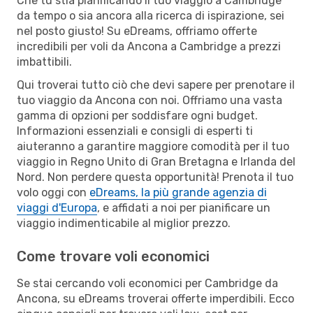
Che tu stia pianificando il tuo viaggio a Cambridge
da tempo o sia ancora alla ricerca di ispirazione, sei
nel posto giusto! Su eDreams, offriamo offerte
incredibili per voli da Ancona a Cambridge a prezzi
imbattibili.
Qui troverai tutto ciò che devi sapere per prenotare il
tuo viaggio da Ancona con noi. Offriamo una vasta
gamma di opzioni per soddisfare ogni budget.
Informazioni essenziali e consigli di esperti ti
aiuteranno a garantire maggiore comodità per il tuo
viaggio in Regno Unito di Gran Bretagna e Irlanda del
Nord. Non perdere questa opportunità! Prenota il tuo
volo oggi con
eDreams, la più grande agenzia di
viaggi d'Europa
, e affidati a noi per pianificare un
viaggio indimenticabile al miglior prezzo.
Come trovare voli economici
Se stai cercando voli economici per Cambridge da
Ancona, su eDreams troverai offerte imperdibili. Ecco