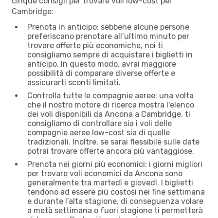
cinque consigli per trovare voli low-cost per
Cambridge:
Prenota in anticipo: sebbene alcune persone
preferiscano prenotare all’ultimo minuto per
trovare offerte più economiche, noi ti
consigliamo sempre di acquistare i biglietti in
anticipo. In questo modo, avrai maggiore
possibilità di comparare diverse offerte e
assicurarti sconti limitati.
Controlla tutte le compagnie aeree: una volta
che il nostro motore di ricerca mostra l'elenco
dei voli disponibili da Ancona a Cambridge, ti
consigliamo di controllare sia i voli delle
compagnie aeree low-cost sia di quelle
tradizionali. Inoltre, se sarai flessibile sulle date
potrai trovare offerte ancora più vantaggiose.
Prenota nei giorni più economici: i giorni migliori
per trovare voli economici da Ancona sono
generalmente tra martedì e giovedì. I biglietti
tendono ad essere più costosi nei fine settimana
e durante l’alta stagione, di conseguenza volare
a metà settimana o fuori stagione ti permetterà