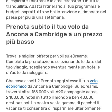
di esplorare i dintorni e le aree circostanti in tutta
tranquillità. Adatta l’itinerario al tuo programma e
budget, soprattutto se hai intenzione di rimanere nel
paese per più di una settimana.
Prenota subito il tuo volo da
Ancona a Cambridge a un prezzo
più basso
Trova le migliori offerte per voli su eDreams.
Completa la prenotazione selezionando le date del
tuo viaggio, scegliendo eventualmente un hotel e
un'auto da noleggiare.
Che cosa aspetti? Prenota oggi stesso il tuo
volo
economico
da Ancona a Cambridge! Su eDreams,
troverai oltre 155.000 voli, 690 compagnie aeree,
2.100.000 hotel in tutto il mondo e ben 40.000
destinazioni. La nostra vasta gamma di pacchetti
vacanze ti consentirà di risparmiare ulteriormente