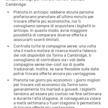
Cambridge:
Prenota in anticipo: sebbene alcune persone
preferiscano prenotare all’ultimo minuto per
trovare offerte più economiche, noi ti
consigliamo sempre di acquistare i biglietti in
anticipo. In questo modo, avrai maggiore
possibilità di comparare diverse offerte e
assicurarti sconti limitati.
Controlla tutte le compagnie aeree: una volta
che il nostro motore di ricerca mostra l'elenco
dei voli disponibili da Torino a Cambridge, ti
consigliamo di controllare sia i voli delle
compagnie aeree low-cost sia di quelle
tradizionali. Inoltre, se sarai flessibile sulle date
potrai trovare offerte ancora più vantaggiose.
Prenota nei giorni più economici: i giorni migliori
per trovare voli economici da Torino sono
generalmente tra martedì e giovedì. I biglietti
tendono ad essere più costosi nei fine settimana
e durante l’alta stagione, di conseguenza volare
a metà settimana o fuori stagione ti permetterà
di trovare offerte più vantaggiose.