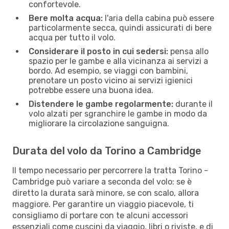
confortevole.
Bere molta acqua:
l'aria della cabina può essere
particolarmente secca, quindi assicurati di bere
acqua per tutto il volo.
Considerare il posto in cui sedersi:
pensa allo
spazio per le gambe e alla vicinanza ai servizi a
bordo. Ad esempio, se viaggi con bambini,
prenotare un posto vicino ai servizi igienici
potrebbe essere una buona idea.
Distendere le gambe regolarmente:
durante il
volo alzati per sgranchire le gambe in modo da
migliorare la circolazione sanguigna.
Durata del volo da Torino a Cambridge
Il tempo necessario per percorrere la tratta Torino -
Cambridge può variare a seconda del volo: se è
diretto la durata sarà minore, se con scalo, allora
maggiore. Per garantire un viaggio piacevole, ti
consigliamo di portare con te alcuni accessori
essenziali come cuscini da viaggio, libri o riviste, e di