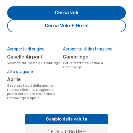
Cerca voli
Cerca Volo + Hotel
Aeroporto di origine
Aeroporto di destinazione
Caselle Airport
Cambridge
Volando da Torino a Cambridge
Per la tratta da Torino a
Cambridge
Alta stagione
aprile
Secondo i dati della nostra
ricerca clienti, la stagione di
punta per volare tra Torino e
Cambridge è aprile .
Cambio della valuta
1 EUR = 0.86 GBP