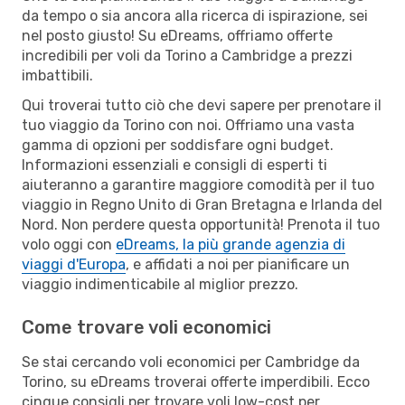
da tempo o sia ancora alla ricerca di ispirazione, sei
nel posto giusto! Su eDreams, offriamo offerte
incredibili per voli da Torino a Cambridge a prezzi
imbattibili.
Qui troverai tutto ciò che devi sapere per prenotare il
tuo viaggio da Torino con noi. Offriamo una vasta
gamma di opzioni per soddisfare ogni budget.
Informazioni essenziali e consigli di esperti ti
aiuteranno a garantire maggiore comodità per il tuo
viaggio in Regno Unito di Gran Bretagna e Irlanda del
Nord. Non perdere questa opportunità! Prenota il tuo
volo oggi con
eDreams, la più grande agenzia di
viaggi d'Europa
, e affidati a noi per pianificare un
viaggio indimenticabile al miglior prezzo.
Come trovare voli economici
Se stai cercando voli economici per Cambridge da
Torino, su eDreams troverai offerte imperdibili. Ecco
cinque consigli per trovare voli low-cost per