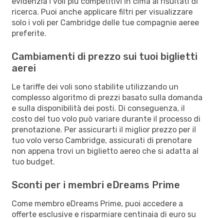
evidenzia i voli più competitivi in cima ai risultati di
ricerca. Puoi anche applicare filtri per visualizzare
solo i voli per Cambridge delle tue compagnie aeree
preferite.
Cambiamenti di prezzo sui tuoi biglietti
aerei
Le tariffe dei voli sono stabilite utilizzando un
complesso algoritmo di prezzi basato sulla domanda
e sulla disponibilità dei posti. Di conseguenza, il
costo del tuo volo può variare durante il processo di
prenotazione. Per assicurarti il miglior prezzo per il
tuo volo verso Cambridge, assicurati di prenotare
non appena trovi un biglietto aereo che si adatta al
tuo budget.
Sconti per i membri eDreams Prime
Come membro eDreams Prime, puoi accedere a
offerte esclusive e risparmiare centinaia di euro su