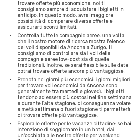
trovare offerte più economiche, noi ti
consigliamo sempre di acquistare i biglietti in
anticipo. In questo modo, avrai maggiore
possibilità di comparare diverse offerte e
assicurarti sconti limitati.
Controlla tutte le compagnie aeree: una volta
che il nostro motore di ricerca mostra l'elenco
dei voli disponibili da Ancona a Zurigo, ti
consigliamo di controllare sia i voli delle
compagnie aeree low-cost sia di quelle
tradizionali. Inoltre, se sarai flessibile sulle date
potrai trovare offerte ancora più vantaggiose.
Prenota nei giorni più economici: i giorni migliori
per trovare voli economici da Ancona sono
generalmente tra martedì e giovedì. I biglietti
tendono ad essere più costosi nei fine settimana
e durante l’alta stagione, di conseguenza volare
a metà settimana o fuori stagione ti permetterà
di trovare offerte più vantaggiose.
Esplora le offerte per le vacanze cittadine: se hai
intenzione di soggiornare in un hotel, dai
un'occhiata alle nostre offerte per weekend