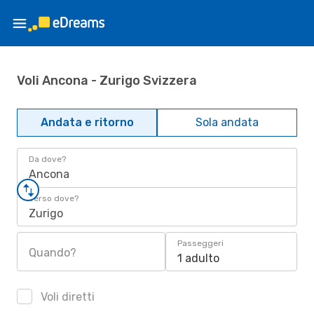
Voli Ancona - Zurigo Svizzera
Andata e ritorno
Sola andata
Da dove?
Ancona
Verso dove?
Zurigo
Passeggeri
Quando?
1 adulto
Voli diretti