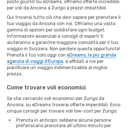
posto giusto! Su eDreams, offriamo offerte incredibili
per voli da Ancona a Zurigo a prezzi imbattibili.
Qui troverai tutto ciò che devi sapere per prenotare il
tuo viaggio da Ancona con noi. Offriamo una vasta
gamma di opzioni per soddisfare ogni budget.
Informazioni essenziali e consigli di esperti ti
aiuteranno a garantire maggiore comodità per il tuo
viaggio in Svizzera. Non perdere questa opportunità!
Prenota il tuo volo oggi con
eDreams, la più grande
agenzia di viaggi d'Europa
, e affidati a noi per
pianificare un viaggio indimenticabile al miglior
prezzo.
Come trovare voli economici
Se stai cercando voli economici per Zurigo da
Ancona, su eDreams troverai offerte imperdibili. Ecco
cinque consigli per trovare voli low-cost per Zurigo:
Prenota in anticipo: sebbene alcune persone
preferiscano prenotare all’ultimo minuto per