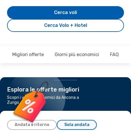
Cerca voli
Cerca Volo + Hotel
Migliori offerte
Giorni più economici
FAQ
Esplora le offerte migliori
Scopri i voli più economici da Ancona a
Zurigo
Andata e ritorno
Sola andata