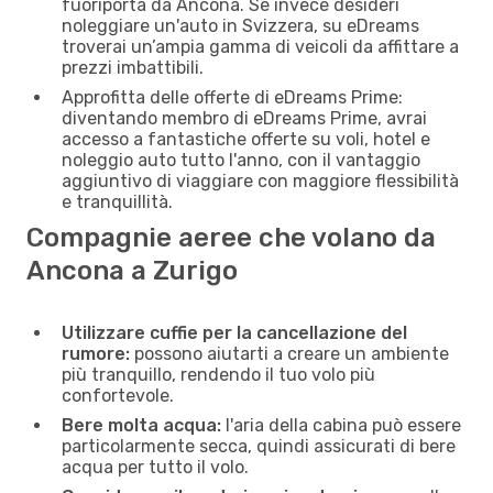
fuoriporta da Ancona. Se invece desideri
noleggiare un'auto in Svizzera, su eDreams
troverai un’ampia gamma di veicoli da affittare a
prezzi imbattibili.
Approfitta delle offerte di eDreams Prime:
diventando membro di eDreams Prime, avrai
accesso a fantastiche offerte su voli, hotel e
noleggio auto tutto l'anno, con il vantaggio
aggiuntivo di viaggiare con maggiore flessibilità
e tranquillità.
Compagnie aeree che volano da
Ancona a Zurigo
Utilizzare cuffie per la cancellazione del
rumore:
possono aiutarti a creare un ambiente
più tranquillo, rendendo il tuo volo più
confortevole.
Bere molta acqua:
l'aria della cabina può essere
particolarmente secca, quindi assicurati di bere
acqua per tutto il volo.