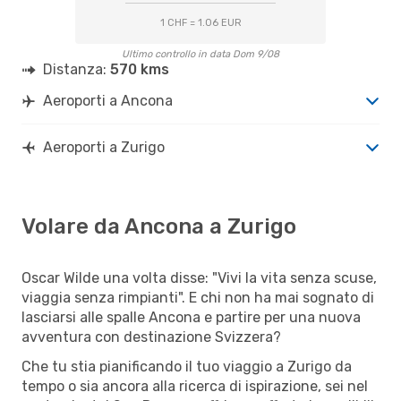
1 CHF = 1.06 EUR
Ultimo controllo in data Dom 9/08
Distanza:
570 kms
Aeroporti a Ancona
Aeroporti a Zurigo
Volare da Ancona a Zurigo
Oscar Wilde una volta disse: "Vivi la vita senza scuse,
viaggia senza rimpianti". E chi non ha mai sognato di
lasciarsi alle spalle Ancona e partire per una nuova
avventura con destinazione Svizzera?
Che tu stia pianificando il tuo viaggio a Zurigo da
tempo o sia ancora alla ricerca di ispirazione, sei nel