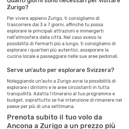
Quanti giorni sono necessari per visitare
Zurigo?
Per vivere appieno Zurigo, ti consigliamo di
trascorrere dai 3 a 7 giorni, affinché tu possa
esplorare le principali attrazioni e immergerti
nell'atmosfera della città. Nel caso avessi la
possibilità di fermarti più a lungo, ti consigliamo di
esplorare i quartieri più autentici, assaporare la
cucina locale e passeggiare nelle sue aree pedonali.
Serve un'auto per esplorare Svizzera?
Noleggiando un'auto a Zurigo avrai la possibilità di
esplorare i dintorni e le aree circostanti in tutta
tranquillità. Adatta l’itinerario al tuo programma e
budget, soprattutto se hai intenzione di rimanere nel
paese per più di una settimana.
Prenota subito il tuo volo da
Ancona a Zurigo a un prezzo più