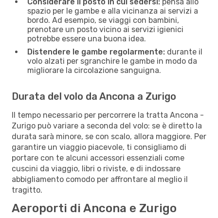
Considerare il posto in cui sedersi:
pensa allo
spazio per le gambe e alla vicinanza ai servizi a
bordo. Ad esempio, se viaggi con bambini,
prenotare un posto vicino ai servizi igienici
potrebbe essere una buona idea.
Distendere le gambe regolarmente:
durante il
volo alzati per sgranchire le gambe in modo da
migliorare la circolazione sanguigna.
Durata del volo da Ancona a Zurigo
Il tempo necessario per percorrere la tratta Ancona -
Zurigo può variare a seconda del volo: se è diretto la
durata sarà minore, se con scalo, allora maggiore. Per
garantire un viaggio piacevole, ti consigliamo di
portare con te alcuni accessori essenziali come
cuscini da viaggio, libri o riviste, e di indossare
abbigliamento comodo per affrontare al meglio il
tragitto.
Aeroporti di Ancona e Zurigo