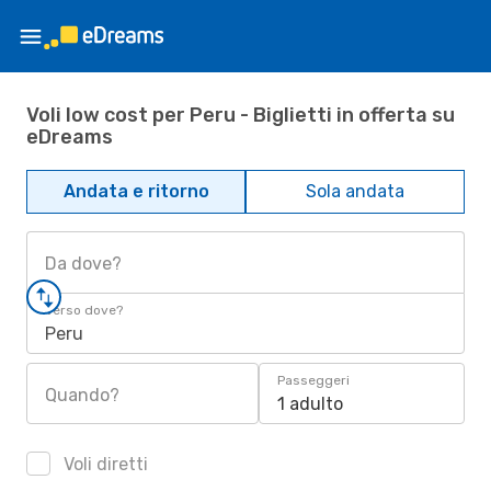
Voli low cost per Peru - Biglietti in offerta su
eDreams
Andata e ritorno
Sola andata
Da dove?
Verso dove?
Peru
Passeggeri
Quando?
1 adulto
Voli diretti