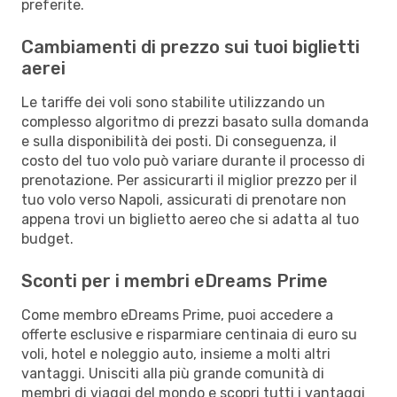
preferite.
Cambiamenti di prezzo sui tuoi biglietti
aerei
Le tariffe dei voli sono stabilite utilizzando un
complesso algoritmo di prezzi basato sulla domanda
e sulla disponibilità dei posti. Di conseguenza, il
costo del tuo volo può variare durante il processo di
prenotazione. Per assicurarti il miglior prezzo per il
tuo volo verso Napoli, assicurati di prenotare non
appena trovi un biglietto aereo che si adatta al tuo
budget.
Sconti per i membri eDreams Prime
Come membro eDreams Prime, puoi accedere a
offerte esclusive e risparmiare centinaia di euro su
voli, hotel e noleggio auto, insieme a molti altri
vantaggi. Unisciti alla più grande comunità di
membri di viaggi del mondo e scopri tutti i vantaggi