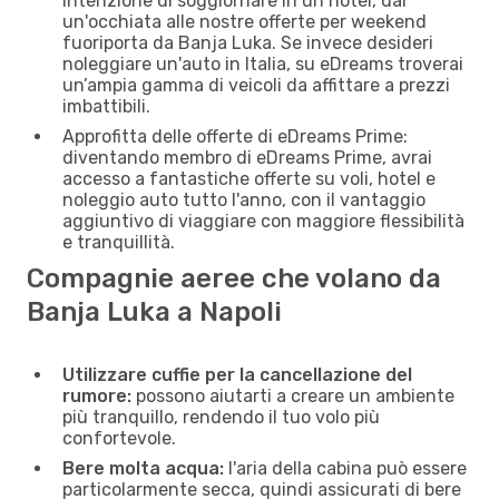
intenzione di soggiornare in un hotel, dai
un'occhiata alle nostre offerte per weekend
fuoriporta da Banja Luka. Se invece desideri
noleggiare un'auto in Italia, su eDreams troverai
un’ampia gamma di veicoli da affittare a prezzi
imbattibili.
Approfitta delle offerte di eDreams Prime:
diventando membro di eDreams Prime, avrai
accesso a fantastiche offerte su voli, hotel e
noleggio auto tutto l'anno, con il vantaggio
aggiuntivo di viaggiare con maggiore flessibilità
e tranquillità.
Compagnie aeree che volano da
Banja Luka a Napoli
Utilizzare cuffie per la cancellazione del
rumore:
possono aiutarti a creare un ambiente
più tranquillo, rendendo il tuo volo più
confortevole.
Bere molta acqua:
l'aria della cabina può essere
particolarmente secca, quindi assicurati di bere