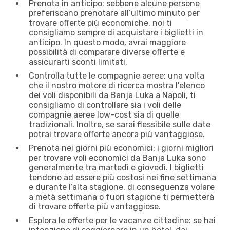
Prenota in anticipo: sebbene alcune persone
preferiscano prenotare all’ultimo minuto per
trovare offerte più economiche, noi ti
consigliamo sempre di acquistare i biglietti in
anticipo. In questo modo, avrai maggiore
possibilità di comparare diverse offerte e
assicurarti sconti limitati.
Controlla tutte le compagnie aeree: una volta
che il nostro motore di ricerca mostra l'elenco
dei voli disponibili da Banja Luka a Napoli, ti
consigliamo di controllare sia i voli delle
compagnie aeree low-cost sia di quelle
tradizionali. Inoltre, se sarai flessibile sulle date
potrai trovare offerte ancora più vantaggiose.
Prenota nei giorni più economici: i giorni migliori
per trovare voli economici da Banja Luka sono
generalmente tra martedì e giovedì. I biglietti
tendono ad essere più costosi nei fine settimana
e durante l’alta stagione, di conseguenza volare
a metà settimana o fuori stagione ti permetterà
di trovare offerte più vantaggiose.
Esplora le offerte per le vacanze cittadine: se hai