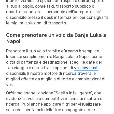
Inoltre, verifica le opzioni di trasporto dall'aeroporto
al tuo alloggio, come taxi, trasporto pubblico o
navette prenotate. Il personale dell'aeroporto sarà
disponibile presso il desk informazioni per consigliarti
le migliori soluzioni di trasporto.
Come prenotare un volo da Banja Luka a
Napoli
Prenotare il tuo volo tramite eDreams è semplice.
Inserisci semplicemente Banja Luka e Napoli come
città di partenza e destinazione, scegli le date del
tuo viaggio e cerca tra le opzioni di
voli low cost
disponibili. Il nostro motore di ricerca troverà le
migliori offerte da migliaia di rotte e combinazioni di
voli.
Offriamo anche l'opzione "Scelta intelligente", che
evidenzia i voli più competitivi in cima ai risultati di
ricerca. Puoi anche applicare filtri per visualizzare
solo i voli per Napoli delle tue compagnie aeree