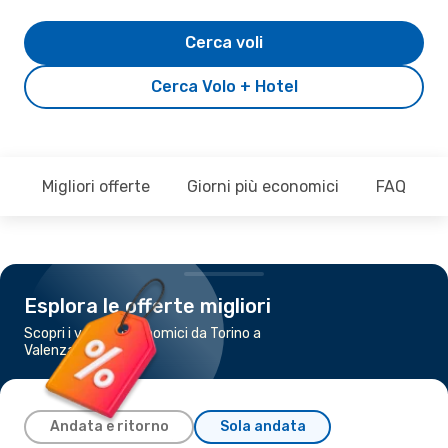
Cerca voli
Cerca Volo + Hotel
Migliori offerte
Giorni più economici
FAQ
Esplora le offerte migliori
Scopri i voli più economici da Torino a
Valenza
Andata e ritorno
Sola andata