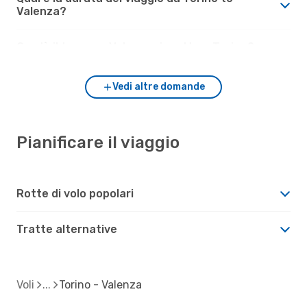
Valenza?
Com'è il tempo a Valenza rispetto a Torino?
Vedi altre domande
Pianificare il viaggio
Rotte di volo popolari
Tratte alternative
Voli
Torino - Valenza