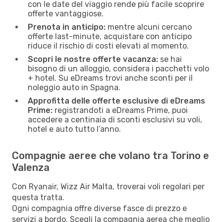
con le date del viaggio rende più facile scoprire
offerte vantaggiose.
Prenota in anticipo:
mentre alcuni cercano
offerte last-minute, acquistare con anticipo
riduce il rischio di costi elevati al momento.
Scopri le nostre offerte vacanza:
se hai
bisogno di un alloggio, considera i pacchetti volo
+ hotel. Su eDreams trovi anche sconti per il
noleggio auto in Spagna.
Approfitta delle offerte esclusive di eDreams
Prime:
registrandoti a eDreams Prime, puoi
accedere a centinaia di sconti esclusivi su voli,
hotel e auto tutto l’anno.
Compagnie aeree che volano tra Torino e
Valenza
Con Ryanair, Wizz Air Malta, troverai voli regolari per
questa tratta.
Ogni compagnia offre diverse fasce di prezzo e
servizi a bordo. Scegli la compagnia aerea che meglio