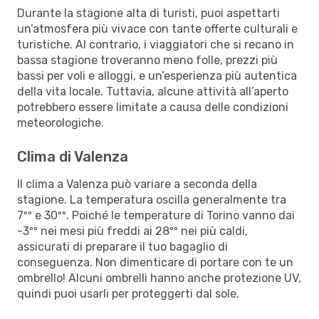
Durante la stagione alta di turisti, puoi aspettarti
un’atmosfera più vivace con tante offerte culturali e
turistiche. Al contrario, i viaggiatori che si recano in
bassa stagione troveranno meno folle, prezzi più
bassi per voli e alloggi, e un’esperienza più autentica
della vita locale. Tuttavia, alcune attività all’aperto
potrebbero essere limitate a causa delle condizioni
meteorologiche.
Clima di Valenza
Il clima a Valenza può variare a seconda della
stagione. La temperatura oscilla generalmente tra
7ºº e 30ºº. Poiché le temperature di Torino vanno dai
-3ºº nei mesi più freddi ai 28ºº nei più caldi,
assicurati di preparare il tuo bagaglio di
conseguenza. Non dimenticare di portare con te un
ombrello! Alcuni ombrelli hanno anche protezione UV,
quindi puoi usarli per proteggerti dal sole.