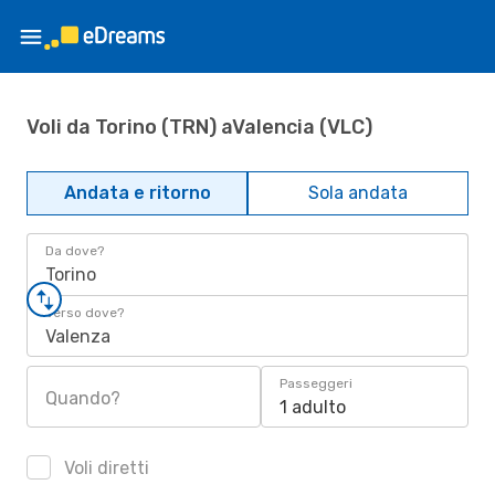
Voli da Torino (TRN) aValencia (VLC)
Andata e ritorno
Sola andata
Da dove?
Torino
Verso dove?
Valenza
Passeggeri
Quando?
1 adulto
Voli diretti