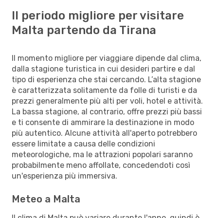
Il periodo migliore per visitare
Malta partendo da Tirana
Il momento migliore per viaggiare dipende dal clima,
dalla stagione turistica in cui desideri partire e dal
tipo di esperienza che stai cercando. L’alta stagione
è caratterizzata solitamente da folle di turisti e da
prezzi generalmente più alti per voli, hotel e attività.
La bassa stagione, al contrario, offre prezzi più bassi
e ti consente di ammirare la destinazione in modo
più autentico. Alcune attività all'aperto potrebbero
essere limitate a causa delle condizioni
meteorologiche, ma le attrazioni popolari saranno
probabilmente meno affollate, concedendoti così
un'esperienza più immersiva.
Meteo a Malta
Il clima di Malta può variare durante l'anno, quindi è