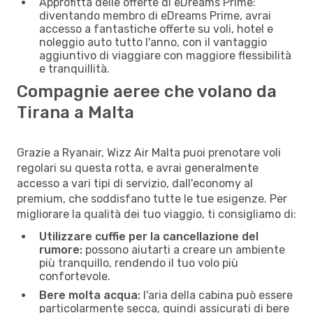
Approfitta delle offerte di eDreams Prime:
diventando membro di eDreams Prime, avrai
accesso a fantastiche offerte su voli, hotel e
noleggio auto tutto l'anno, con il vantaggio
aggiuntivo di viaggiare con maggiore flessibilità
e tranquillità.
Compagnie aeree che volano da
Tirana a Malta
Grazie a Ryanair, Wizz Air Malta puoi prenotare voli
regolari su questa rotta, e avrai generalmente
accesso a vari tipi di servizio, dall'economy al
premium, che soddisfano tutte le tue esigenze. Per
migliorare la qualità dei tuo viaggio, ti consigliamo di:
Utilizzare cuffie per la cancellazione del
rumore:
possono aiutarti a creare un ambiente
più tranquillo, rendendo il tuo volo più
confortevole.
Bere molta acqua:
l'aria della cabina può essere
particolarmente secca, quindi assicurati di bere