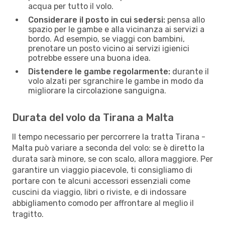
acqua per tutto il volo.
Considerare il posto in cui sedersi:
pensa allo
spazio per le gambe e alla vicinanza ai servizi a
bordo. Ad esempio, se viaggi con bambini,
prenotare un posto vicino ai servizi igienici
potrebbe essere una buona idea.
Distendere le gambe regolarmente:
durante il
volo alzati per sgranchire le gambe in modo da
migliorare la circolazione sanguigna.
Durata del volo da Tirana a Malta
Il tempo necessario per percorrere la tratta Tirana -
Malta può variare a seconda del volo: se è diretto la
durata sarà minore, se con scalo, allora maggiore. Per
garantire un viaggio piacevole, ti consigliamo di
portare con te alcuni accessori essenziali come
cuscini da viaggio, libri o riviste, e di indossare
abbigliamento comodo per affrontare al meglio il
tragitto.