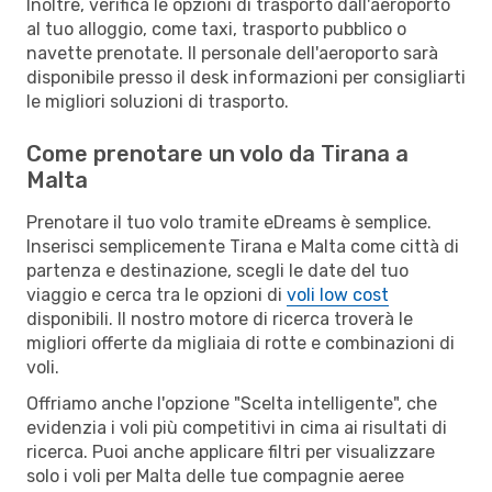
Inoltre, verifica le opzioni di trasporto dall'aeroporto
al tuo alloggio, come taxi, trasporto pubblico o
navette prenotate. Il personale dell'aeroporto sarà
disponibile presso il desk informazioni per consigliarti
le migliori soluzioni di trasporto.
Come prenotare un volo da Tirana a
Malta
Prenotare il tuo volo tramite eDreams è semplice.
Inserisci semplicemente Tirana e Malta come città di
partenza e destinazione, scegli le date del tuo
viaggio e cerca tra le opzioni di
voli low cost
disponibili. Il nostro motore di ricerca troverà le
migliori offerte da migliaia di rotte e combinazioni di
voli.
Offriamo anche l'opzione "Scelta intelligente", che
evidenzia i voli più competitivi in cima ai risultati di
ricerca. Puoi anche applicare filtri per visualizzare
solo i voli per Malta delle tue compagnie aeree