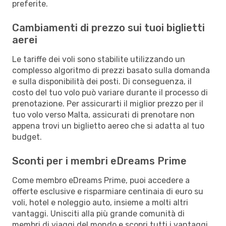
preferite.
Cambiamenti di prezzo sui tuoi biglietti
aerei
Le tariffe dei voli sono stabilite utilizzando un
complesso algoritmo di prezzi basato sulla domanda
e sulla disponibilità dei posti. Di conseguenza, il
costo del tuo volo può variare durante il processo di
prenotazione. Per assicurarti il miglior prezzo per il
tuo volo verso Malta, assicurati di prenotare non
appena trovi un biglietto aereo che si adatta al tuo
budget.
Sconti per i membri eDreams Prime
Come membro eDreams Prime, puoi accedere a
offerte esclusive e risparmiare centinaia di euro su
voli, hotel e noleggio auto, insieme a molti altri
vantaggi. Unisciti alla più grande comunità di
membri di viaggi del mondo e scopri tutti i vantaggi