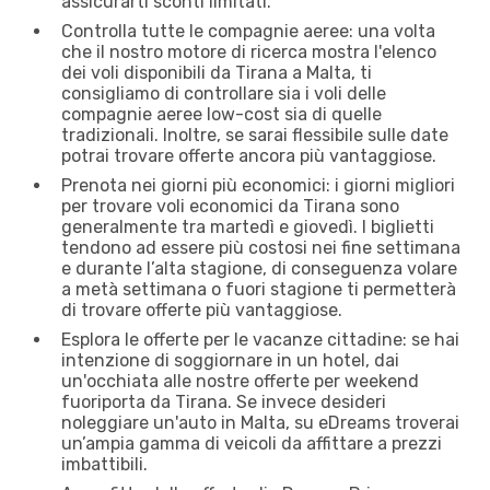
assicurarti sconti limitati.
Controlla tutte le compagnie aeree: una volta
che il nostro motore di ricerca mostra l'elenco
dei voli disponibili da Tirana a Malta, ti
consigliamo di controllare sia i voli delle
compagnie aeree low-cost sia di quelle
tradizionali. Inoltre, se sarai flessibile sulle date
potrai trovare offerte ancora più vantaggiose.
Prenota nei giorni più economici: i giorni migliori
per trovare voli economici da Tirana sono
generalmente tra martedì e giovedì. I biglietti
tendono ad essere più costosi nei fine settimana
e durante l’alta stagione, di conseguenza volare
a metà settimana o fuori stagione ti permetterà
di trovare offerte più vantaggiose.
Esplora le offerte per le vacanze cittadine: se hai
intenzione di soggiornare in un hotel, dai
un'occhiata alle nostre offerte per weekend
fuoriporta da Tirana. Se invece desideri
noleggiare un'auto in Malta, su eDreams troverai
un’ampia gamma di veicoli da affittare a prezzi
imbattibili.