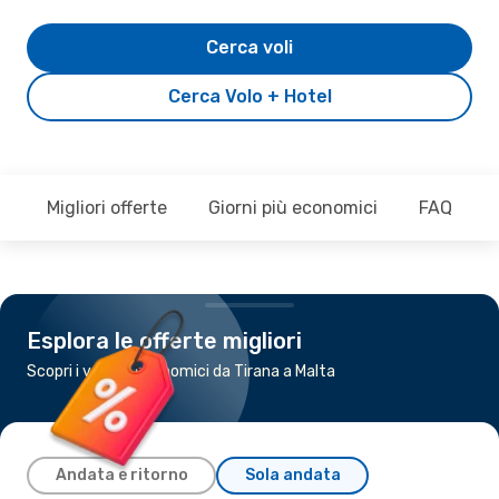
Cerca voli
Cerca Volo + Hotel
Migliori offerte
Giorni più economici
FAQ
Esplora le offerte migliori
Scopri i voli più economici da Tirana a Malta
Andata e ritorno
Sola andata