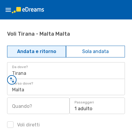
Voli Tirana - Malta Malta
Andata e ritorno
Sola andata
Da dove?
Tirana
Verso dove?
Malta
Passeggeri
Quando?
1 adulto
Voli diretti