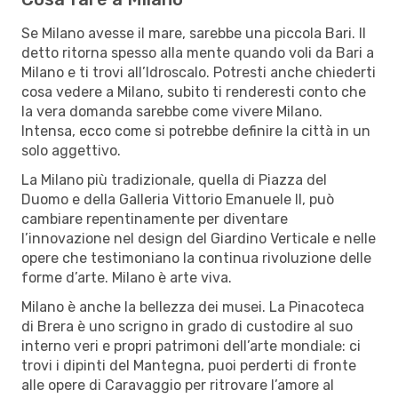
Se Milano avesse il mare, sarebbe una piccola Bari. Il
detto ritorna spesso alla mente quando voli da Bari a
Milano e ti trovi all’Idroscalo. Potresti anche chiederti
cosa vedere a Milano, subito ti renderesti conto che
la vera domanda sarebbe come vivere Milano.
Intensa, ecco come si potrebbe definire la città in un
solo aggettivo.
La Milano più tradizionale, quella di Piazza del
Duomo e della Galleria Vittorio Emanuele II, può
cambiare repentinamente per diventare
l’innovazione nel design del Giardino Verticale e nelle
opere che testimoniano la continua rivoluzione delle
forme d’arte. Milano è arte viva.
Milano è anche la bellezza dei musei. La Pinacoteca
di Brera è uno scrigno in grado di custodire al suo
interno veri e propri patrimoni dell’arte mondiale: ci
trovi i dipinti del Mantegna, puoi perderti di fronte
alle opere di Caravaggio per ritrovare l’amore al