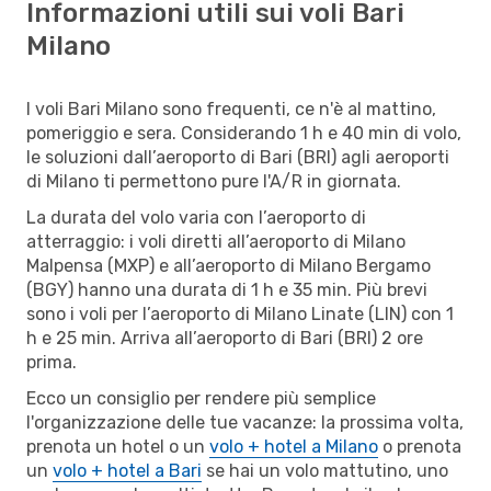
Informazioni utili sui voli Bari
Milano
I voli Bari Milano sono frequenti, ce n'è al mattino,
pomeriggio e sera. Considerando 1 h e 40 min di volo,
le soluzioni dall’aeroporto di Bari (BRI) agli aeroporti
di Milano ti permettono pure l'A/R in giornata.
La durata del volo varia con l’aeroporto di
atterraggio: i voli diretti all’aeroporto di Milano
Malpensa (MXP) e all’aeroporto di Milano Bergamo
(BGY) hanno una durata di 1 h e 35 min. Più brevi
sono i voli per l’aeroporto di Milano Linate (LIN) con 1
h e 25 min. Arriva all’aeroporto di Bari (BRI) 2 ore
prima.
Ecco un consiglio per rendere più semplice
l'organizzazione delle tue vacanze: la prossima volta,
prenota un hotel o un
volo + hotel a Milano
o prenota
un
volo + hotel a Bari
se hai un volo mattutino, uno