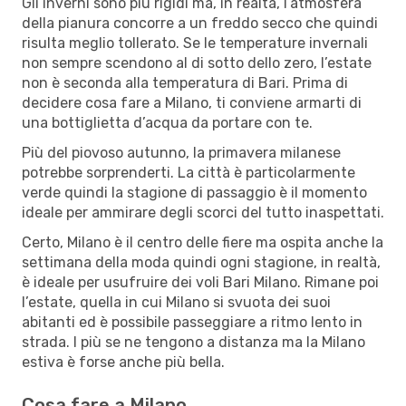
Gli inverni sono più rigidi ma, in realtà, l’atmosfera
della pianura concorre a un freddo secco che quindi
risulta meglio tollerato. Se le temperature invernali
non sempre scendono al di sotto dello zero, l’estate
non è seconda alla temperatura di Bari. Prima di
decidere cosa fare a Milano, ti conviene armarti di
una bottiglietta d’acqua da portare con te.
Più del piovoso autunno, la primavera milanese
potrebbe sorprenderti. La città è particolarmente
verde quindi la stagione di passaggio è il momento
ideale per ammirare degli scorci del tutto inaspettati.
Certo, Milano è il centro delle fiere ma ospita anche la
settimana della moda quindi ogni stagione, in realtà,
è ideale per usufruire dei voli Bari Milano. Rimane poi
l’estate, quella in cui Milano si svuota dei suoi
abitanti ed è possibile passeggiare a ritmo lento in
strada. I più se ne tengono a distanza ma la Milano
estiva è forse anche più bella.
Cosa fare a Milano