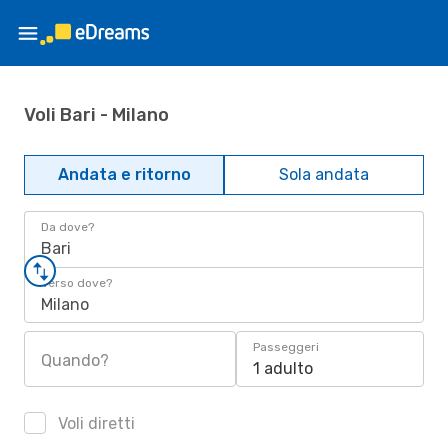
Voli Bari - Milano
Andata e ritorno
Sola andata
Da dove?
Bari
Verso dove?
Milano
Passeggeri
Quando?
1 adulto
Voli diretti