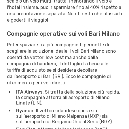
scalo o un volo multi-tratta. Prenotando il volo e
l'hotel insieme, puoi risparmiare fino al 40% rispetto a
una prenotazione separata. Non ti resta che rilassarti
e goderti il viaggio!
Compagnie operative sui voli Bari Milano
Poter spaziare tra più compagnie ti permette di
scegliere la soluzione ideale. I voli Bari Milano sono
operati da vettori low cost ma anche dalla
compagnia di bandiera, il dettaglio fa bene alle
tariffe di acquisto se si desidera decollare
dall’aeroporto di Bari (BRI). Ecco le compagnie di
riferimento per i voli diretti:
ITA Airways
. Si tratta della soluzione più rapida,
la compagnia atterra all’aeroporto di Milano
Linate (LIN).
Ryanair
. Il vettore irlandese opera sia
sull’aeroporto di Milano Malpensa (MXP) sia
sull’aeroporto di Bergamo Orio al Serio (BGY).