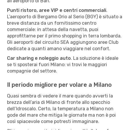
all’aeroporto di Bari.
Punti ristoro, aree VIP e centri commerciali
.
L’aeroporto di Bergamo Orio al Serio (BGY) è situato a
breve distanza da un fornitissimo centro
commerciale: in attesa della navetta, puoi
approfittarne per il primo shopping in terra lombarda.
Gli aeroporti del circuito SEA aggiungono aree Club
dedicate a quanti amano viaggiare nel confort.
Car sharing e noleggio auto
. La soluzione è ideale
se ti sposterai fuori Milano: vi trovi le maggiori
compagnie del settore.
Il periodo migliore per volare a Milano
Quasi sembra di vedere il mare quando avverti la
brezza dell’aria di Milano di fronte allo specchio
dell’Idroscalo. Certo, la temperatura a Milano non
gode del mare che mitiga le giornate ma non è poi
così spiacevole come potresti immaginare.