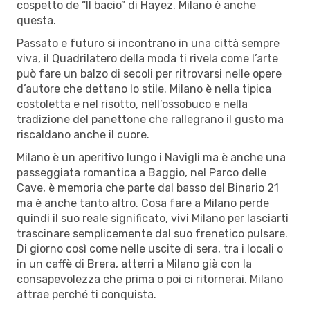
cospetto de “Il bacio” di Hayez. Milano è anche
questa.
Passato e futuro si incontrano in una città sempre
viva, il Quadrilatero della moda ti rivela come l’arte
può fare un balzo di secoli per ritrovarsi nelle opere
d’autore che dettano lo stile. Milano è nella tipica
costoletta e nel risotto, nell’ossobuco e nella
tradizione del panettone che rallegrano il gusto ma
riscaldano anche il cuore.
Milano è un aperitivo lungo i Navigli ma è anche una
passeggiata romantica a Baggio, nel Parco delle
Cave, è memoria che parte dal basso del Binario 21
ma è anche tanto altro. Cosa fare a Milano perde
quindi il suo reale significato, vivi Milano per lasciarti
trascinare semplicemente dal suo frenetico pulsare.
Di giorno così come nelle uscite di sera, tra i locali o
in un caffè di Brera, atterri a Milano già con la
consapevolezza che prima o poi ci ritornerai. Milano
attrae perché ti conquista.