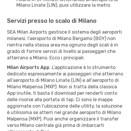
Milano Linate (LIN), puoi utilizzare la metro.
Servizi presso lo scalo di Milano
SEA Milan Airports gestisce il sistema degli aeroporti
milanesi, l’aeroporto di Milano Bergamo (BGY) non
rientra nella stessa area ma ognuno degli scali è in
grado di fornire servizi di livello ai passeggeri che
atterrano a Milano. Ecco i principali:
Milan Airports App
. L’applicazione è lo strumento
dedicato espressamente ai passeggeri che atterrano
all’aeroporto di Milano Linate (LIN) e all’aeroporto di
Milano Malpensa (MXP). Non si tratta della classica
App inutile, ti basta il download per renderti conto
delle risorse alla portata di tap. Ci sono le mappe
aggiornate con l’ubicazione delle utility, la soluzione
è utilissima se atterri nel grande aeroporto di Milano
Malpensa (MXP). Puoi anche organizzare il transfer
verso Milano centrale già prima di imbarcarti