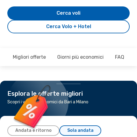
Cerca voli
Cerca Volo + Hotel
Migliori offerte
Giorni più economici
FAQ
Esplora le offerte migliori
Scopri i voli più economici da Bari a Milano
Andata e ritorno
Sola andata