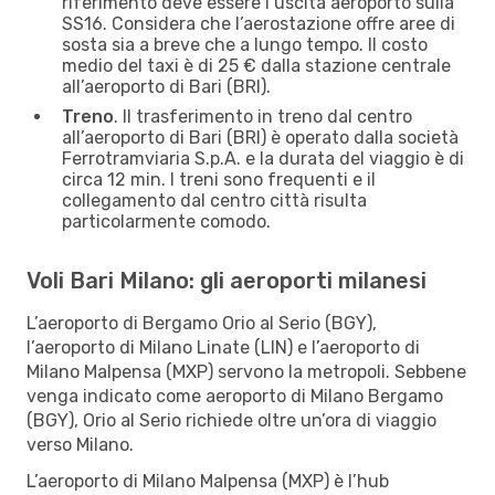
riferimento deve essere l’uscita aeroporto sulla
SS16. Considera che l’aerostazione offre aree di
sosta sia a breve che a lungo tempo. Il costo
medio del taxi è di 25 € dalla stazione centrale
all’aeroporto di Bari (BRI).
Treno
. Il trasferimento in treno dal centro
all’aeroporto di Bari (BRI) è operato dalla società
Ferrotramviaria S.p.A. e la durata del viaggio è di
circa 12 min. I treni sono frequenti e il
collegamento dal centro città risulta
particolarmente comodo.
Voli Bari Milano: gli aeroporti milanesi
L’aeroporto di Bergamo Orio al Serio (BGY),
l’aeroporto di Milano Linate (LIN) e l’aeroporto di
Milano Malpensa (MXP) servono la metropoli. Sebbene
venga indicato come aeroporto di Milano Bergamo
(BGY), Orio al Serio richiede oltre un’ora di viaggio
verso Milano.
L’aeroporto di Milano Malpensa (MXP) è l’hub