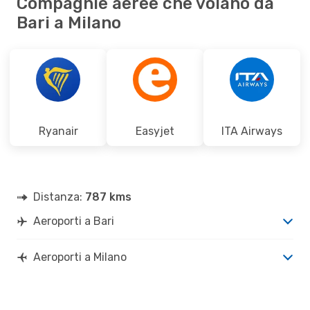
Compagnie aeree che volano da
Bari a Milano
Ryanair
Easyjet
ITA Airways
Distanza:
787 kms
Aeroporti a Bari
Aeroporti a Milano