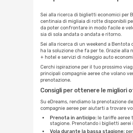
Sei alla ricerca di biglietti economici p
centinaia di migliaia di rotte disponibili
da poter confrontare in modo facile e ve
sia di sola andata o andata e ritorno.
Sei alla ricerca di un weekend a Bentota 
ha la soluzione che fa per te. Grazie alla 
+ hotel e servizi di noleggio auto economi
Cerchi ispirazione per il tuo prossimo via
principali compagnie aeree che volano vers
prenotazione.
Consigli per ottenere le migliori 
Su eDreams, rendiamo la prenotazione dei
compagnie aeree per aiutarti a trovare vol
Prenota in anticipo:
le tariffe aeree
stagione. Prenotando i biglietti aerei 
Vola durante la bassa stagione:
per