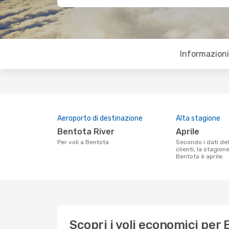
Informazioni 
Aeroporto di destinazione
Alta stagione
Bentota River
aprile
Per voli a Bentota
Secondo i dati della nostra ricerca
clienti, la stagion
Bentota è aprile.
Scopri i voli economici per