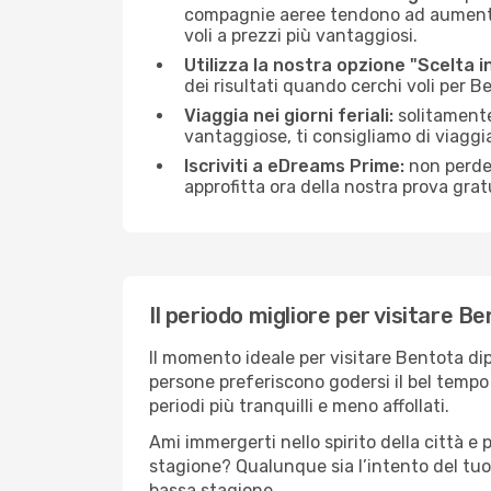
compagnie aeree tendono ad aumentare 
voli a prezzi più vantaggiosi.
Utilizza la nostra opzione "Scelta i
dei risultati quando cerchi voli per B
Viaggia nei giorni feriali:
solitamente,
vantaggiose, ti consigliamo di viaggi
Iscriviti a eDreams Prime:
non perder
approfitta ora della nostra prova gratu
Il periodo migliore per visitare B
Il momento ideale per visitare Bentota di
persone preferiscono godersi il bel tempo a
periodi più tranquilli e meno affollati.
Ami immergerti nello spirito della città e p
stagione? Qualunque sia l’intento del tuo
bassa stagione.