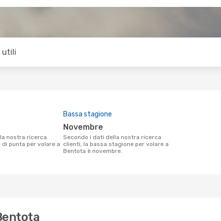
utili
Bassa stagione
novembre
Secondo i dati della nostra ricerca
e di punta per volare a
clienti, la bassa stagione per volare a
Bentota è novembre.
 Bentota