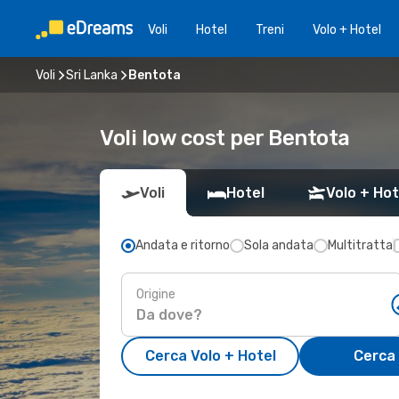
Voli
Hotel
Treni
Volo + Hotel
Voli
Sri Lanka
Bentota
Voli low cost per Bentota
Voli
Hotel
Volo + Hot
Andata e ritorno
Sola andata
Multitratta
Origine
Cerca Volo + Hotel
Cerca 