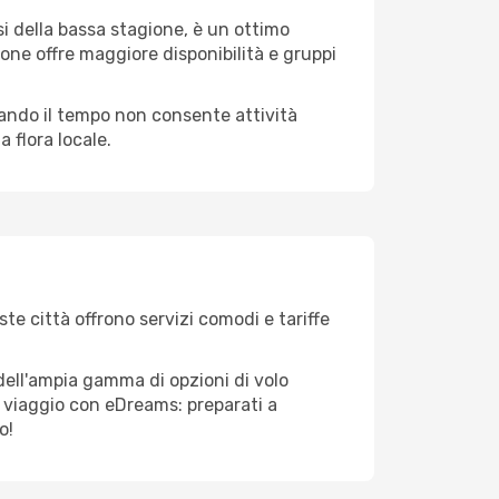
i della bassa stagione, è un ottimo
one offre maggiore disponibilità e gruppi
quando il tempo non consente attività
 flora locale.
te città offrono servizi comodi e tariffe
dell'ampia gamma di opzioni di volo
tuo viaggio con eDreams: preparati a
o!