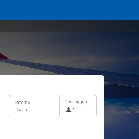
Passeggeri
Ritorno
Data
1