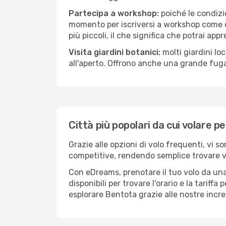
Partecipa a workshop:
poiché le condizi
momento per iscriversi a workshop come ce
più piccoli, il che significa che potrai app
Visita giardini botanici:
molti giardini lo
all'aperto. Offrono anche una grande fuga 
Città più popolari da cui volare p
Grazie alle opzioni di volo frequenti, vi s
competitive, rendendo semplice trovare vol
Con eDreams, prenotare il tuo volo da una
disponibili per trovare l'orario e la tariff
esplorare Bentota grazie alle nostre incred