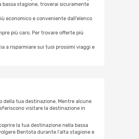
la bassa stagione, troverai sicuramente
 più economico e conveniente dall'elenco
mpre più caro. Per trovare offerte più
a a risparmiare sui tuoi prossimi viaggi e
eo della tua destinazione. Mentre alcune
referiscono visitare la destinazione in
 scoprire la tua destinazione nella bassa
volgere Bentota durante l’alta stagione e