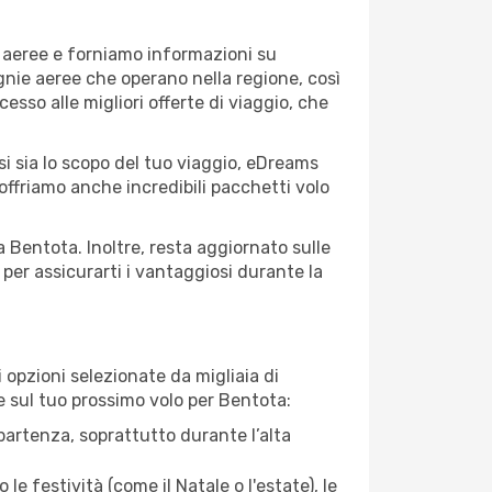
e aeree e forniamo informazioni su
agnie aeree che operano nella regione, così
cesso alle migliori offerte di viaggio, che
i sia lo scopo del tuo viaggio, eDreams
 offriamo anche incredibili pacchetti volo
a Bentota. Inoltre, resta aggiornato sulle
per assicurarti i vantaggiosi durante la
opzioni selezionate da migliaia di
re sul tuo prossimo volo per Bentota:
artenza, soprattutto durante l’alta
le festività (come il Natale o l'estate), le