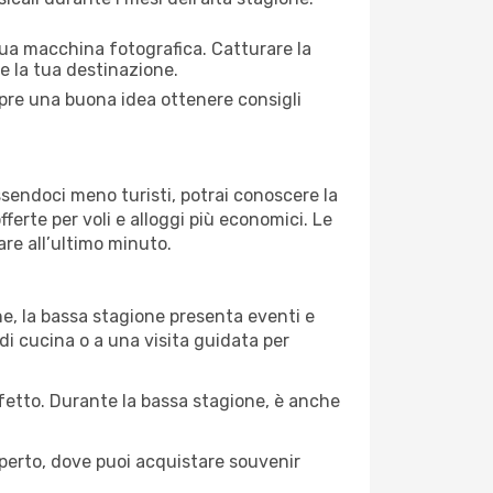
 tua macchina fotografica. Catturare la
re la tua destinazione.
empre una buona idea ottenere consigli
Essendoci meno turisti, potrai conoscere la
fferte per voli e alloggi più economici. Le
are all’ultimo minuto.
ne, la bassa stagione presenta eventi e
di cucina o a una visita guidata per
erfetto. Durante la bassa stagione, è anche
operto, dove puoi acquistare souvenir