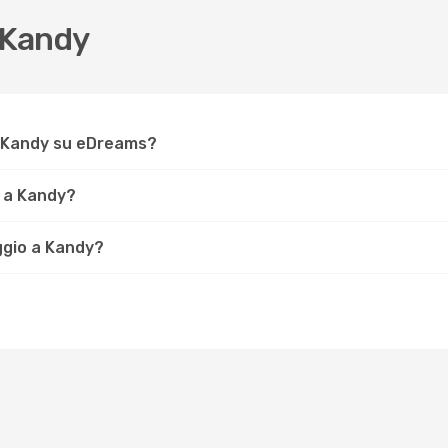
 Kandy
r Kandy su eDreams?
e a Kandy?
aggio a Kandy?