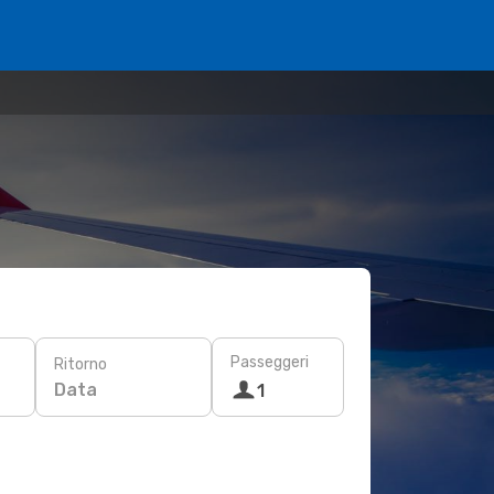
Passeggeri
Ritorno
Data
1