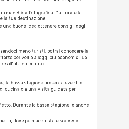
 tua macchina fotografica. Catturare la
re la tua destinazione.
re una buona idea ottenere consigli dagli
Essendoci meno turisti, potrai conoscere la
fferte per voli e alloggi più economici. Le
are all’ultimo minuto.
ne, la bassa stagione presenta eventi e
di cucina o a una visita guidata per
erfetto. Durante la bassa stagione, è anche
operto, dove puoi acquistare souvenir