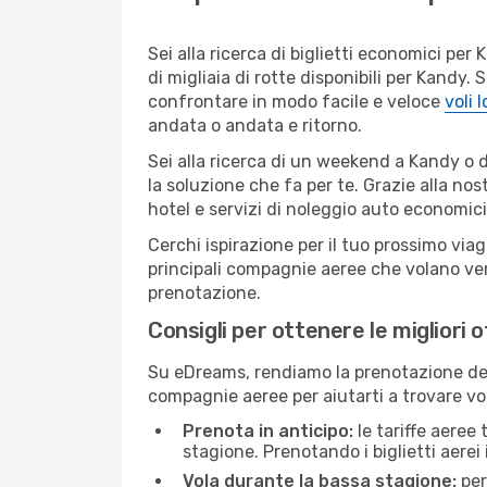
Sei alla ricerca di biglietti economici p
di migliaia di rotte disponibili per Kandy
confrontare in modo facile e veloce
voli 
andata o andata e ritorno.
Sei alla ricerca di un weekend a Kandy o 
la soluzione che fa per te. Grazie alla nos
hotel e servizi di noleggio auto economici
Cerchi ispirazione per il tuo prossimo via
principali compagnie aeree che volano vers
prenotazione.
Consigli per ottenere le migliori 
Su eDreams, rendiamo la prenotazione dei
compagnie aeree per aiutarti a trovare vol
Prenota in anticipo:
le tariffe aeree
stagione. Prenotando i biglietti aerei 
Vola durante la bassa stagione:
per