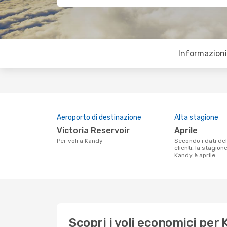
Informazioni 
Aeroporto di destinazione
Alta stagione
Victoria Reservoir
aprile
Per voli a Kandy
Secondo i dati della nostra ricerca
clienti, la stagion
Kandy è aprile.
Scopri i voli economici per