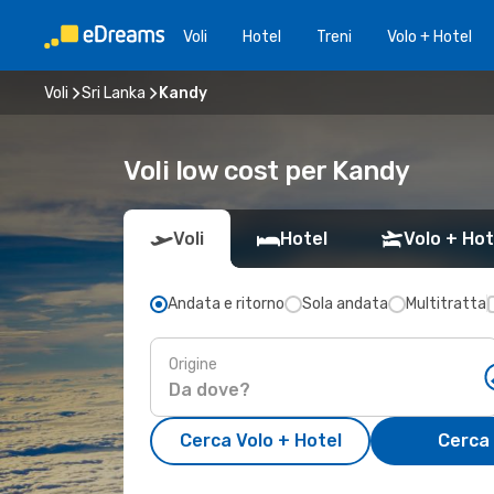
Voli
Hotel
Treni
Volo + Hotel
Voli
Sri Lanka
Kandy
Voli low cost per Kandy
Voli
Hotel
Volo + Hot
Andata e ritorno
Sola andata
Multitratta
Origine
Cerca Volo + Hotel
Cerca 