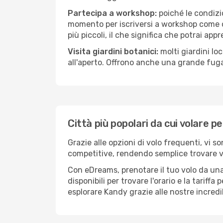
Partecipa a workshop:
poiché le condizi
momento per iscriversi a workshop come ce
più piccoli, il che significa che potrai app
Visita giardini botanici:
molti giardini lo
all'aperto. Offrono anche una grande fuga 
Città più popolari da cui volare p
Grazie alle opzioni di volo frequenti, vi s
competitive, rendendo semplice trovare vol
Con eDreams, prenotare il tuo volo da una
disponibili per trovare l'orario e la tariff
esplorare Kandy grazie alle nostre incredib