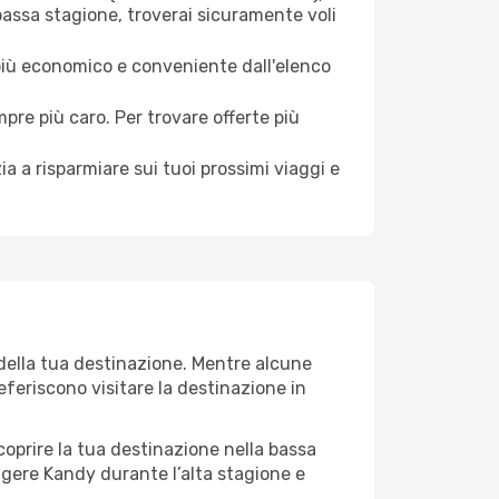
bassa stagione, troverai sicuramente voli
 più economico e conveniente dall'elenco
mpre più caro. Per trovare offerte più
a a risparmiare sui tuoi prossimi viaggi e
 della tua destinazione. Mentre alcune
referiscono visitare la destinazione in
 scoprire la tua destinazione nella bassa
lgere Kandy durante l’alta stagione e