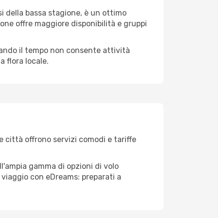
i della bassa stagione, è un ottimo
one offre maggiore disponibilità e gruppi
quando il tempo non consente attività
 flora locale.
 città offrono servizi comodi e tariffe
ll'ampia gamma di opzioni di volo
tuo viaggio con eDreams: preparati a