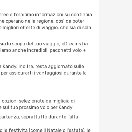
aeree e forniamo informazioni su centinaia
che operano nella regione, così da poter
 migliori offerte di viaggio, che sia di sola
sia lo scopo del tuo viaggio, eDreams ha
friamo anche incredibili pacchetti volo +
a Kandy. Inoltre, resta aggiornato sulle
per assicurarti i vantaggiosi durante la
opzioni selezionate da migliaia di
re sul tuo prossimo volo per Kandy:
artenza, soprattutto durante l’alta
le festività (come il Natale o l'estate), le