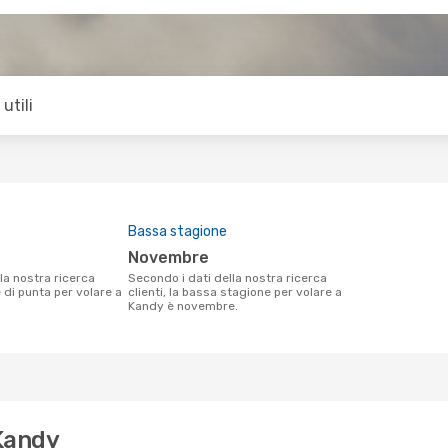
utili
Bassa stagione
novembre
Secondo i dati della nostra ricerca
e di punta per volare a
clienti, la bassa stagione per volare a
Kandy è novembre.
 Kandy