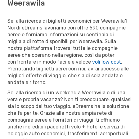
Weerawila
Sei alla ricerca di biglietti economici per Weerawila?
Noi di eDreams lavoriamo con oltre 690 compagnie
aeree e forniamo informazioni su centinaia di
migliaia di rotte disponibili per Weerawila. Sulla
nostra piattaforma troverai tutte le compagnie
aeree che operano nella regione, così da poter
confrontare in modo facile e veloce
voli low cost
.
Prenotando biglietti aerei con noi, avrai accesso alle
migliori offerte di viaggio, che sia di sola andata o
andata e ritorno.
Sei alla ricerca di un weekend a Weerawila o di una
vera e propria vacanza? Non ti preoccupare: qualsiasi
sia lo scopo del tuo viaggio, eDreams ha la soluzione
che fa per te. Grazie alla nostra ampia rete di
compagnie aeree e fornitori di viaggi, ti offriamo
anche incredibili pacchetti volo + hotel e servizi di
noleggio auto economici, trasferimenti aeroportuali