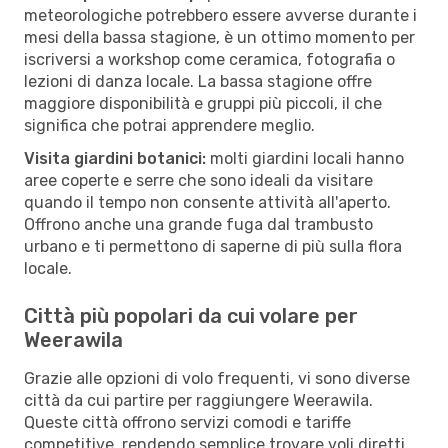
meteorologiche potrebbero essere avverse durante i
mesi della bassa stagione, è un ottimo momento per
iscriversi a workshop come ceramica, fotografia o
lezioni di danza locale. La bassa stagione offre
maggiore disponibilità e gruppi più piccoli, il che
significa che potrai apprendere meglio.
Visita giardini botanici:
molti giardini locali hanno
aree coperte e serre che sono ideali da visitare
quando il tempo non consente attività all'aperto.
Offrono anche una grande fuga dal trambusto
urbano e ti permettono di saperne di più sulla flora
locale.
Città più popolari da cui volare per
Weerawila
Grazie alle opzioni di volo frequenti, vi sono diverse
città da cui partire per raggiungere Weerawila.
Queste città offrono servizi comodi e tariffe
competitive, rendendo semplice trovare voli diretti