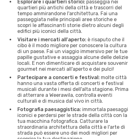
Esplorare i quartieri storici:
passeggia nei
quartieri più antichi della città e trascorri del
tempo ammirandone l'architettura. Fai una
passeggiata nelle principali aree storiche e
scopri le affascinanti storie dietro alcuni degli
edifici più iconici della città.
Visitare i mercati all'aperto:
è risaputo che il
cibo è il modo migliore per conoscere la cultura
di un paese. Fai un viaggio immersivo per le tue
papille gustative e assaggia alcune delle delizie
locali. E non dimenticare di acquistare souvenir
gourmet nei mercati all'aperto e dei pulci!
Partecipare a concerti e festival:
molte città
hanno una vasta offerta di concerti e festival
musicali durante i mesi dell'alta stagione. Prima
di atterrare a Weerawila, controlla eventi
culturali e di musica dal vivo in città.
Fotografia paesaggistica:
immortala paesaggi
iconici e perdersi per le strade della città con la
tua macchina fotografica. Catturare la
straordinaria architettura della città e l'arte di
strada può essere uno dei modi migliori per
scoprire la tua destinazione.