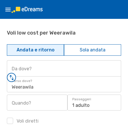
Voli low cost per Weerawila
Andata e ritorno
Sola andata
Da dove?
Verso dove?
Weerawila
Passeggeri
Quando?
1 adulto
Voli diretti