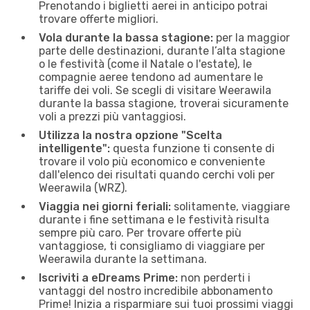
Prenotando i biglietti aerei in anticipo potrai
trovare offerte migliori.
Vola durante la bassa stagione:
per la maggior
parte delle destinazioni, durante l’alta stagione
o le festività (come il Natale o l'estate), le
compagnie aeree tendono ad aumentare le
tariffe dei voli. Se scegli di visitare Weerawila
durante la bassa stagione, troverai sicuramente
voli a prezzi più vantaggiosi.
Utilizza la nostra opzione "Scelta
intelligente":
questa funzione ti consente di
trovare il volo più economico e conveniente
dall'elenco dei risultati quando cerchi voli per
Weerawila (WRZ).
Viaggia nei giorni feriali:
solitamente, viaggiare
durante i fine settimana e le festività risulta
sempre più caro. Per trovare offerte più
vantaggiose, ti consigliamo di viaggiare per
Weerawila durante la settimana.
Iscriviti a eDreams Prime:
non perderti i
vantaggi del nostro incredibile abbonamento
Prime! Inizia a risparmiare sui tuoi prossimi viaggi