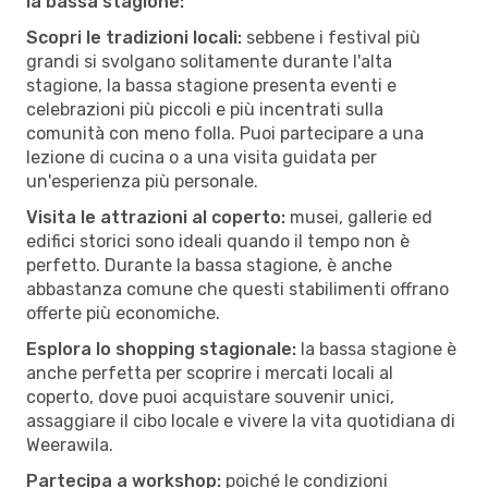
la bassa stagione:
Scopri le tradizioni locali:
sebbene i festival più
grandi si svolgano solitamente durante l'alta
stagione, la bassa stagione presenta eventi e
celebrazioni più piccoli e più incentrati sulla
comunità con meno folla. Puoi partecipare a una
lezione di cucina o a una visita guidata per
un'esperienza più personale.
Visita le attrazioni al coperto:
musei, gallerie ed
edifici storici sono ideali quando il tempo non è
perfetto. Durante la bassa stagione, è anche
abbastanza comune che questi stabilimenti offrano
offerte più economiche.
Esplora lo shopping stagionale:
la bassa stagione è
anche perfetta per scoprire i mercati locali al
coperto, dove puoi acquistare souvenir unici,
assaggiare il cibo locale e vivere la vita quotidiana di
Weerawila.
Partecipa a workshop:
poiché le condizioni