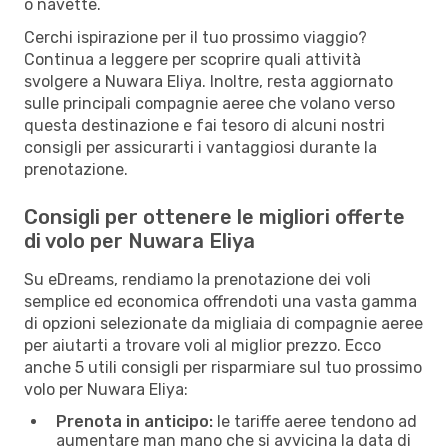
o navette.
Cerchi ispirazione per il tuo prossimo viaggio?
Continua a leggere per scoprire quali attività
svolgere a Nuwara Eliya. Inoltre, resta aggiornato
sulle principali compagnie aeree che volano verso
questa destinazione e fai tesoro di alcuni nostri
consigli per assicurarti i vantaggiosi durante la
prenotazione.
Consigli per ottenere le migliori offerte
di volo per Nuwara Eliya
Su eDreams, rendiamo la prenotazione dei voli
semplice ed economica offrendoti una vasta gamma
di opzioni selezionate da migliaia di compagnie aeree
per aiutarti a trovare voli al miglior prezzo. Ecco
anche 5 utili consigli per risparmiare sul tuo prossimo
volo per Nuwara Eliya:
Prenota in anticipo:
le tariffe aeree tendono ad
aumentare man mano che si avvicina la data di