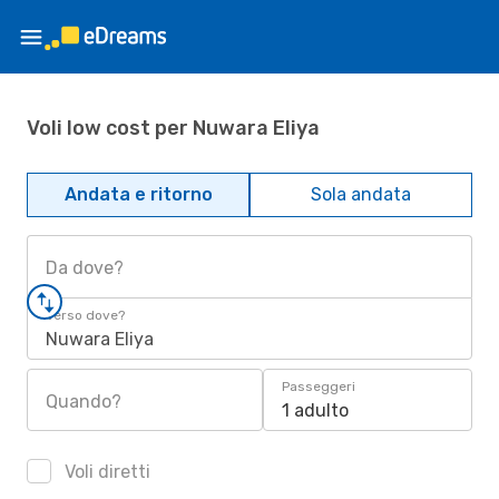
Voli low cost per Nuwara Eliya
Andata e ritorno
Sola andata
Da dove?
Verso dove?
Nuwara Eliya
Passeggeri
Quando?
1 adulto
Voli diretti