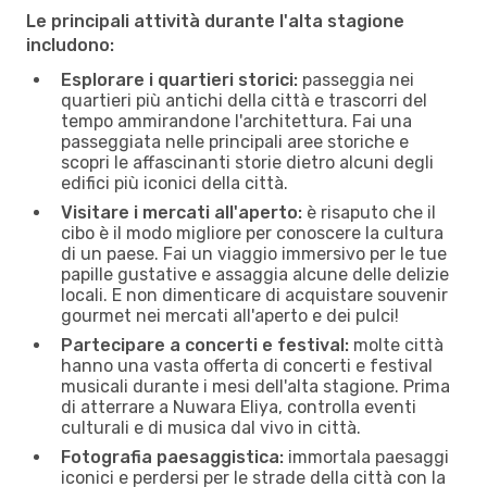
Le principali attività durante l'alta stagione
includono:
Esplorare i quartieri storici:
passeggia nei
quartieri più antichi della città e trascorri del
tempo ammirandone l'architettura. Fai una
passeggiata nelle principali aree storiche e
scopri le affascinanti storie dietro alcuni degli
edifici più iconici della città.
Visitare i mercati all'aperto:
è risaputo che il
cibo è il modo migliore per conoscere la cultura
di un paese. Fai un viaggio immersivo per le tue
papille gustative e assaggia alcune delle delizie
locali. E non dimenticare di acquistare souvenir
gourmet nei mercati all'aperto e dei pulci!
Partecipare a concerti e festival:
molte città
hanno una vasta offerta di concerti e festival
musicali durante i mesi dell'alta stagione. Prima
di atterrare a Nuwara Eliya, controlla eventi
culturali e di musica dal vivo in città.
Fotografia paesaggistica:
immortala paesaggi
iconici e perdersi per le strade della città con la