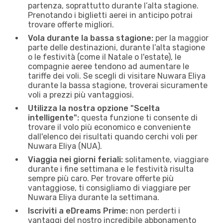
partenza, soprattutto durante l’alta stagione.
Prenotando i biglietti aerei in anticipo potrai
trovare offerte migliori.
Vola durante la bassa stagione:
per la maggior
parte delle destinazioni, durante l’alta stagione
o le festività (come il Natale o l'estate), le
compagnie aeree tendono ad aumentare le
tariffe dei voli. Se scegli di visitare Nuwara Eliya
durante la bassa stagione, troverai sicuramente
voli a prezzi più vantaggiosi.
Utilizza la nostra opzione "Scelta
intelligente":
questa funzione ti consente di
trovare il volo più economico e conveniente
dall'elenco dei risultati quando cerchi voli per
Nuwara Eliya (NUA).
Viaggia nei giorni feriali:
solitamente, viaggiare
durante i fine settimana e le festività risulta
sempre più caro. Per trovare offerte più
vantaggiose, ti consigliamo di viaggiare per
Nuwara Eliya durante la settimana.
Iscriviti a eDreams Prime:
non perderti i
vantaggi del nostro incredibile abbonamento