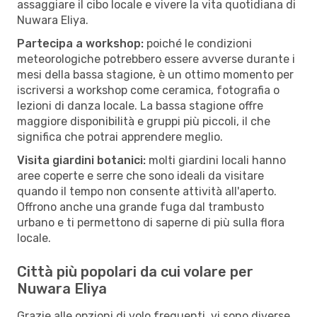
assaggiare il cibo locale e vivere la vita quotidiana di
Nuwara Eliya.
Partecipa a workshop:
poiché le condizioni
meteorologiche potrebbero essere avverse durante i
mesi della bassa stagione, è un ottimo momento per
iscriversi a workshop come ceramica, fotografia o
lezioni di danza locale. La bassa stagione offre
maggiore disponibilità e gruppi più piccoli, il che
significa che potrai apprendere meglio.
Visita giardini botanici:
molti giardini locali hanno
aree coperte e serre che sono ideali da visitare
quando il tempo non consente attività all'aperto.
Offrono anche una grande fuga dal trambusto
urbano e ti permettono di saperne di più sulla flora
locale.
Città più popolari da cui volare per
Nuwara Eliya
Grazie alle opzioni di volo frequenti, vi sono diverse