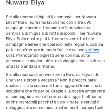
Nuwara Eliya
Sei alla ricerca di biglietti economici per Nuwara
Eliya? Noi di eDreams lavoriamo con oltre 690
compagnie aeree e forniamo informazioni su
centinaia di migliaia di rotte disponibili per Nuwara
Eliya. Sulla nostra piattaforma troverai tutte le
compagnie aeree che operano nella regione, così da
poter confrontare in modo facile e veloce
voli low
cost
. Prenotando biglietti aerei con noi, avrai
accesso alle migliori offerte di viaggio, che sia di sola
andata o andata e ritorno.
Sei alla ricerca di un weekend a Nuwara Eliya o di
una vera e propria vacanza? Non ti preoccupare:
qualsiasi sia lo scopo del tuo viaggio, eDreams ha la
soluzione che fa per te. Grazie alla nostra ampia rete
di compagnie aeree e fornitori di viaggi, ti offriamo
anche incredibili pacchetti volo + hotel e servizi di
noleggio auto economici, trasferimenti aeroportuali