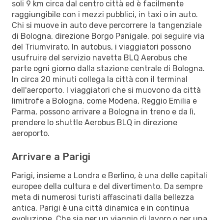
soli 9 km circa dal centro città ed è facilmente
raggiungibile con i mezzi pubblici, in taxi o in auto.
Chi si muove in auto deve percorrere la tangenziale
di Bologna, direzione Borgo Panigale, poi seguire via
del Triumvirato. In autobus, i viaggiatori possono
usufruire del servizio navetta BLQ Aerobus che
parte ogni giorno dalla stazione centrale di Bologna.
In circa 20 minuti collega la città con il terminal
dell'aeroporto. I viaggiatori che si muovono da città
limitrofe a Bologna, come Modena, Reggio Emilia e
Parma, possono arrivare a Bologna in treno e da lì,
prendere lo shuttle Aerobus BLQ in direzione
aeroporto.
Arrivare a Parigi
Parigi, insieme a Londra e Berlino, è una delle capitali
europee della cultura e del divertimento. Da sempre
meta di numerosi turisti affascinati dalla bellezza
antica, Parigi è una città dinamica e in continua
evoluzione. Che sia per un viaggio di lavoro o per una