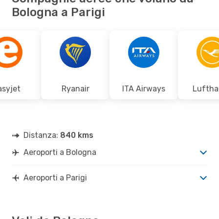
Bologna a Parigi
asyjet
Ryanair
ITA Airways
Luftha
Distanza:
840 kms
Aeroporti a Bologna
Aeroporti a Parigi