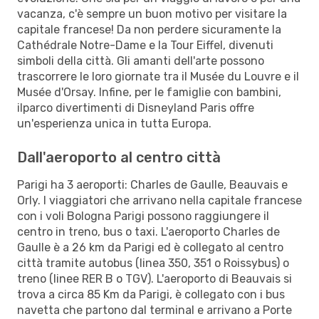
vacanza, c'è sempre un buon motivo per visitare la
capitale francese! Da non perdere sicuramente la
Cathédrale Notre-Dame e la Tour Eiffel, divenuti
simboli della città. Gli amanti dell'arte possono
trascorrere le loro giornate tra il Musée du Louvre e il
Musée d'Orsay. Infine, per le famiglie con bambini,
ilparco divertimenti di Disneyland Paris offre
un'esperienza unica in tutta Europa.
Dall'aeroporto al centro città
Parigi ha 3 aeroporti: Charles de Gaulle, Beauvais e
Orly. I viaggiatori che arrivano nella capitale francese
con i voli Bologna Parigi possono raggiungere il
centro in treno, bus o taxi. L'aeroporto Charles de
Gaulle è a 26 km da Parigi ed è collegato al centro
città tramite autobus (linea 350, 351 o Roissybus) o
treno (linee RER B o TGV). L'aeroporto di Beauvais si
trova a circa 85 Km da Parigi, è collegato con i bus
navetta che partono dal terminal e arrivano a Porte