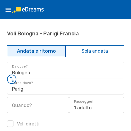
Voli Bologna - Parigi Francia
Andata e ritorno
Sola andata
Da dove?
Bologna
Verso dove?
Parigi
Passeggeri
Quando?
1 adulto
Voli diretti