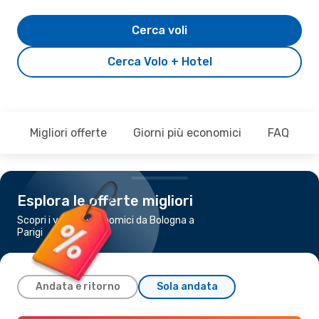
Cerca voli
Cerca Volo + Hotel
Migliori offerte
Giorni più economici
FAQ
Esplora le offerte migliori
Scopri i voli più economici da Bologna a
Parigi
Andata e ritorno
Sola andata