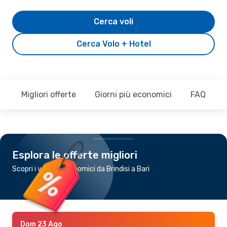
Cerca voli
Cerca Volo + Hotel
Migliori offerte
Giorni più economici
FAQ
Esplora le offerte migliori
Scopri i voli più economici da Brindisi a Bari
Dom 23 Ago