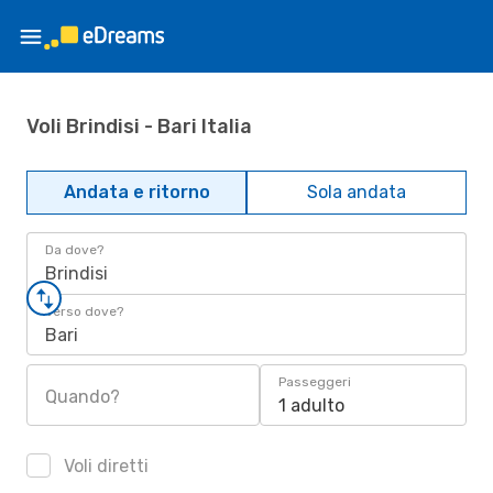
Voli Brindisi - Bari Italia
Andata e ritorno
Sola andata
Da dove?
Brindisi
Verso dove?
Bari
Passeggeri
Quando?
1 adulto
Voli diretti