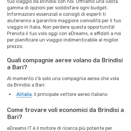
tuo viaggio da Brindisi con noi. Offriamo una vasta
gamma di opzioni per soddisfare ogni budget.
Informazioni essenziali e consigli di esperti ti
aiuteranno a garantire maggiore comodità per il tuo
viaggio in Italia. Non perdere questa opportunità!
Prenota il tuo volo oggi con eDreams, e affidati a noi
per pianificare un viaggio indimenticabile al miglior
prezzo.
Quali compagnie aeree volano da Brindisi
a Bari?
Al momento c'è solo una compagnia aerea che vola
da Brindisi a Bari:
Alitalia
, il principale vettore aereo italiano
Come trovare voli economici da Brindisi a
Bari?
eDreams IT è il motore di ricerca più potente per