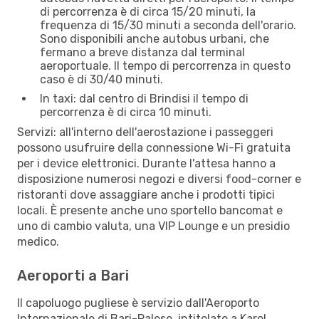
di percorrenza è di circa 15/20 minuti, la
frequenza di 15/30 minuti a seconda dell'orario.
Sono disponibili anche autobus urbani, che
fermano a breve distanza dal terminal
aeroportuale. Il tempo di percorrenza in questo
caso è di 30/40 minuti.
In taxi: dal centro di Brindisi il tempo di
percorrenza è di circa 10 minuti.
Servizi: all'interno dell'aerostazione i passeggeri
possono usufruire della connessione Wi-Fi gratuita
per i device elettronici. Durante l'attesa hanno a
disposizione numerosi negozi e diversi food-corner e
ristoranti dove assaggiare anche i prodotti tipici
locali. È presente anche uno sportello bancomat e
uno di cambio valuta, una VIP Lounge e un presidio
medico.
Aeroporti a Bari
Il capoluogo pugliese è servizio dall'Aeroporto
Internazionale di Bari-Palese, intitolato a Karol