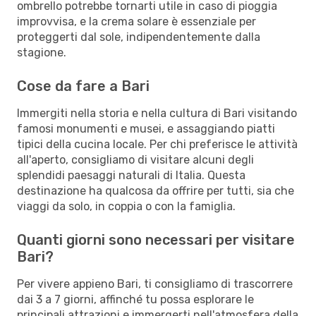
ombrello potrebbe tornarti utile in caso di pioggia
improvvisa, e la crema solare è essenziale per
proteggerti dal sole, indipendentemente dalla
stagione.
Cose da fare a Bari
Immergiti nella storia e nella cultura di Bari visitando
famosi monumenti e musei, e assaggiando piatti
tipici della cucina locale. Per chi preferisce le attività
all'aperto, consigliamo di visitare alcuni degli
splendidi paesaggi naturali di Italia. Questa
destinazione ha qualcosa da offrire per tutti, sia che
viaggi da solo, in coppia o con la famiglia.
Quanti giorni sono necessari per visitare
Bari?
Per vivere appieno Bari, ti consigliamo di trascorrere
dai 3 a 7 giorni, affinché tu possa esplorare le
principali attrazioni e immergerti nell'atmosfera della