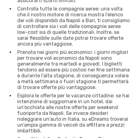
assicurarti sconti limitati.
Controlla tutte le compagnie aeree: una volta
che il nostro motore di ricerca mostra l'elenco
dei voli disponibili da Napoli a Bari, ti consigliamo
di controllare sia i voli delle compagnie aeree
low-cost sia di quelle tradizionali. Inoltre, se
sarai flessibile sulle date potrai trovare offerte
ancora più vantaggiose.
Prenota nei giorni più economici: i giorni migliori
per trovare voli economici da Napoli sono
generalmente tra martedì e giovedì. I biglietti
tendono ad essere più costosi nei fine settimana
e durante l’alta stagione, di conseguenza volare
a metà settimana o fuori stagione ti permetterà
di trovare offerte più vantaggiose.
Esplora le offerte per le vacanze cittadine: se hai
intenzione di soggiornare in un hotel, dai
un'occhiata alle nostre offerte per weekend
fuoriporta da Napoli. Se invece desideri
noleggiare un'auto in Italia, su eDreams troverai
un’ampia gamma di veicoli da affittare a prezzi
imbattibili.