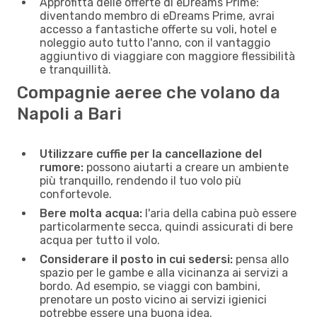
Approfitta delle offerte di eDreams Prime:
diventando membro di eDreams Prime, avrai
accesso a fantastiche offerte su voli, hotel e
noleggio auto tutto l'anno, con il vantaggio
aggiuntivo di viaggiare con maggiore flessibilità
e tranquillità.
Compagnie aeree che volano da
Napoli a Bari
Utilizzare cuffie per la cancellazione del
rumore:
possono aiutarti a creare un ambiente
più tranquillo, rendendo il tuo volo più
confortevole.
Bere molta acqua:
l'aria della cabina può essere
particolarmente secca, quindi assicurati di bere
acqua per tutto il volo.
Considerare il posto in cui sedersi:
pensa allo
spazio per le gambe e alla vicinanza ai servizi a
bordo. Ad esempio, se viaggi con bambini,
prenotare un posto vicino ai servizi igienici
potrebbe essere una buona idea.