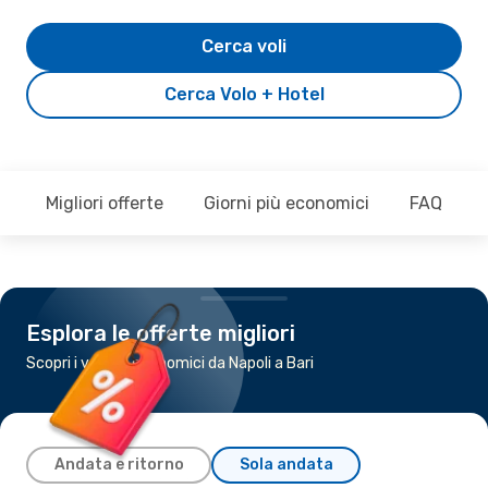
Cerca voli
Cerca Volo + Hotel
Migliori offerte
Giorni più economici
FAQ
Esplora le offerte migliori
Scopri i voli più economici da Napoli a Bari
Andata e ritorno
Sola andata