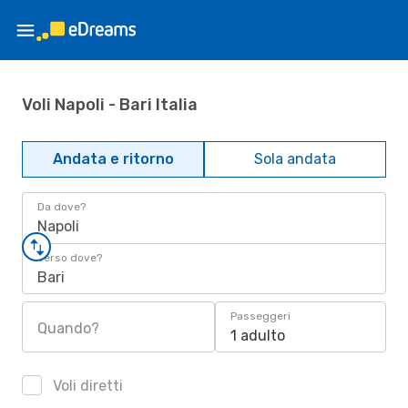
Voli Napoli - Bari Italia
Andata e ritorno
Sola andata
Da dove?
Napoli
Verso dove?
Bari
Passeggeri
Quando?
1 adulto
Voli diretti