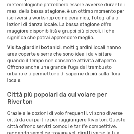
meteorologiche potrebbero essere avverse durante i
mesi della bassa stagione, è un ottimo momento per
iscriversi a workshop come ceramica, fotografia o
lezioni di danza locale. La bassa stagione offre
maggiore disponibilità e gruppi più piccoli, il che
significa che potrai apprendere meglio.
Visita giardini botanici:
molti giardini locali hanno
aree coperte e serre che sono ideali da visitare
quando il tempo non consente attività all'aperto.
Offrono anche una grande fuga dal trambusto
urbano e ti permettono di saperne di più sulla flora
locale.
Città più popolari da cui volare per
Riverton
Grazie alle opzioni di volo frequenti, vi sono diverse
città da cui partire per raggiungere Riverton. Queste
città offrono servizi comodi e tariffe competitive,
rendendo semplice trovare voli diretti verso la tua