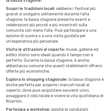
la bassa stagione:
Scopri le tradizioni locali:
sebbene i festival più
grandi si svolgano solitamente durante l'alta
stagione, la bassa stagione presenta eventi e
celebrazioni più piccoli e più incentrati sulla
comunità con meno folla. Puoi partecipare a una
lezione di cucina o a una visita guidata per
un'esperienza più personale.
Visita le attrazioni al coperto:
musei, gallerie ed
edifici storici sono ideali quando il tempo non è
perfetto. Durante la bassa stagione, è anche
abbastanza comune che questi stabilimenti offrano
offerte più economiche.
Esplora lo shopping stagionale:
la bassa stagione è
anche perfetta per scoprire i mercati locali al
coperto, dove puoi acquistare souvenir unici,
assaggiare il cibo locale e vivere la vita quotidiana di
Riverton.
Partecipa a workshop:
poiché le condizioni