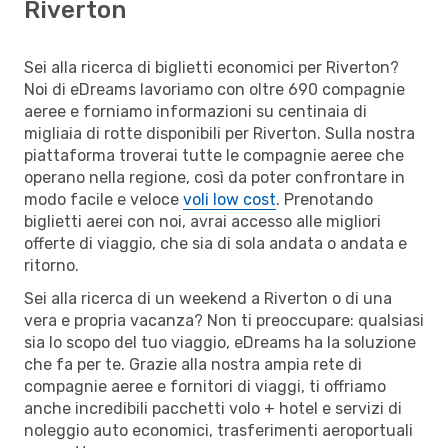
Riverton
Sei alla ricerca di biglietti economici per Riverton?
Noi di eDreams lavoriamo con oltre 690 compagnie
aeree e forniamo informazioni su centinaia di
migliaia di rotte disponibili per Riverton. Sulla nostra
piattaforma troverai tutte le compagnie aeree che
operano nella regione, così da poter confrontare in
modo facile e veloce
voli low cost
. Prenotando
biglietti aerei con noi, avrai accesso alle migliori
offerte di viaggio, che sia di sola andata o andata e
ritorno.
Sei alla ricerca di un weekend a Riverton o di una
vera e propria vacanza? Non ti preoccupare: qualsiasi
sia lo scopo del tuo viaggio, eDreams ha la soluzione
che fa per te. Grazie alla nostra ampia rete di
compagnie aeree e fornitori di viaggi, ti offriamo
anche incredibili pacchetti volo + hotel e servizi di
noleggio auto economici, trasferimenti aeroportuali