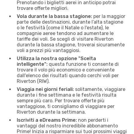
Prenotando i biglietti aerei in anticipo potrai
trovare offerte migliori.
Vola durante la bassa stagione:
per la maggior
parte delle destinazioni, durante l’alta stagione
o le festività (come il Natale o l'estate), le
compagnie aeree tendono ad aumentare le
tariffe dei voli. Se scegli di visitare Riverton
durante la bassa stagione, troverai sicuramente
voli a prezzi più vantaggiosi.
Utilizza la nostra opzione "Scelta
intelligente":
questa funzione ti consente di
trovare il volo più economico e conveniente
dall'elenco dei risultati quando cerchi voli per
Riverton (RIW).
Viaggia nei giorni feriali:
solitamente, viaggiare
durante i fine settimana e le festività risulta
sempre più caro. Per trovare offerte più
vantaggiose, ti consigliamo di viaggiare per
Riverton durante la settimana.
Iscriviti a eDreams Prime:
non perderti i
vantaggi del nostro incredibile abbonamento
Prime! Inizia a risparmiare sui tuoi prossimi viaggi