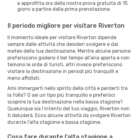
e approfitta ora della nostra prova gratuita di 15
giorni a partire dalla prima prenotazione.
Il periodo migliore per visitare Riverton
Il momento ideale per visitare Riverton dipende
sempre dalle attività che desideri svolgere e dal
meteo della tua destinazione. Mentre alcune persone
preferiscono godersi il bel tempo all’aria aperta e non
temono le orde di turisti, altri invece preferiscono
visitare la destinazione in periodi più tranquilli e
meno affollati.
Ami immergerti nello spirito della città e perderti tra
la folla? O sei un tipo più tranquillo e preferisci
scoprire la tua destinazione nella bassa stagione?
Qualunque sia l’intento del tuo viaggio, Riverton non
ti deluderà. Ecco alcune attività da svolgere Riverton
durante l’alta stagione e bassa stagione.
Cosa fare durante l'alta stagione a