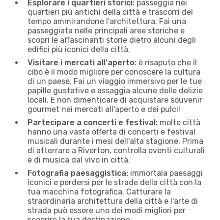
Esplorare i quartieri storici:
passeggia nei
quartieri più antichi della città e trascorri del
tempo ammirandone l'architettura. Fai una
passeggiata nelle principali aree storiche e
scopri le affascinanti storie dietro alcuni degli
edifici più iconici della città.
Visitare i mercati all'aperto:
è risaputo che il
cibo è il modo migliore per conoscere la cultura
di un paese. Fai un viaggio immersivo per le tue
papille gustative e assaggia alcune delle delizie
locali. E non dimenticare di acquistare souvenir
gourmet nei mercati all'aperto e dei pulci!
Partecipare a concerti e festival:
molte città
hanno una vasta offerta di concerti e festival
musicali durante i mesi dell'alta stagione. Prima
di atterrare a Riverton, controlla eventi culturali
e di musica dal vivo in città.
Fotografia paesaggistica:
immortala paesaggi
iconici e perdersi per le strade della città con la
tua macchina fotografica. Catturare la
straordinaria architettura della città e l'arte di
strada può essere uno dei modi migliori per
scoprire la tua destinazione.