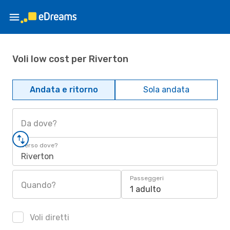
Voli low cost per Riverton
Andata e ritorno
Sola andata
Da dove?
Verso dove?
Riverton
Passeggeri
Quando?
1 adulto
Voli diretti