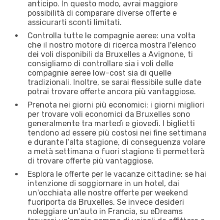
anticipo. In questo modo, avrai maggiore
possibilità di comparare diverse offerte e
assicurarti sconti limitati.
Controlla tutte le compagnie aeree: una volta
che il nostro motore di ricerca mostra l'elenco
dei voli disponibili da Bruxelles a Avignone, ti
consigliamo di controllare sia i voli delle
compagnie aeree low-cost sia di quelle
tradizionali. Inoltre, se sarai flessibile sulle date
potrai trovare offerte ancora più vantaggiose.
Prenota nei giorni più economici: i giorni migliori
per trovare voli economici da Bruxelles sono
generalmente tra martedì e giovedì. I biglietti
tendono ad essere più costosi nei fine settimana
e durante l’alta stagione, di conseguenza volare
a metà settimana o fuori stagione ti permetterà
di trovare offerte più vantaggiose.
Esplora le offerte per le vacanze cittadine: se hai
intenzione di soggiornare in un hotel, dai
un'occhiata alle nostre offerte per weekend
fuoriporta da Bruxelles. Se invece desideri
noleggiare un'auto in Francia, su eDreams