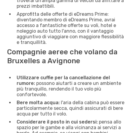
troverai un’ampia gamma di veicoli da affittare a
prezzi imbattibili.
Approfitta delle offerte di eDreams Prime:
diventando membro di eDreams Prime, avrai
accesso a fantastiche offerte su voli, hotel e
noleggio auto tutto l'anno, con il vantaggio
aggiuntivo di viaggiare con maggiore flessibilità
e tranquillità.
Compagnie aeree che volano da
Bruxelles a Avignone
Utilizzare cuffie per la cancellazione del
rumore:
possono aiutarti a creare un ambiente
più tranquillo, rendendo il tuo volo più
confortevole.
Bere molta acqua:
l'aria della cabina può essere
particolarmente secca, quindi assicurati di bere
acqua per tutto il volo.
Considerare il posto in cui sedersi:
pensa allo
spazio per le gambe e alla vicinanza ai servizi a