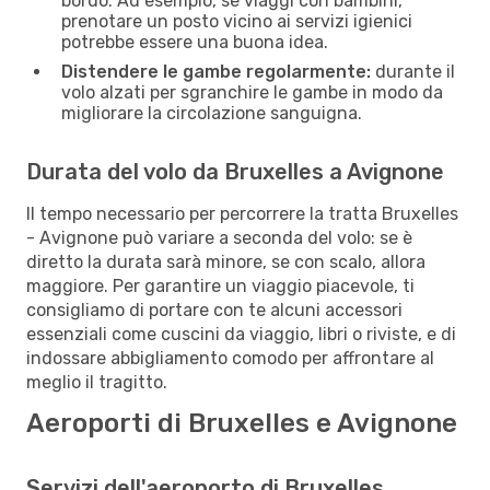
bordo. Ad esempio, se viaggi con bambini,
prenotare un posto vicino ai servizi igienici
potrebbe essere una buona idea.
Distendere le gambe regolarmente:
durante il
volo alzati per sgranchire le gambe in modo da
migliorare la circolazione sanguigna.
Durata del volo da Bruxelles a Avignone
Il tempo necessario per percorrere la tratta Bruxelles
- Avignone può variare a seconda del volo: se è
diretto la durata sarà minore, se con scalo, allora
maggiore. Per garantire un viaggio piacevole, ti
consigliamo di portare con te alcuni accessori
essenziali come cuscini da viaggio, libri o riviste, e di
indossare abbigliamento comodo per affrontare al
meglio il tragitto.
Aeroporti di Bruxelles e Avignone
Servizi dell'aeroporto di Bruxelles