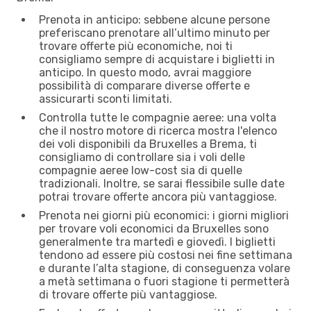
Prenota in anticipo: sebbene alcune persone
preferiscano prenotare all’ultimo minuto per
trovare offerte più economiche, noi ti
consigliamo sempre di acquistare i biglietti in
anticipo. In questo modo, avrai maggiore
possibilità di comparare diverse offerte e
assicurarti sconti limitati.
Controlla tutte le compagnie aeree: una volta
che il nostro motore di ricerca mostra l'elenco
dei voli disponibili da Bruxelles a Brema, ti
consigliamo di controllare sia i voli delle
compagnie aeree low-cost sia di quelle
tradizionali. Inoltre, se sarai flessibile sulle date
potrai trovare offerte ancora più vantaggiose.
Prenota nei giorni più economici: i giorni migliori
per trovare voli economici da Bruxelles sono
generalmente tra martedì e giovedì. I biglietti
tendono ad essere più costosi nei fine settimana
e durante l’alta stagione, di conseguenza volare
a metà settimana o fuori stagione ti permetterà
di trovare offerte più vantaggiose.