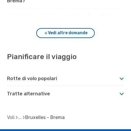
Brema?
Com'è il tempo a Brema rispetto a Bruxelles?
Vedi altre domande
Pianificare il viaggio
Rotte di volo popolari
Tratte alternative
Voli
Bruxelles - Brema