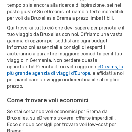
tempo o sia ancora alla ricerca di ispirazione, sei nel
posto giusto! Su eDreams, offriamo offerte incredibili
per voli da Bruxelles a Brema a prezzi imbattibili.
Qui troverai tutto ciò che devi sapere per prenotare il
tuo viaggio da Bruxelles con noi. Offriamo una vasta
gamma di opzioni per soddisfare ogni budget.
Informazioni essenziali e consigli di esperti ti
aiuteranno a garantire maggiore comodità per il tuo
viaggio in Germania. Non perdere questa
opportunità! Prenota il tuo volo oggi con
eDreams, la
più grande agenzia di viaggi d'Europa
, e affidati a noi
per pianificare un viaggio indimenticabile al miglior
prezzo.
Come trovare voli economici
Se stai cercando voli economici per Brema da
Bruxelles, su eDreams troverai offerte imperdibili.
Ecco cinque consigli per trovare voli low-cost per
Brema: