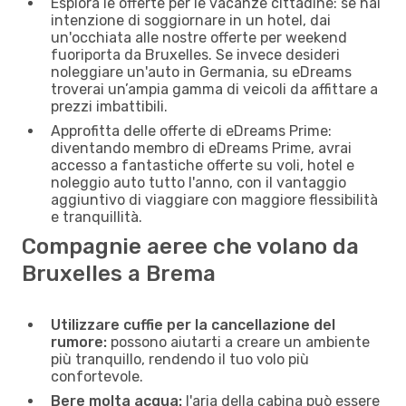
Esplora le offerte per le vacanze cittadine: se hai
intenzione di soggiornare in un hotel, dai
un'occhiata alle nostre offerte per weekend
fuoriporta da Bruxelles. Se invece desideri
noleggiare un'auto in Germania, su eDreams
troverai un’ampia gamma di veicoli da affittare a
prezzi imbattibili.
Approfitta delle offerte di eDreams Prime:
diventando membro di eDreams Prime, avrai
accesso a fantastiche offerte su voli, hotel e
noleggio auto tutto l'anno, con il vantaggio
aggiuntivo di viaggiare con maggiore flessibilità
e tranquillità.
Compagnie aeree che volano da
Bruxelles a Brema
Utilizzare cuffie per la cancellazione del
rumore:
possono aiutarti a creare un ambiente
più tranquillo, rendendo il tuo volo più
confortevole.
Bere molta acqua:
l'aria della cabina può essere