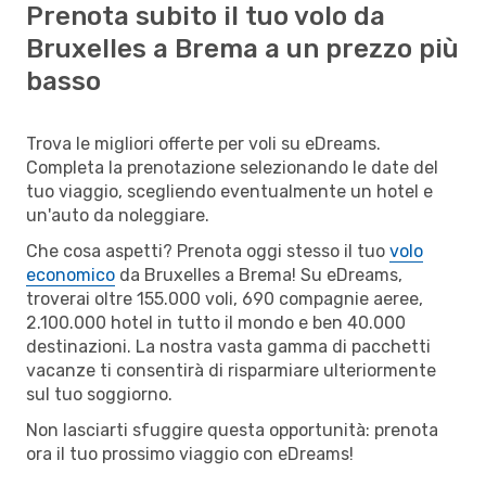
Prenota subito il tuo volo da
Bruxelles a Brema a un prezzo più
basso
Trova le migliori offerte per voli su eDreams.
Completa la prenotazione selezionando le date del
tuo viaggio, scegliendo eventualmente un hotel e
un'auto da noleggiare.
Che cosa aspetti? Prenota oggi stesso il tuo
volo
economico
da Bruxelles a Brema! Su eDreams,
troverai oltre 155.000 voli, 690 compagnie aeree,
2.100.000 hotel in tutto il mondo e ben 40.000
destinazioni. La nostra vasta gamma di pacchetti
vacanze ti consentirà di risparmiare ulteriormente
sul tuo soggiorno.
Non lasciarti sfuggire questa opportunità: prenota
ora il tuo prossimo viaggio con eDreams!