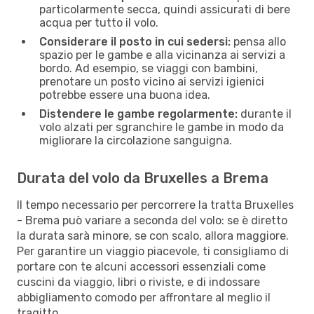
particolarmente secca, quindi assicurati di bere
acqua per tutto il volo.
Considerare il posto in cui sedersi:
pensa allo
spazio per le gambe e alla vicinanza ai servizi a
bordo. Ad esempio, se viaggi con bambini,
prenotare un posto vicino ai servizi igienici
potrebbe essere una buona idea.
Distendere le gambe regolarmente:
durante il
volo alzati per sgranchire le gambe in modo da
migliorare la circolazione sanguigna.
Durata del volo da Bruxelles a Brema
Il tempo necessario per percorrere la tratta Bruxelles
- Brema può variare a seconda del volo: se è diretto
la durata sarà minore, se con scalo, allora maggiore.
Per garantire un viaggio piacevole, ti consigliamo di
portare con te alcuni accessori essenziali come
cuscini da viaggio, libri o riviste, e di indossare
abbigliamento comodo per affrontare al meglio il
tragitto.