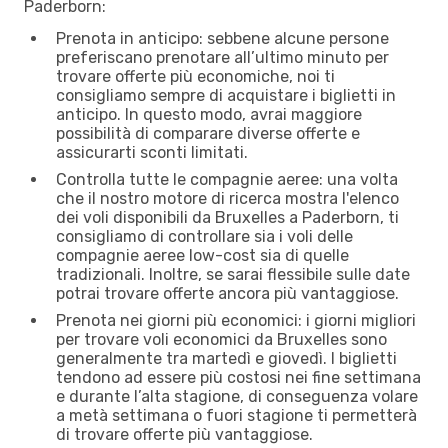
Paderborn:
Prenota in anticipo: sebbene alcune persone
preferiscano prenotare all’ultimo minuto per
trovare offerte più economiche, noi ti
consigliamo sempre di acquistare i biglietti in
anticipo. In questo modo, avrai maggiore
possibilità di comparare diverse offerte e
assicurarti sconti limitati.
Controlla tutte le compagnie aeree: una volta
che il nostro motore di ricerca mostra l'elenco
dei voli disponibili da Bruxelles a Paderborn, ti
consigliamo di controllare sia i voli delle
compagnie aeree low-cost sia di quelle
tradizionali. Inoltre, se sarai flessibile sulle date
potrai trovare offerte ancora più vantaggiose.
Prenota nei giorni più economici: i giorni migliori
per trovare voli economici da Bruxelles sono
generalmente tra martedì e giovedì. I biglietti
tendono ad essere più costosi nei fine settimana
e durante l’alta stagione, di conseguenza volare
a metà settimana o fuori stagione ti permetterà
di trovare offerte più vantaggiose.