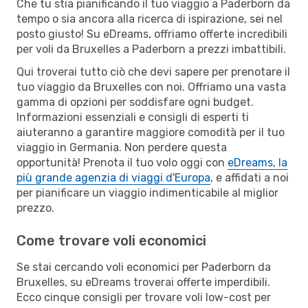
Che tu stia pianificando il tuo viaggio a Paderborn da
tempo o sia ancora alla ricerca di ispirazione, sei nel
posto giusto! Su eDreams, offriamo offerte incredibili
per voli da Bruxelles a Paderborn a prezzi imbattibili.
Qui troverai tutto ciò che devi sapere per prenotare il
tuo viaggio da Bruxelles con noi. Offriamo una vasta
gamma di opzioni per soddisfare ogni budget.
Informazioni essenziali e consigli di esperti ti
aiuteranno a garantire maggiore comodità per il tuo
viaggio in Germania. Non perdere questa
opportunità! Prenota il tuo volo oggi con
eDreams, la
più grande agenzia di viaggi d'Europa
, e affidati a noi
per pianificare un viaggio indimenticabile al miglior
prezzo.
Come trovare voli economici
Se stai cercando voli economici per Paderborn da
Bruxelles, su eDreams troverai offerte imperdibili.
Ecco cinque consigli per trovare voli low-cost per