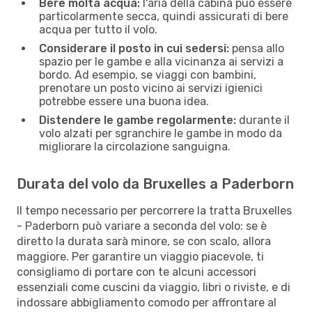
Bere molta acqua:
l'aria della cabina può essere
particolarmente secca, quindi assicurati di bere
acqua per tutto il volo.
Considerare il posto in cui sedersi:
pensa allo
spazio per le gambe e alla vicinanza ai servizi a
bordo. Ad esempio, se viaggi con bambini,
prenotare un posto vicino ai servizi igienici
potrebbe essere una buona idea.
Distendere le gambe regolarmente:
durante il
volo alzati per sgranchire le gambe in modo da
migliorare la circolazione sanguigna.
Durata del volo da Bruxelles a Paderborn
Il tempo necessario per percorrere la tratta Bruxelles
- Paderborn può variare a seconda del volo: se è
diretto la durata sarà minore, se con scalo, allora
maggiore. Per garantire un viaggio piacevole, ti
consigliamo di portare con te alcuni accessori
essenziali come cuscini da viaggio, libri o riviste, e di
indossare abbigliamento comodo per affrontare al