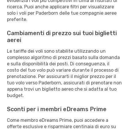
evidenzia i voli più competitivi in cima ai risultati di
ricerca. Puoi anche applicare filtri per visualizzare
solo i voli per Paderborn delle tue compagnie aeree
preferite.
Cambiamenti di prezzo sui tuoi biglietti
aerei
Le tariffe dei voli sono stabilite utilizzando un
complesso algoritmo di prezzi basato sulla domanda
e sulla disponibilità dei posti. Di conseguenza, il
costo del tuo volo può variare durante il processo di
prenotazione. Per assicurarti il miglior prezzo per il
tuo volo verso Paderborn, assicurati di prenotare non
appena trovi un biglietto aereo che si adatta al tuo
budget.
Sconti per i membri eDreams Prime
Come membro eDreams Prime, puoi accedere a
offerte esclusive e risparmiare centinaia di euro su