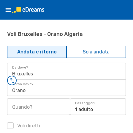
Voli Bruxelles - Orano Algeria
Andata e ritorno
Sola andata
Da dove?
Bruxelles
Verso dove?
Orano
Passeggeri
Quando?
1 adulto
Voli diretti