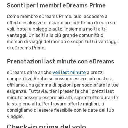
Sconti per i membri eDreams Prime
Come membro eDreams Prime, puoi accedere a
offerte esclusive e risparmiare centinaia di euro su
voli, hotel e noleggio auto, insieme a molti altri
vantaggi. Unisciti alla più grande comunità di
membri di viaggi del mondo e scopri tutti i vantaggi
di eDreams Prime.
Prenotazioni last minute con eDreams
eDreams offre anche
voli last minute
a prezzi
competitivi. Anche se possono essere più costosi,
offriamo una gamma di opzioni per soddisfare le tue
esigenze. Tuttavia, tieni presente che i prezzi last
minute possono essere più alti, soprattutto durante
la stagione alta. Per trovare offerte migliori, ti
consigliamo di essere flessibile con le date del tuo
viaggio.
Check-in prima del volo