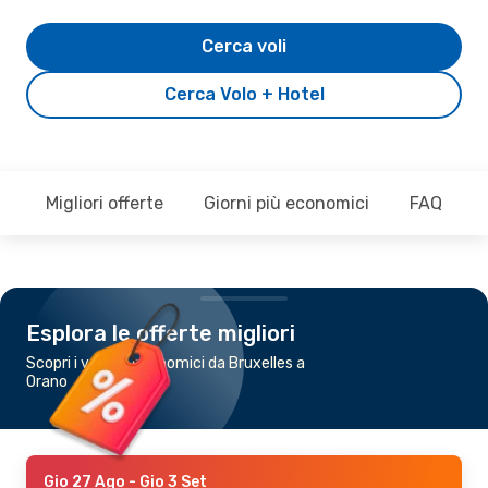
Cerca voli
Cerca Volo + Hotel
Migliori offerte
Giorni più economici
FAQ
Esplora le offerte migliori
Scopri i voli più economici da Bruxelles a
Orano
Gio 27 Ago
- Gio 3 Set