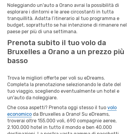
Noleggiando un'auto a Orano avrai la possibilità di
esplorare i dintorni e le aree circostanti in tutta
tranquillità. Adatta l’itinerario al tuo programma e
budget, soprattutto se hai intenzione di rimanere nel
paese per più di una settimana.
Prenota subito il tuo volo da
Bruxelles a Orano a un prezzo più
basso
Trova le migliori offerte per voli su eDreams.
Completa la prenotazione selezionando le date del
tuo viaggio, scegliendo eventualmente un hotel e
un'auto da noleggiare.
Che cosa aspetti? Prenota oggi stesso il tuo
volo
economico
da Bruxelles a Orano! Su eDreams,
troverai oltre 155.000 voli, 690 compagnie aeree,
2.100.000 hotel in tutto il mondo e ben 40.000
destinazioni. La nostra vasta gamma di pacchetti