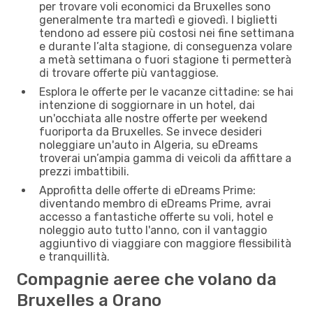
per trovare voli economici da Bruxelles sono
generalmente tra martedì e giovedì. I biglietti
tendono ad essere più costosi nei fine settimana
e durante l’alta stagione, di conseguenza volare
a metà settimana o fuori stagione ti permetterà
di trovare offerte più vantaggiose.
Esplora le offerte per le vacanze cittadine: se hai
intenzione di soggiornare in un hotel, dai
un'occhiata alle nostre offerte per weekend
fuoriporta da Bruxelles. Se invece desideri
noleggiare un'auto in Algeria, su eDreams
troverai un’ampia gamma di veicoli da affittare a
prezzi imbattibili.
Approfitta delle offerte di eDreams Prime:
diventando membro di eDreams Prime, avrai
accesso a fantastiche offerte su voli, hotel e
noleggio auto tutto l'anno, con il vantaggio
aggiuntivo di viaggiare con maggiore flessibilità
e tranquillità.
Compagnie aeree che volano da
Bruxelles a Orano