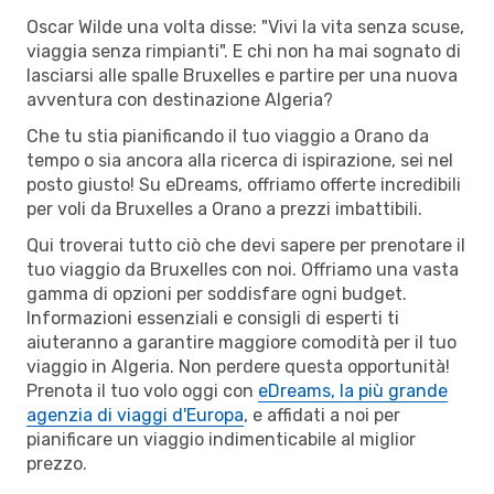
Oscar Wilde una volta disse: "Vivi la vita senza scuse,
viaggia senza rimpianti". E chi non ha mai sognato di
lasciarsi alle spalle Bruxelles e partire per una nuova
avventura con destinazione Algeria?
Che tu stia pianificando il tuo viaggio a Orano da
tempo o sia ancora alla ricerca di ispirazione, sei nel
posto giusto! Su eDreams, offriamo offerte incredibili
per voli da Bruxelles a Orano a prezzi imbattibili.
Qui troverai tutto ciò che devi sapere per prenotare il
tuo viaggio da Bruxelles con noi. Offriamo una vasta
gamma di opzioni per soddisfare ogni budget.
Informazioni essenziali e consigli di esperti ti
aiuteranno a garantire maggiore comodità per il tuo
viaggio in Algeria. Non perdere questa opportunità!
Prenota il tuo volo oggi con
eDreams, la più grande
agenzia di viaggi d'Europa
, e affidati a noi per
pianificare un viaggio indimenticabile al miglior
prezzo.