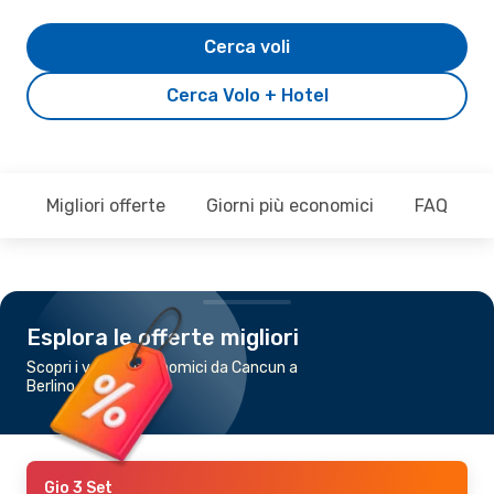
Cerca voli
Cerca Volo + Hotel
Migliori offerte
Giorni più economici
FAQ
Esplora le offerte migliori
Scopri i voli più economici da Cancun a
Berlino
Gio 3 Set