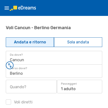
Voli Cancun - Berlino Germania
Andata e ritorno
Sola andata
Da dove?
Cancun
Verso dove?
Berlino
Passeggeri
Quando?
1 adulto
Voli diretti