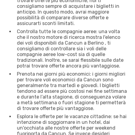
trovare offerte più economiche, noi ti
consigliamo sempre di acquistare i biglietti in
anticipo. In questo modo, avrai maggiore
possibilità di comparare diverse offerte e
assicurarti sconti limitati.
Controlla tutte le compagnie aeree: una volta
che il nostro motore di ricerca mostra l'elenco
dei voli disponibili da Cancun a Berlino , ti
consigliamo di controllare sia i voli delle
compagnie aeree low-cost sia di quelle
tradizionali. Inoltre, se sarai flessibile sulle date
potrai trovare offerte ancora più vantaggiose.
Prenota nei giorni più economici: i giorni migliori
per trovare voli economici da Cancun sono
generalmente tra martedì e giovedì. I biglietti
tendono ad essere più costosi nei fine settimana
e durante l’alta stagione, di conseguenza volare
a metà settimana o fuori stagione ti permetterà
di trovare offerte più vantaggiose.
Esplora le offerte per le vacanze cittadine: se hai
intenzione di soggiornare in un hotel, dai
un'occhiata alle nostre offerte per weekend
fuoriporta da Cancun. Se invece desideri