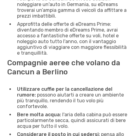
noleggiare un'auto in Germania, su eDreams
troverai un’ampia gamma di veicoli da affittare a
prezzi imbattibili.
Approfitta delle offerte di eDreams Prime:
diventando membro di eDreams Prime, avrai
accesso a fantastiche offerte su voli, hotel e
noleggio auto tutto l'anno, con il vantaggio
aggiuntivo di viaggiare con maggiore flessibilità
e tranquillità.
Compagnie aeree che volano da
Cancun a Berlino
Utilizzare cuffie per la cancellazione del
rumore:
possono aiutarti a creare un ambiente
più tranquillo, rendendo il tuo volo più
confortevole.
Bere molta acqua:
l'aria della cabina può essere
particolarmente secca, quindi assicurati di bere
acqua per tutto il volo.
Considerare il posto in cui sedersi:
pensa allo