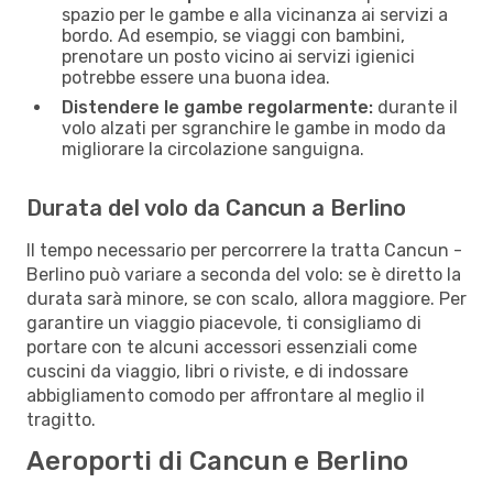
spazio per le gambe e alla vicinanza ai servizi a
bordo. Ad esempio, se viaggi con bambini,
prenotare un posto vicino ai servizi igienici
potrebbe essere una buona idea.
Distendere le gambe regolarmente:
durante il
volo alzati per sgranchire le gambe in modo da
migliorare la circolazione sanguigna.
Durata del volo da Cancun a Berlino
Il tempo necessario per percorrere la tratta Cancun -
Berlino può variare a seconda del volo: se è diretto la
durata sarà minore, se con scalo, allora maggiore. Per
garantire un viaggio piacevole, ti consigliamo di
portare con te alcuni accessori essenziali come
cuscini da viaggio, libri o riviste, e di indossare
abbigliamento comodo per affrontare al meglio il
tragitto.
Aeroporti di Cancun e Berlino